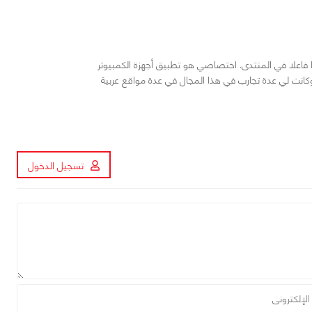
خلت في هذا المجال منذ عام 2008 وكنت عضوا فاعلا في المنتدى. اختصاصي هو تطبيق أجهزة الكمبيوتر
كانت لي عدة تجارب في هذا المجال في عدة مواقع عربية
تسجيل الدخول