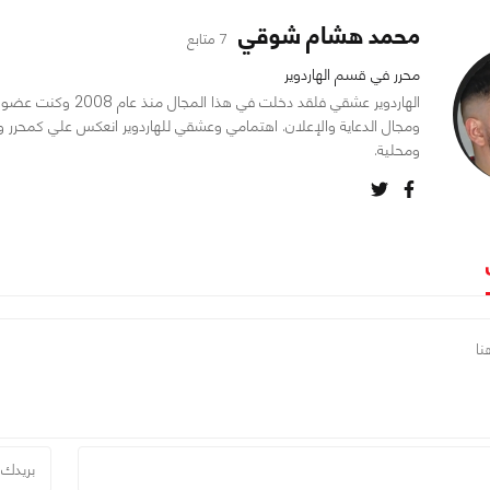
محمد هشام شوقي
7 متابع
محرر في قسم الهاردوير
الهاردوير عشقي فلقد د
ومجال الدعاية والإعلان. اهتمامي وعشقي للهاردوير انعكس علي كمحرر و
ومحلية.