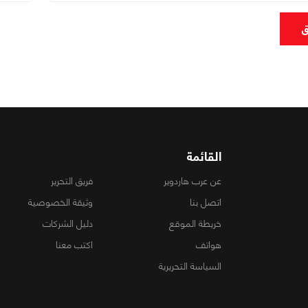
ق
القائمة
عن عرب هاردوير
فريق التحرير
اتصل بنا
وثيقة الخصوصية
خريطة الموقع
دليل الشركات
هواتف
اكتب معنا
السياسة التحريرية