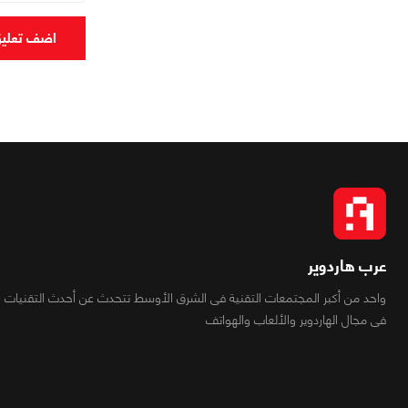
اضف تعلي
عرب هاردوير
واحد من أكبر المجتمعات التقنية فى الشرق الأوسط تتحدث عن أحدث التقنيات
فى مجال الهاردوير والألعاب والهواتف