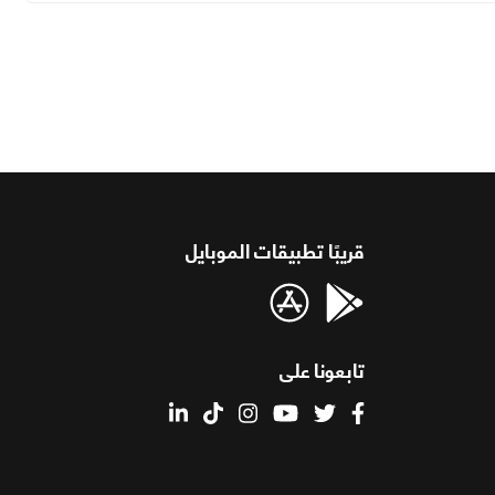
قريبًا تطبيقات الموبايل
تابعونا على