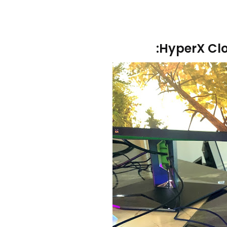
:
HyperX Clo