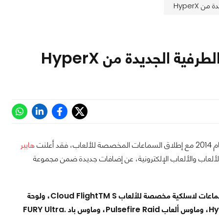
لنت
هايبر
م الألعاب والألعاب الإلكترونية، عن إضافات جديدة ضمن مجموعة
سماعات لاسلكية مخصصة للألعاب Cloud FlightTM S، ولوحة