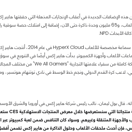
لوحة مفاتيح للألعاب، و65 مليون وحدة ذاكرة حتى الآن، إضافة إلى امتلاك 
ة الأبحاث NPD.
بها، وكونت شبكة كاملة من سفراء ع
ي، لاعب كرة القدم الدولي ونجم خط الوسط في نادي توتنهام هوتسبر، وما
، قال بول ليمان، نائب رئيس شركة هايبر إكس في أوروبا والشرق الأوسط 
فإن مجموعة
ب والأجهزة المتنقلة وغيرهم. وسواء كان التنافس ضمن لعبة كمبيوتر عبر
، فإن أحدث ملحقات الألعاب وحلول الذاكرة من هايبر إكس تضمن أفضل الم