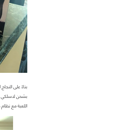
بناءً على النجاح الذي حققه إنتاج سماعات ud Flight
بشحن لاسلكي مع
اللعبة مع نظا