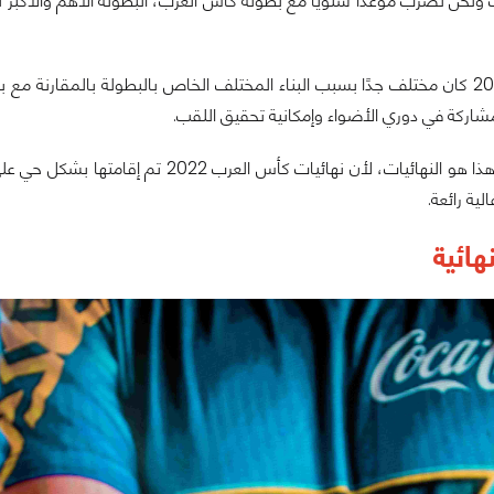
 ونحن نضرب موعدًا سنويًا مع بطولة كأس العرب، البطولة الأهم والأكبر للر
كأس العرب 2022 كان مختلف جدًا بسبب البناء المختلف الخاص بالبطولة بالمقا
شاركة في دوري الأضواء وإمكانية تحقيق اللقب.
ية رائعة.
نهائية