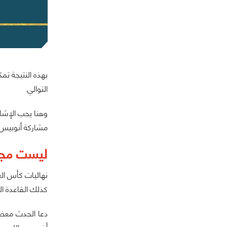
بهذه النتيجة تم
التوالي.
وهنا يجب الإشار
مشاركة أنوبيس كذلك وفريق Vslash الذي فجر م
ليست مجرد
كذلك القاعدة الج