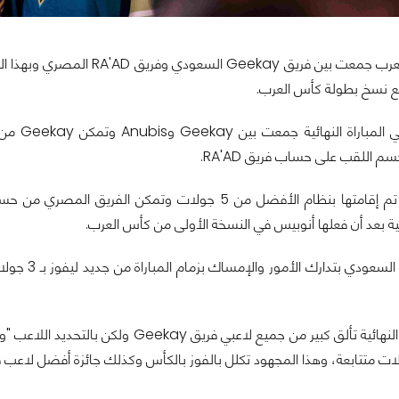
نهائيات كأس العرب جمعت بين ف
يع نسخ بطولة كأس العرب.
الموسم 
المباراة النهائية تم إقامتها بنظام الأفضل من 5 جولات
ية بعد أن فعلها أنوبيس في النسخة الأولى من كأس العرب.
شهدت المباراة النهائية تألق كبير من جم
ات متتابعة، وهذا المجهود تكلل بالفوز بالكأس وكذلك جائزة أفضل لاعب في ا