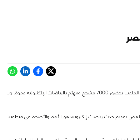
ها قد فعلتها منطقتنا العربية وتمكنا من تنظيم نهائيات كأس العرب بشكل حي وعلى أرض الملعب بحضور 7000 مشجع ومهتم بالرياضات الإلكترونية عمومًا وبـ
البطولة من تقديم حدث رياضات إلكترونية هو الأهم والأضخم في منطقتنا