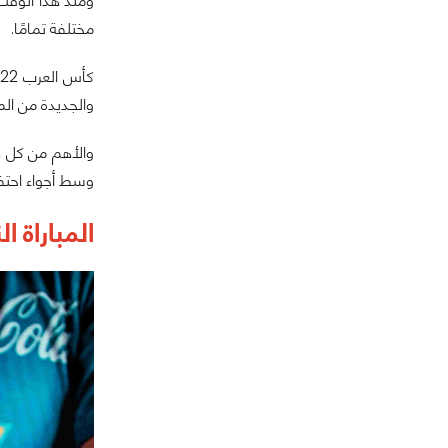
ومُنذ هذا الوقت
مختلفة تمامًا.
والجديدة من الم
وسط أجواء احتفال
المباراة ال