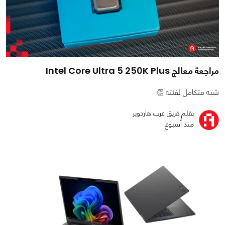
مراجعة معالج Intel Core Ultra 5 250K Plus
شبه متكامل لفئته 👏
بقلم فريق عرب هاردوير
منذ أسبوع