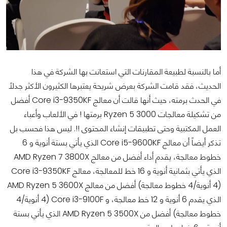
أما بالنسبة لطبيعة المقارنات التي استعانت بها الشركة في هذا
الحديث، فقد قامت الشركة بعرض شريحة يعتبرها الكثيرون الأكثر جدلاً
في الحدث برمته، حيث أنها قالت أن معالج Core i3-9350KF أفضل
من تشكيلة معالجات Ryzen 5 3000 برمتها ! في الألعاب
وأعباء
العمل المكتبية وحتى تطبيقات إنشاء المحتوى
!!. ليس هذا فحسب بل
تذكر أيضاً أن معالج Core i5-9600KF الذي يأتي بستة أنوية و 6
خطوط معالجة، يقدم أداء أفضل من معالج AMD Ryzen 7 3800X
الذي يأتي بثمانية أنوية و 16 خط للمعالجة، معالج Core i3-9350KF
(4 أنوية/4 خطوط معالجة) أفضل من معالج AMD Ryzen 5 3600X
الذي يقدم 6 أنوية و 12 خط معالجة، و Core i3-9100F (4 أنوية/4
خطوط معالجة) أفضل من AMD Ryzen 5 3500X الذي يأتي بستة