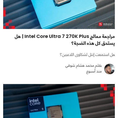
مراجعة معالج Intel Core Ultra 7 270K Plus | هل
يستحق كل هذه الضجة؟
هل استمعت إنتل لشكاوى اللاعبين؟
بقلم محمد هشام شوقي
منذ أسبوع