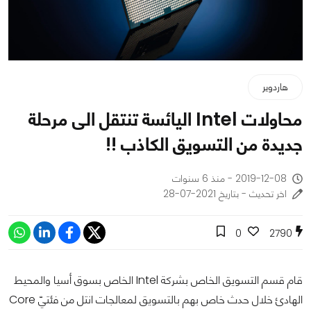
هاردوير
محاولات Intel اليائسة تنتقل الى مرحلة
جديدة من التسويق الكاذب !!
2019-12-08 - منذ 6 سنوات
اخر تحديث - بتاريخ 2021-07-28
0
2790
قام قسم التسويق الخاص بشركة Intel الخاص بسوق أسيا والمحيط
الهادئ خلال حدث خاص بهم بالتسويق لمعالجات انتل من فئتيّ Core