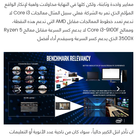
معايير واحدة وثابتة، ولكن كلها في النهاية محاولات واهية لإنكار الواقع
المؤلم الذي تمر به الشركة. فعلي سبيل المثال معالجات Core i3 لا
تدعم تعدد خطوط المعالجات مقابل AMD التي تدعم هذه النقطة،
ومعالج Core i3-9100F لا يدعم كسر السرعة مقابل معالج Ryzen 5
3500X الذي يدعم كسر السرعة وسيقدم أداء أفضل.
ان تأخر انتل الكبير حالياً، سواء كان من ناحية عدد الأنوية أو التعليمات