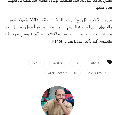
وصل لمرحلة جديدة، مما اضطرها لإعادة اطلاق معالجات قد انتهت
فترة حياتها.
في حين تتخبط انتل مع كل هذه المشاكل، تنعم AMD بزهوة النصر
والتفوق الذي افتقدته لأعوام، بل وتستعد لما هو أفضل مع جيل جديد
من المعالجات المبنية على معمارية Zen3 المحسّنة لتوسع فجوة الأداء
والتفوق أكثر وأكثر. فماذا بعد يا Intel !!.
RYZEN
14nm
intel
AMD
AMD Ryzen 3000
AMD RYZEN