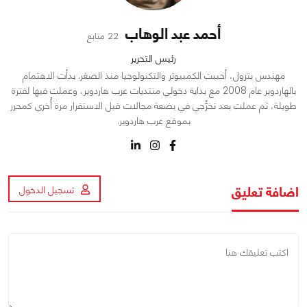
أحمد عبد الوهاب
22 متابع
رئيس التحرير
مهندس بترول، أحببت الكمبيوتر والتكنولوجيا منذ الصغر. بدأت الاهتمام
بالهاردوير عام 2008 مع بداية دخولي منتديات عرب هاردوير، وعملت فيها لفترة
طويلة، ثم عملت بعد تخرُّجي في بضعة مجالات قبل الاستقرار مرة أُخرى كمحرر
بموقع عرب هاردوير.
اضافة تعليق
تسجيل الدخول