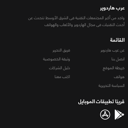
عرب هاردوير
واحد من أكبر المجتمعات التقنية فى الشرق الأوسط تتحدث عن
أحدث التقنيات فى مجال الهاردوير والألعاب والهواتف
القائمة
عن عرب هاردوير
فريق التحرير
اتصل بنا
وثيقة الخصوصية
خريطة الموقع
دليل الشركات
هواتف
اكتب معنا
السياسة التحريرية
قريبًا تطبيقات الموبايل