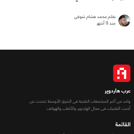
بقلم محمد هشام شوقي
منذ 9 أشهر
عرب هاردوير
واحد من أكبر المجتمعات التقنية فى الشرق الأوسط تتحدث عن
أحدث التقنيات فى مجال الهاردوير والألعاب والهواتف
القائمة