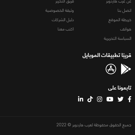
عن عرب هاردوير
فريق التحرير
اتصل بنا
وثيقة الخصوصية
خريطة الموقع
دليل الشركات
هواتف
اكتب معنا
السياسة التحريرية
قريبًا تطبيقات الموبايل
تابعونا على
جميع الحقوق محفوظة لعرب هاردوير © 2022