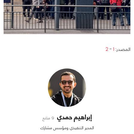
المصدر:
1
-
2
إبراهيم حمدي
9 متابع
المدير التنفيذي ومؤسس مشارك