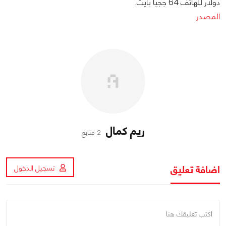
دولار للهاتف 64 ججيا بايت.
المصدر
ريم كمال
2 متابع
اضافة تعليق
تسجيل الدخول