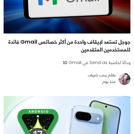
جوجل تستعد لإيقاف واحدة من أكثر خصائص Gmail فائدة
للمستخدمين المتقدمين
وداعًا لخاصية Send as في Gmail 📧
بقلم زينب شريف
منذ يوم