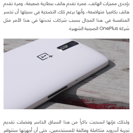
بإحدى مميزات الهاتف، فمرة تقدم هاتف ببطارية ضعيفة، ومرة تقدم
هاتف بكاميرا متواضعة، وأنها برغم تلك التضحية في سبيلها أن تخسر
المنافسة في هذا المجال بسبب شركات تحدتها في هذا الأمر مثل
شركة OnePlus الصينية الشهيرة.
ولذلك فإنها انسحبت باكراً من هذا السباق الخاسر وفضلت تقديم
تجربة أندرويد متكاملة وفائقة للمستخدمين، حتى أن أجهزتها ستتوافر