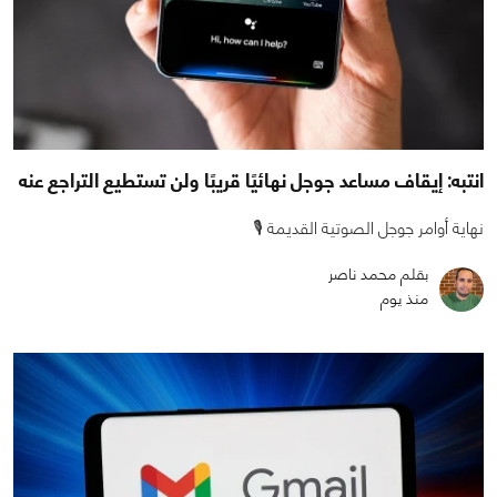
انتبه: إيقاف مساعد جوجل نهائيًا قريبًا ولن تستطيع التراجع عنه
نهاية أوامر جوجل الصوتية القديمة 🎙️
بقلم محمد ناصر
منذ يوم