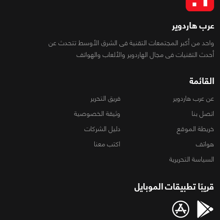
عرب هاردوير
واحد من أكبر المجتمعات التقنية فى الشرق الأوسط تتحدث عن
أحدث التقنيات فى مجال الهاردوير والألعاب والهواتف
القائمة
عن عرب هاردوير
فريق التحرير
اتصل بنا
وثيقة الخصوصية
خريطة الموقع
دليل الشركات
هواتف
اكتب معنا
السياسة التحريرية
قريبًا تطبيقات الموبايل