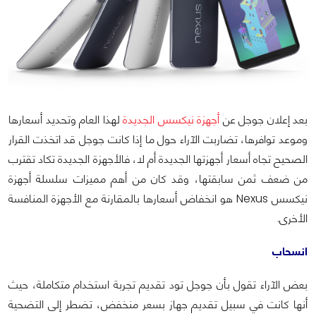
بعد إعلان جوجل عن
أجهزة نيكسس الجديدة
لهذا العام وتحديد أسعارها
وموعد توافرها، تضاربت الآراء حول ما إذا كانت جوجل قد اتخذت القرار
الصحيح تجاه أسعار أجهزتها الجديدة أم لا، فالأجهزة الجديدة تكاد تقترب
من ضعف ثمن سابقتها، وقد كان من أهم مميزات سلسلة أجهزة
نيكسس Nexus هو انخفاض أسعارها بالمقارنة مع الأجهزة المنافسة
الأخرى.
انسحاب
بعض الآراء تقول بأن جوجل تود تقديم تجربة استخدام متكاملة، حيث
أنها كانت في سبيل تقديم جهاز بسعر منخفض، تضطر إلى التضحية