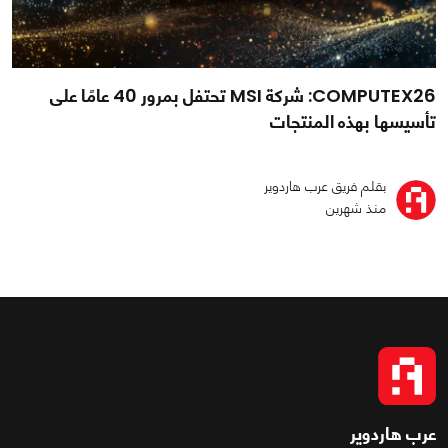
COMPUTEX26: شركة MSI تحتفل بمرور 40 عامًا على
تأسيسها بهذه المنتجات
بقلم فريق عرب هاردوير
منذ شهرين
عرب هاردوير