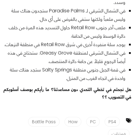
وسدد.
في الشمال الشرقي لـ Paradise Palms ستجدون هناك سلة
وليس ملعباً ولكنها ستفي بالغرض على أي حال.
ملعب آخر جنوب Retail Row حاول التسديد هذه المرة من خلف
دائرة الوسط وليس من الحافة.
يوجد سلة منفردة أخرى في شرق Retail Row في منطقة النزهات.
في الشمال الشرقي لمنطقة Greasy Grove. ستحتاج في هذه
أيضاً الرجوع قليلاً عن حافة دائرة المنتصف.
في قمة الجبل جنوبي منطقة Salty Springs ستجد هناك سلة
واحدة في اتجاه الغرب من المنزل.
هل نجحتم في تخطي التحدي دون مساعدتنا؟ ما رأيكم بوصف أسلوبكم
في التصويب ؟؟
Battle Pass
How
PC
PS4
فورتنايت