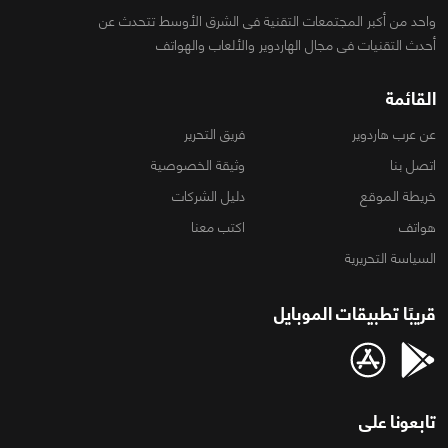
واحد من أكبر المجتمعات التقنية فى الشرق الأوسط تتحدث عن
أحدث التقنيات فى مجال الهاردوير والألعاب والهواتف
القائمة
عن عرب هاردوير
فريق التحرير
اتصل بنا
وثيقة الخصوصية
خريطة الموقع
دليل الشركات
هواتف
اكتب معنا
السياسة التحريرية
قريبًا تطبيقات الموبايل
تابعونا على