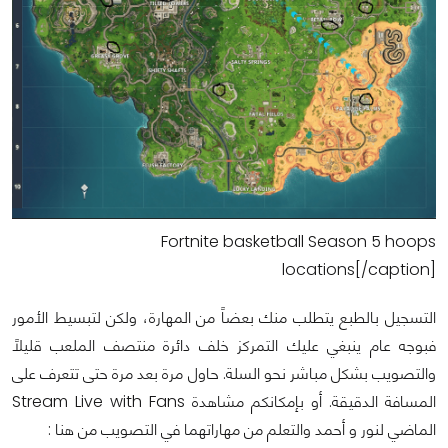
Fortnite basketball Season 5 hoops
locations[/caption]
التسجيل بالطبع يتطلب منك بعضاً من المهارة، ولكن لتبسيط الأمور
فبوجه عام ينبغي عليك التمركز خلف دائرة منتصف الملعب قليلاً
والتصويب بشكل مباشر نحو السلة. حاول مرة بعد مرة حتى تتعرف على
المسافة الدقيقة. أو بإمكانكم مشاهدة Stream Live with Fans
الماضي لنور و أحمد والتعلم من مهاراتهما في التصويب من هنا :