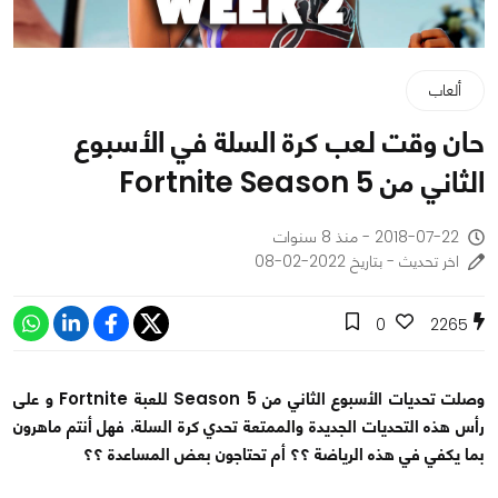
ألعاب
حان وقت لعب كرة السلة في الأسبوع
الثاني من Fortnite Season 5
2018-07-22 - منذ 8 سنوات
اخر تحديث - بتاريخ 2022-02-08
0
2265
وصلت تحديات الأسبوع الثاني من Season 5 للعبة Fortnite و على
رأس هذه التحديات الجديدة والممتعة تحدي كرة السلة. فهل أنتم ماهرون
بما يكفي في هذه الرياضة ؟؟ أم تحتاجون بعض المساعدة ؟؟