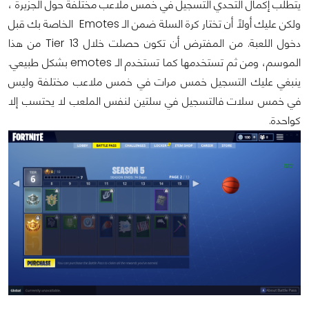
يتطلب إكمال التحدي التسجيل في خمس ملاعب مختلفة حول الجزيرة ،
ولكن عليك أولاً أن تختار كرة السلة ضمن الـ Emotes الخاصة بك قبل
دخول اللعبة. من المفترض أن تكون حصلت خلال Tier 13 من هذا
الموسم، ومن ثم تستخدمها كما تستخدم الـ emotes بشكل طبيعي.
ينبغي عليك التسجيل خمس مرات في خمس ملاعب مختلفة وليس
في خمس سلات فالتسجيل في سلتين لنفس الملعب لا يحتسب إلا
كواحدة.