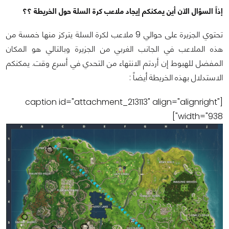
إذاً السؤال الآن أين يمكنكم إيجاد ملاعب كرة السلة حول الخريطة ؟؟
تحتوي الجزيرة على حوالي 9 ملاعب لكرة السلة يتركز منها خمسة من
هذه الملاعب في الجانب الغربي من الجزيرة وبالتالي هو المكان
المفضل للهبوط إن أردتم الانتهاء من التحدي في أسرع وقت. يمكنكم
الاستدلال بهذه الخريطة أيضاً :
[caption id="attachment_213113" align="alignright"
width="938"]