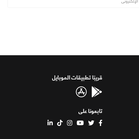
قريبًا تطبيقات الموبايل
تابعونا على