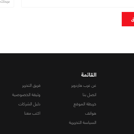
ق
القائمة
عن عرب هاردوير
فريق التحرير
اتصل بنا
وثيقة الخصوصية
خريطة الموقع
دليل الشركات
هواتف
اكتب معنا
السياسة التحريرية