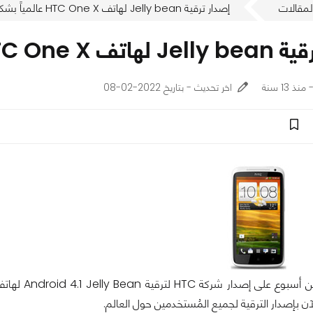
لمقالات
إصدار ترقية Jelly bean لهاتف HTC One X عالمياً بشكل رسمي
HT عالمياً بشكل رسمي
اخر تحديث - بتاريخ 2022-02-08
ن بإصدار الترقية لجميع المُستخدمين حول العالم.