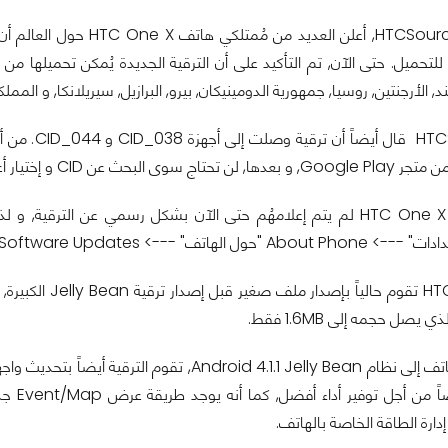
عن CID و إختيار أعلى تطبيق سيظهر.
مُمتلكي هاتف HTC One X لم يتم إعلامهُم حتى الآن بشكل رسمي عن 
يبدو أن شركة HTC
يصل حجمه إلى 1.6MB فقط.
دارة الطاقة الخاصة بالهاتف.