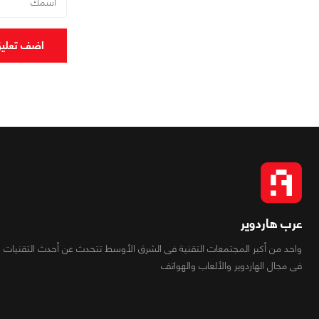
اضف تعلي
عرب هاردوير
واحد من أكبر المجتمعات التقنية فى الشرق الأوسط تتحدث عن أحدث التقنيات
فى مجال الهاردوير والألعاب والهواتف