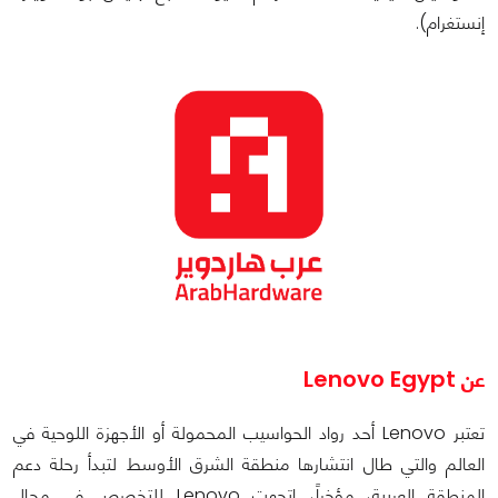
إنستغرام).
عن Lenovo Egypt
تعتبر Lenovo أحد رواد الحواسيب المحمولة أو الأجهزة اللوحية في
العالم والتي طال انتشارها منطقة الشرق الأوسط لتبدأ رحلة دعم
المنطقة العربية، مؤخراً، اتجهت Lenovo للتخصص في مجال