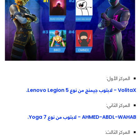
المركز الأول:
VolitaX - لابتوب جيمنج من نوع Lenovo Legion 5.
المركز الثاني:
AHMED-ABDL-WAHAB - لابتوب من نوع Yoga 7.
المركز الثالث: