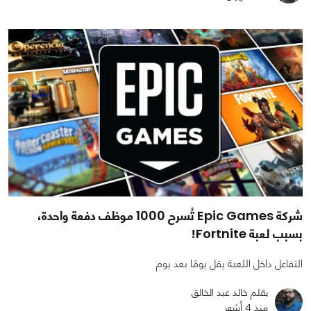
شركة Epic Games تُسرح 1000 موظف دفعة واحدة،
بسبب لعبة Fortnite!
التفاعل داخل اللعبة يقل يومًا بعد يوم
بقلم خالد عبد الخالق
منذ 4 أشهر