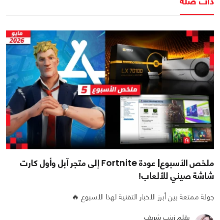
ذات صلة
ملخص الأسبوع| عودة Fortnite إلى متجر آبل وأول كارت
شاشة صيني للألعاب!
جولة ممتعة بين أبرز الأخبار التقنية لهذا الأسبوع 🔥
بقلم زينب شريف