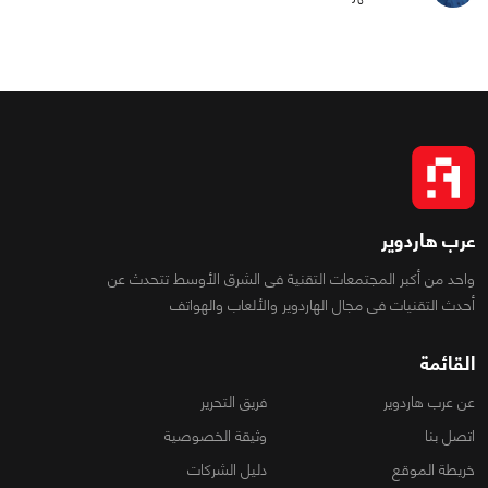
عرب هاردوير
واحد من أكبر المجتمعات التقنية فى الشرق الأوسط تتحدث عن
أحدث التقنيات فى مجال الهاردوير والألعاب والهواتف
القائمة
عن عرب هاردوير
فريق التحرير
اتصل بنا
وثيقة الخصوصية
خريطة الموقع
دليل الشركات