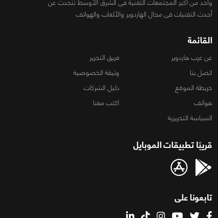
واحد من أكبر المجتمعات التقنية فى الشرق الأوسط تتحدث عن
أحدث التقنيات فى مجال الهاردوير والألعاب والهواتف
القائمة
عن عرب هاردوير
فريق التحرير
اتصل بنا
وثيقة الخصوصية
خريطة الموقع
دليل الشركات
هواتف
اكتب معنا
السياسة التحريرية
قريبًا تطبيقات الموبايل
تابعونا على