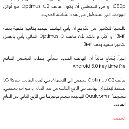
1080p, و من المنطقي أن يكون هاتف Optimus G2 هو أوائل
الهواتف التي ستحصُل على هذه الشاشة الجديدة.
بالنسبة للكاميرا, من المُرجح أن يأتي الهاتف الجديد بكاميرا خلفية بدقة
13MP أو أكثر, و ذلك, لأن هاتف Optimus G الحالي يأتي بالفعل
بكاميرا خلفية بدقة 13MP.
أخيراً, يُشاع حالياً أن الهاتف الجديد سيأتي بنظام التشغيل القادم
Android 5.0 Key Lime Pie.
هاتف Optimus G2 سيصل إلى الأسواق في العام القادم, شركة LG
تُخطط لإطلاق الهاتف في الرُبع الثالث من هذا العام, و هو أمر منطقي,
فشريحة Qualcomm الجديدة سيتم توفيرها في الرُبع الثاني من العام
القادم.
المصدر