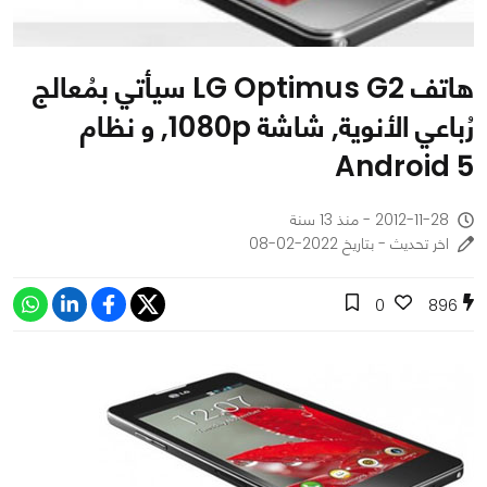
هاتف LG Optimus G2 سيأتي بمُعالج
رُباعي الأنوية, شاشة 1080p, و نظام
Android 5
2012-11-28 - منذ 13 سنة
اخر تحديث - بتاريخ 2022-02-08
0
896