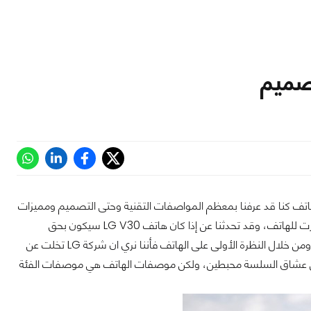
العملاقة بالإعلان عن هاتفها الاحدث والمنتظر LG V30 والهاتف كنا قد عرفنا بمعظم المواصفات التقنية وحتى التصميم ومميزات
الكاميرا قبل الإعلان الرسمي عنة وهذا بفضل التسريبات وحتى الإعلانات الرسمية التي صدرت للهاتف، وقد تحدثنا عن إذا كان هاتف LG V30 سيكون بحق
الذي صدر في 23 أغسطس الماضي، ومن خلال النظرة الأولى على الهاتف فأننا نري ان شركة LG تخلت عن
 تميز هواتف سلسلة LG V وهذا قد يجعل بعض من عشاق السلسة محبطين، ولكن موصفات الهاتف هي موصفات الفئة