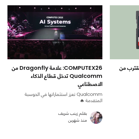
يرابايت تقترب من
COMPUTEX26: علامة Dragonfly من
Qualcomm تدخل قطاع الذكاء
الاصطناعي
Qualcomm تعزز استثماراتها في الحوسبة
المتقدمة 🔥
بقلم زينب شريف
منذ شهرين