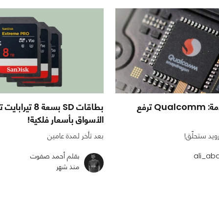
موجة غلاء قادمة: Qualcomm ترفع
بطاقات SD بسعة 8 ت
الأسواق بأسعار فلكية!
ويد ستحلّق!
بعد تأخر لمدة عامين
بقلم أحمد صفوت
منذ شهر