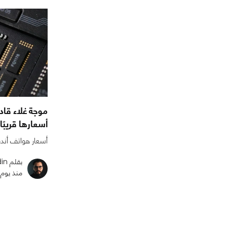
أسعارها قريبًا
أسعار هواتف أندر
بقلم ali_abdin
منذ يوم