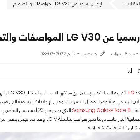
لمقالات
الإعلان رسميا عن LG V30 المواصفات والتصميم
LG V3 المواصفات والتصميم
اخر تحديث - بتاريخ 2022-02-08
كة
LG
الكورية 
اتف
Samsung Galaxy Note 8
فكرة الشاشة الإضافية التي كانت دوما
 متطورة للغاية وشاشة رائعة.