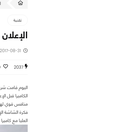
ا
تقنية
الإعلان رسميا عن 0
2017-08-31 - منذ 8 سنوات
0
2037
اليوم قامت شر
منافس قوي له
العليا مع كاميرا