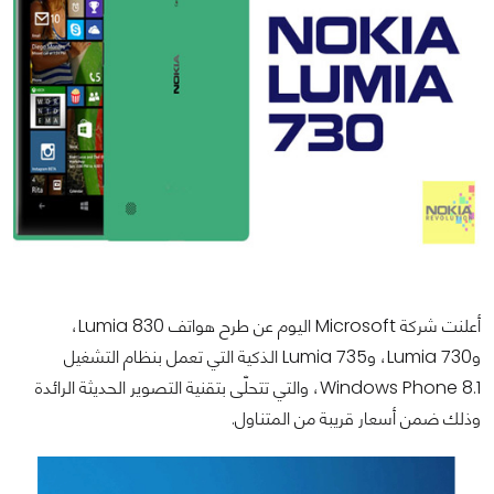
أعلنت شركة Microsoft اليوم عن طرح هواتف Lumia 830،
وLumia 730، وLumia 735 الذكية التي تعمل بنظام التشغيل
Windows Phone 8.1، والتي تتحلّى بتقنية التصوير الحديثة الرائدة
وذلك ضمن أسعار قريبة من المتناول.