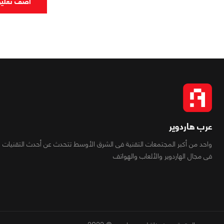
اضف تعلي
عرب هاردوير
واحد من أكبر المجتمعات التقنية فى الشرق الأوسط تتحدث عن أحدث التقنيات
فى مجال الهاردوير والألعاب والهواتف