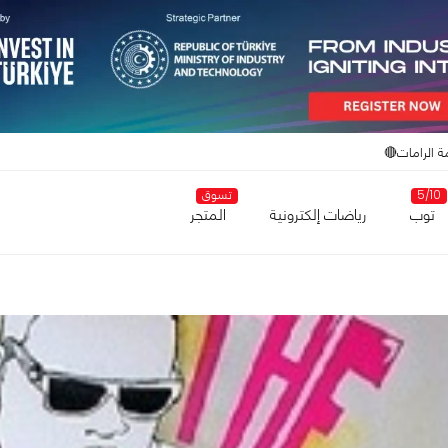
ة الرامات🔴
5/10
تسوق
توب
رياضات إلكترونية
المتجر