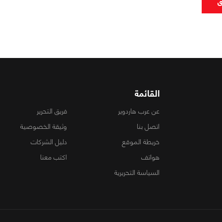
ق
القائمة
عن عرب هاردوير
فريق التحرير
اتصل بنا
وثيقة الخصوصية
خريطة الموقع
دليل الشركات
هواتف
اكتب معنا
السياسة التحريرية