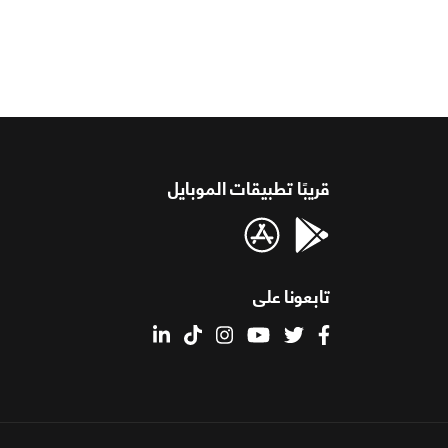
قريبًا تطبيقات الموبايل
تابعونا على