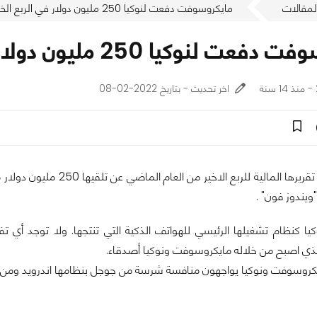
لمقالات
مايكروسوفت دفعت لنوكيا 250 مليون دولار في الربع الخير من عام 2011
وكيا 250 مليون دولار في الربع الخير من عام 2011
اخر تحديث - بتاريخ 2022-02-08
اعلنت نوكيا في تقريرها المالية 
ويندوز فون" .
كيا كنظام تشغيلها الرئيسي للهواتف الذكية التي تنتجها. ولا توجد أي ت
ي اصبح من خلاله مايكروسوفت ونوكيا أصدقاء.
كروسوفت ونوكيا يواجهون منافسة شرسة من جوجل بنظامها اندرويد ومن ابل بـهات