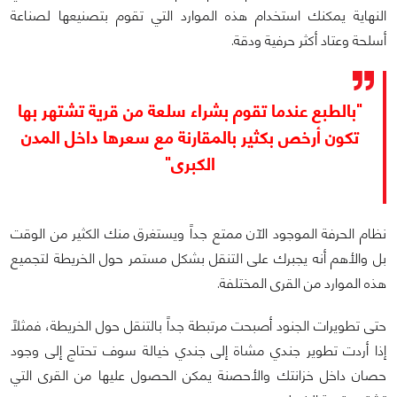
النهاية يمكنك استخدام هذه الموارد التي تقوم بتصنيعها لصناعة
أسلحة وعتاد أكثر حرفية ودقة.
"بالطبع عندما تقوم بشراء سلعة من قرية تشتهر بها
تكون أرخص بكثير بالمقارنة مع سعرها داخل المدن
الكبرى"
نظام الحرفة الموجود الآن ممتع جداً ويستغرق منك الكثير من الوقت
بل والأهم أنه يجبرك على التنقل بشكل مستمر حول الخريطة لتجميع
هذه الموارد من القرى المختلفة.
حتى تطويرات الجنود أصبحت مرتبطة جداً بالتنقل حول الخريطة، فمثلاً
إذا أردت تطوير جندي مشاة إلى جندي خيالة سوف تحتاج إلى وجود
حصان داخل خزانتك والأحصنة يمكن الحصول عليها من القرى التي