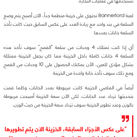
تستخدمها في عمليات التجارة.
لعبة Bannerlord تحتوي على خزينة منظمة جداً، الآن أصبح يتم وضع
السلعة في بند واحد مع زيادة العدد على عكس السابق حيث كانت تأخذ
السلعة خانات بعددها.
أي إذا كنت تمتلك 4 وحدات من سلعة "القمح" سوف تأخذ هذه
السلعة 4 خانات كاملة داخل الخزينة مما كان يجعل الخزينة ممتلئة
بشكل مؤذي للعين، الأن يمكنك الحصول على 10 وحدات من القمح
ومع ذلك سوف تأخذ خانة واحدة من الخزينة.
أيضاً في الماضي الخزينة كانت مربوطة بعدد الخانات وكلما قمت
بتحديثها تزداد عدد الخانات، لكن الآن سعة الخزينة أصبحت مربوطة
بالوزن وعند تطوير الخزينة سوف تزداد سعة الخزينة من حيث الوزن.
"على عكس الأجزاء السابقة، الخزينة الآن يتم تطويرها