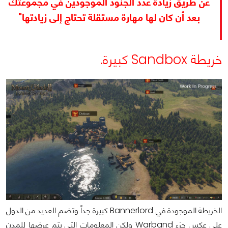
عن طريق زيادة عدد الجنود الموجودين في مجموعتك
بعد أن كان لها مهارة مستقلة تحتاج إلى زيادتها"
خريطة Sandbox كبيرة.
الخريطة الموجودة في Bannerlord كبيرة جداً وتضم العديد من الدول
على عكس جزء Warband ولكن المعلومات التي يتم عرضها للمدن