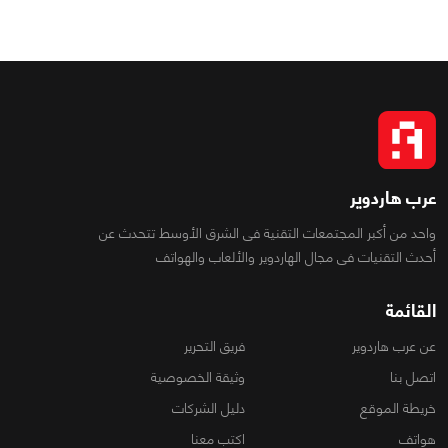
عرب هاردوير
واحد من أكبر المجتمعات التقنية فى الشرق الأوسط تتحدث عن
أحدث التقنيات فى مجال الهاردوير والألعاب والهواتف
القائمة
عن عرب هاردوير
فريق التحرير
اتصل بنا
وثيقة الخصوصية
خريطة الموقع
دليل الشركات
هواتف
اكتب معنا