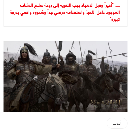
"أخيراً وقبل الانتهاء يجب التنويه إلى روعة سلاح النشاب
الموجود داخل اللعبة واستخدامه مرضي جداً وشعوره واقعي بدرجة
كبيرة"
ألعاب