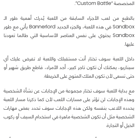
المخصصة “Custom Battle”.
بالطبع من لعب الأجزاء السابقة من اللعبة يُدرك أهمية طور الـ
Sandbox في هذه اللعبة، والجزء الجديد Bannerlord يأتي مع طور
Sandbox يحتوي على نفس العناصر الأساسية التي طالما تعودنا
عليها.
داخل اللعبة سوف تختار أنت مستقبلك واللعبة لا تفرض عليك أي
سيناريو، يمكنك أن تكون تاجر كبير، أحد الأمراء، قاطع طريق شهير أو
حتى تسعى لأن تكون الملك المتوج على الخريطة.
مع بداية اللعبة سوف تختار مجموعة من الإجابات عن نشأة الشخصية
وهذه الإجابات لن تؤثر على مسارات اللعب لأن كما ذكرنا مسار اللعبة
يحدده اللاعب بنفسه ولكن هذه الإجابات سوف تحدد بعض مهارات
الشخصية مثل أن تكون الشخصية ماهرة في استخدام السيف أو ركوب
الخيل أو التجارة.