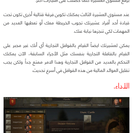
برفع مستوى العشيرة كلما حصلت على امتيازات أكثر.
عند مستوى العشيرة الثالث يمكنك تكوين فرقة قتالية أخرى تكون تحت
قيادة أحد أفراد عشيرتك تجوب الخريطة معك أو تعطيها العديد من
المهمات لكي تنجزها نيابة عنك.
يمكن لعشيرتك ايضاً القيام بالقوافل التجارية أي أنك غير مجبر على
القيام بالقافلة التجارية بنفسك مثل الأجزاء السابقة، الآن يمكنك
التحكم بالعديد من القوافل التجارية وهذا الامر ممتع جداً ولكن يجب
تقليل العوائد المالية من هذه القوافل في أسرع تحديث.
الأداء.