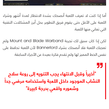
أما إذا كنت لا تعرف اللعبة أنصحك بشدة الانتظار لعدة أشهر وشراء
اللعبة على الأقل حتى يقوم فريق التطوير بحل أبرز المشكلات التقنية
التي تعاني منها اللعبة.
لكن إذا كان سبق لك تجربة Mount and Blade Warband ولم
تعجبك اللعبة فلا أنصحك بشراء Bannerlord لأن اللعبة تحافظ على
نفس الخط المميز لها ولم تقدم فكرة بعيدة عن الأجزاء السابقة.
"أخيراً وقبل الانتهاء يجب التنويه إلى روعة سلاح
النشاب الموجود داخل اللعبة واستخدامه مرضي جداً
وشعوره واقعي بدرجة كبيرة"