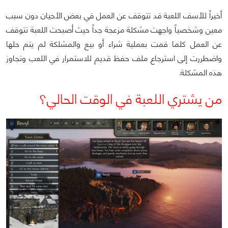
أخيراً للأسف اللعبة قد تتوقف عن العمل في بعض الأحيان دون سبب
معين وشخصياً واجهت مشكلة مزعجة جداً حيث أصبحت اللعبة تتوقف
عن العمل كلما قمت بعملية شراء أو بيع والمشلكة لم يتم حلها
واضطررت إلى استرجاع ملف حفظ قديم للاستمرار في اللعب وتجاوز
هذه المشكلة.
من يشتري اللعبة في الوقت الحالي؟