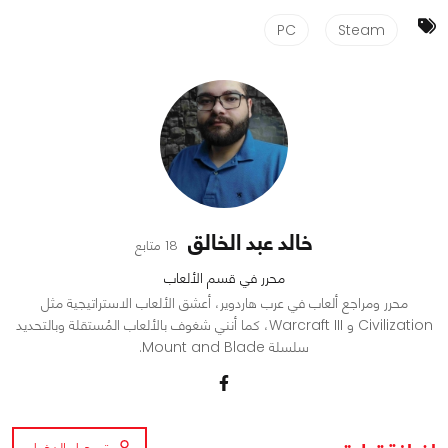
PC
Steam
خالد عبد الخالق
18 متابع
محرر في قسم الألعاب
محرر ومراجع ألعاب في عرب هاردوير، أعشق الألعاب الاستراتيجية مثل
Civilization و Warcraft III، كما أنني شغوف بالألعاب المُستقلة وبالتحديد
سلسلة Mount and Blade.