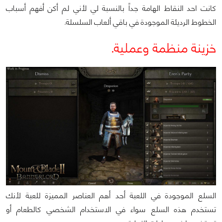
كانت احد النقاط الهامة جداً بالنسبة لي لأني لم أكن أفهم أسباب
الخطوط الرديئة الموجودة في باقي ألعاب السلسلة.
خزينة منظمة وعملية.
السلع الموجودة في اللعبة أحد أهم العناصر المميزة للعبة لأنك
تستخدم هذه السلع سواء في الاستخدام الشخصي كالطعام أو