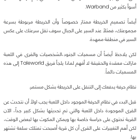
أسوأ بكثير من Warband.
أيضاً تصميم الخريطة ممتاز خصوصاً وأن الخريطة مربوطة بسرعة
مجموعتك، فمثلاً عند السير على الجبال سوف تقل سرعتك على عكس
السير في منطقة ممهدة.
لكن يلاحظ أيضاً أن مسميات الجنود،الشخصيات والقرى في اللعبة
مازالت معقدة والحقيقة لا أفهم لماذا يلجأ فريق Taleworld إلى هذه
المسميات دائماً.
نظام حرفة يدفعك إلى التنقل على الخريطة بشكل مستمر.
قبل البدء في نظام الحرفة الموجود داخل اللعبة يجب اولاً أن نتحدث عن
القرى الموجودة داخل اللعبة والتي تم تحديثها بشكل كبير جداً، الآن
القرية تحتوي على حراسة خاصة بها ويمكن المكوث بها لبعض الوقت،
لكن أهم التغييرات على القرى أن كل قرية أصبحت تمتلك سلعة تشتهر
بها.