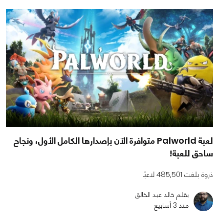
لعبة Palworld متوافرة الآن بإصدارها الكامل الأول، ونجاح
ساحق للعبة!
ذروة بلغت 485,501 لاعبًا
بقلم خالد عبد الخالق
منذ 3 أسابيع