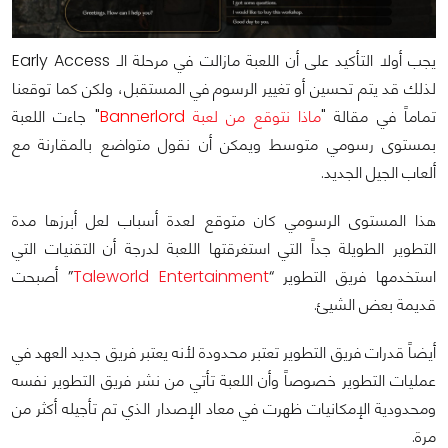
يجب أولا التأكيد على أن اللعبة مازالت في مرحلة الـ Early Access
لذلك قد يتم تحسين أو تغيير الرسوم في المستقبل، ولكن كما توقعنا
تماماً في مقالة "
ماذا نتوقع من لعبة
Bannerlord
" جاءت اللعبة
بمستوى رسومي متوسط ويمكن أن نقول متواضع بالمقارنة مع
ألعاب الجيل الجديد.
هذا المستوى الرسومي كان متوقع لعدة أسباب لعل أبرزها مدة
التطوير الطويلة جداً التي استغرقتها اللعبة لدرجة أن التقنيات التي
استخدمها فريق التطوير “
Taleworld Entertainment
” أصبحت
قديمة بعض الشيئ.
أيضاً قدرات فريق التطوير تعتبر محدودة لأنه يعتبر فريق جديد العهد في
عمليات التطوير خصوصاً وأن اللعبة تأتي من نشر فريق التطوير نفسه
ومحدودية الإمكانيات ظهرت في معاد الإصدار الذي تم تأجيله أكثر من
مرة.