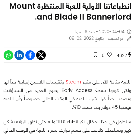
انطباعاتنا الأولية للعبة المنتظرة Mount
and Blade II Bannerlord.
2020-04-04 - منذ 6 سنوات
اخر تحديث - بتاريخ 2022-02-08
0
4622
اللعبة متاحة الآن على متجر
Steam
وتقييمات اللاعبين إيجابية جداً لها
ولكن كونها نسخة Early Access يطرح العديد من التساؤلات
ويصعب جداً قرار شراء اللعبة في الوقت الحالي خصوصاً وأن اللعبة
قيمتها 45 دولار بعد خصم 10%.
سنحاول في هذا المقال ذكر انطباعاتنا الأولية حتى تظهر الرؤية بشكل
كبير ونساعدك كلاعب على حسم قرارك بشراء اللعبة في الوقت الحالي