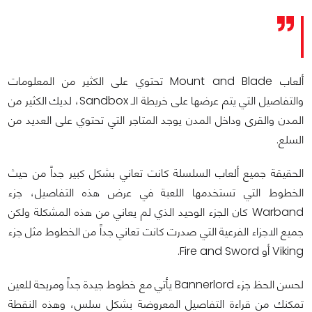
ألعاب Mount and Blade تحتوي على الكثير من المعلومات
والتفاصيل التي يتم عرضها على خريطة الـ Sandbox، لديك الكثير من
المدن والقرى وداخل المدن يوجد المتاجر التي تحتوي على العديد من
السلع.
الحقيقة جميع ألعاب السلسلة كانت تعاني بشكل كبير جداً من حيث
الخطوط التي تستخدمها اللعبة في عرض هذه التفاصيل، جزء
Warband كان الجزء الوحيد الذي لم يعاني من هذه المشكلة ولكن
جميع الاجزاء الفرعية التي صدرت كانت تعاني جداً من الخطوط مثل جزء
Viking أو Fire and Sword.
لحسن الحظ جزء Bannerlord يأتي مع خطوط جيدة جداً ومريحة للعين
تمكنك من قراءة التفاصيل المعروضة بشكل سلس، وهذه النقطة