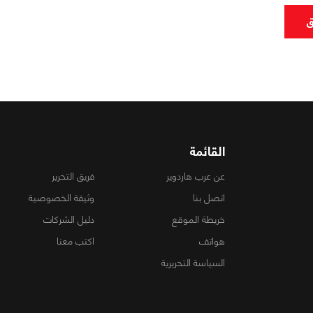
ق
القائمة
عن عرب هاردوير
فريق التحرير
اتصل بنا
وثيقة الخصوصية
خريطة الموقع
دليل الشركات
هواتف
اكتب معنا
السياسة التحريرية