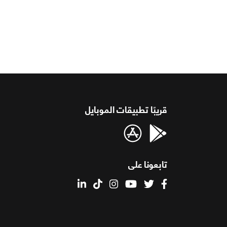
قريبًا تطبيقات الموبايل
تابعونا على