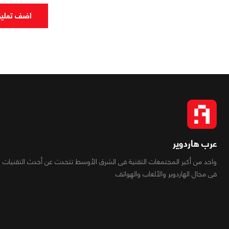
اضف تعلي
عرب هاردوير
واحد من أكبر المجتمعات التقنية فى الشرق الأوسط تتحدث عن أحدث التقنيات
فى مجال الهاردوير والألعاب والهواتف