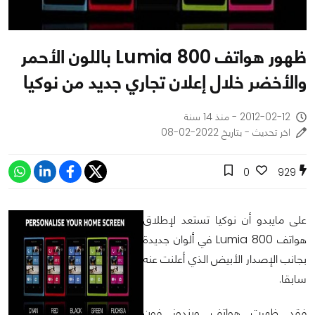
ظهور هواتف Lumia 800 باللون الأحمر
والأخضر خلال إعلان تجاري جديد من نوكيا
2012-02-12 - منذ 14 سنة
اخر تحديث - بتاريخ 2022-02-08
0
929
على مايبدو أن نوكيا تستعد لإطلاق
هواتف Lumia 800 في ألوان جديدة
بجانب الإصدار الأبيض الذي أعلنت عنه
سابقا.
فقد ظهرت هواتف ويندوز فون