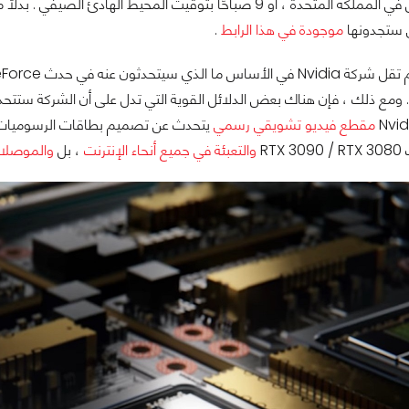
باحًا بتوقيت المحيط الهادئ الصيفي . بدلاً من ذلك ، يمكنكم الجلوس على
موجودة في هذا الرابط
.
مع ذلك ، فإن هناك بعض الدلائل القوية التي تدل على أن الشركة ستتحدث
مقطع فيديو تشويقي رسمي
يتحدث عن تصميم بطاقات الرسوميات ال
RT
والتعبئة في جميع أنحاء الإنترنت
، بل
والموصلات الجديدة 12-Pin الخ