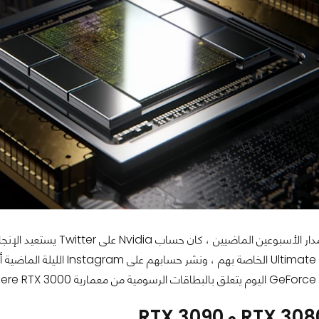
وبالمثل ، على مدار الأسبو
Ultimate Countdown الخاصة 
ين .