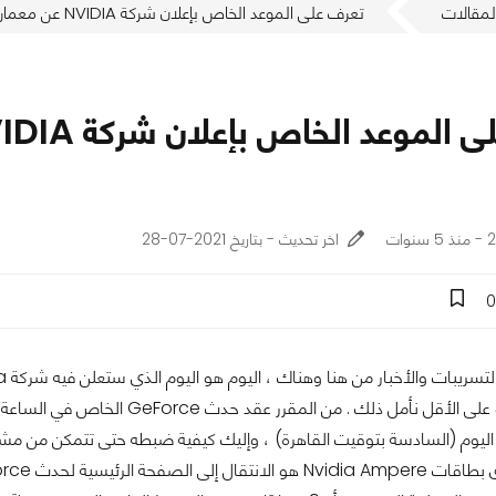
لمقالات
تعرف على الموعد الخاص بإعلان شركة NVIDIA عن معمارية Ampere RTX 3000
ات
اخر تحديث - بتاريخ 2021-07-28
0
RTX 3000 ، أو على الأقل نأمل ذل
اليوم (السادسة بتوقيت القاهرة) ، وإليك كيفية ضبطه حتى تتمكن من مشاه