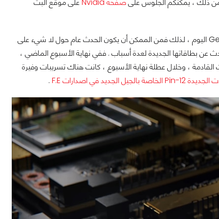
صفحة Nvidia
على موقع البث
في الحقيقة ، لم تقل شركة Nvidia في الأساس ما الذي سيتحدثون عنه في حدث GeForce اليوم ، لذلك فمن الممكن أن يكون الحدث عام حول لا شيء على
 عن بطاقاتها الجديدة لعدة أسباب . ففي نهاية الأسبوع الماضي ،
قادمة ، وخلال عطلة نهاية الأسبوع ، كانت هناك تسريبات وفيرة
اصة بالجيل الجديد في اصدارات F.E
.