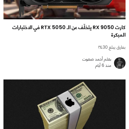
كارت RX 9050 يتخلّف عن الـ RTX 5050 في الاختبارات
المبكرة
بفارق يبلغ 30%!
بقلم أحمد صفوت
منذ 6 أيام