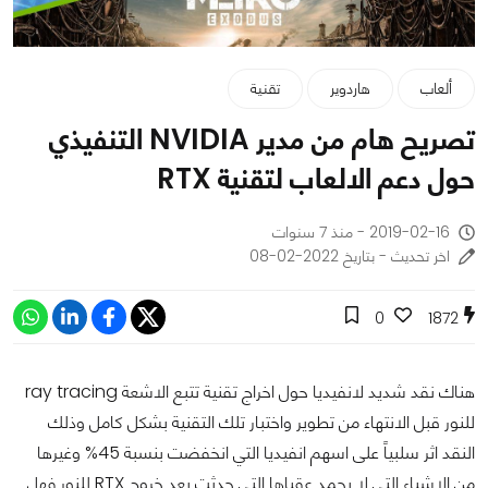
ألعاب
هاردوير
تقنية
تصريح هام من مدير NVIDIA التنفيذي
حول دعم الالعاب لتقنية RTX
2019-02-16 - منذ 7 سنوات
اخر تحديث - بتاريخ 2022-02-08
0
1872
هناك نقد شديد لانفيديا حول اخراج تقنية تتبع الاشعة ray tracing
للنور قبل الانتهاء من تطوير واختبار تلك التقنية بشكل كامل وذلك
النقد اثر سلبياً على اسهم انفيديا التي انخفضت بنسبة 45% وغيرها
من الاشياء التي لا يحمد عقباها التي حدثت بعد خروج RTX للنور فهل