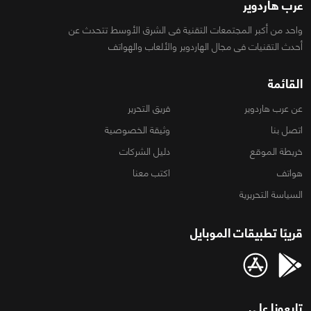
عرب هاردوير
واحد من أكبر المجتمعات التقنية فى الشرق الأوسط تتحدث عن
أحدث التقنيات فى مجال الهاردوير والألعاب والهواتف
القائمة
عن عرب هاردوير
فريق التحرير
اتصل بنا
وثيقة الخصوصية
خريطة الموقع
دليل الشركات
هواتف
اكتب معنا
السياسة التحريرية
قريبًا تطبيقات الموبايل
تابعونا على