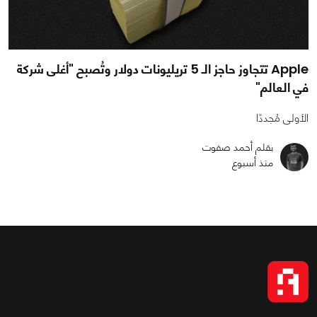
Apple تتجاوز حاجز الـ 5 تريليونات دولار وتُصبح "أغلى شركة
في العالم"
الأولى مُجددًا
بقلم أحمد صفوت
منذ أسبوع