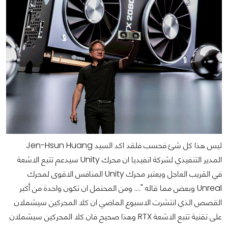
ليس هذا كل شئ فحسب فلقد اكد السيد Jen-Hsun Huang
المدير التنفيذي لشركة انفيديا ان محرك Unity سيدعم تتبع الاشعة
في القريب العاجل ويعتبر محرك Unity المنافس الاقوى لمحرك
Unreal وبعض مما قاله ".... ومن المحتمل ان تكون واحدة من أكبر
القصص الذي انتشرت الاسبوع الماضي ان كلا المحركين سيشملان
على تقنية تتبع الاشعة RTX وهذا صحيح فان كلا المحركين سيشملان