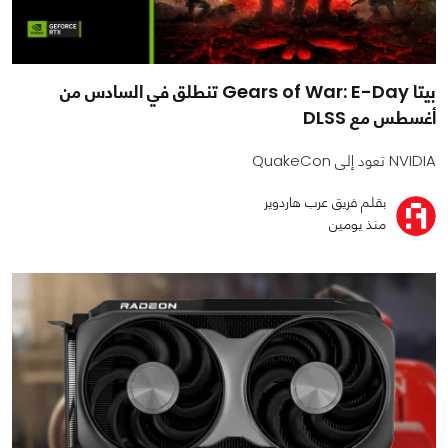
بيتا Gears of War: E-Day تنطلق في السادس من
أغسطس مع DLSS
NVIDIA تعود إلى QuakeCon
بقلم فريق عرب هاردوير
منذ يومين