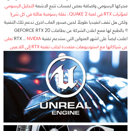
محركها الرسومي واضافة بعض لمسات تتبع الاشعة
التحليل الرسومي
لمؤثرات RTX في لعبة QUAKE 2، نقلة رسومية هائلة في كل شئ!
ولكن هل تقف انفيديا طويلاً لحين صدور العاب اخرى تدعم تلك التقنية
!! بالطبع لها فمع اعلان الشركة عن بطاقات GEFORCE RTX 20
اعلنت ايضاً على اشهر العنواين التي ستدعم تقنية RTX ...
NVIDIA تعلن
عن شراكاتها مع استوديوهات متعددة لجلب تقنية RTX إلى اللاعبين