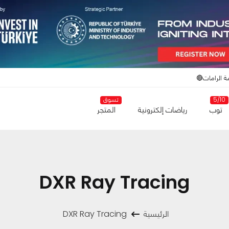
ة الرامات🔴
5/10
تسوق
توب
رياضات إلكترونية
المتجر
DXR Ray Tracing
الرئيسية
DXR Ray Tracing