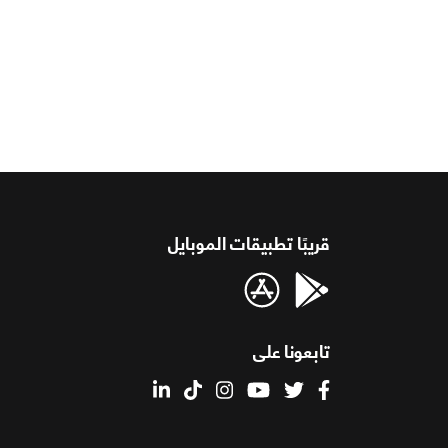
قريبًا تطبيقات الموبايل
تابعونا على