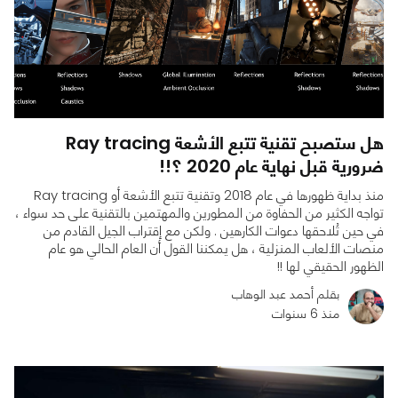
هل ستصبح تقنية تتبع الأشعة Ray tracing
ضرورية قبل نهاية عام 2020 ؟!!
منذ بداية ظهورها في عام 2018 وتقنية تتبع الأشعة أو Ray tracing
تواجه الكثير من الحفاوة من المطورين والمهتمين بالتقنية على حد سواء ،
في حين تُلاحقها دعوات الكارهين . ولكن مع إقتراب الجيل القادم من
منصات الألعاب المنزلية ، هل يمكننا القول أن العام الحالي هو عام
الظهور الحقيقي لها !!
بقلم أحمد عبد الوهاب
0
0
2859
منذ 6 سنوات