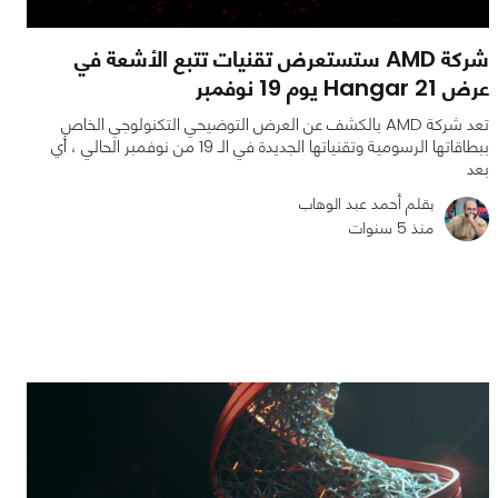
شركة AMD ستستعرض تقنيات تتبع الأشعة في
عرض Hangar 21 يوم 19 نوفمبر
تعد شركة AMD بالكشف عن العرض التوضيحي التكنولوجي الخاص
ببطاقاتها الرسومية وتقنياتها الجديدة في الـ 19 من نوفمبر الحالي ، أي
بعد
بقلم أحمد عبد الوهاب
منذ 5 سنوات
0
0
1401