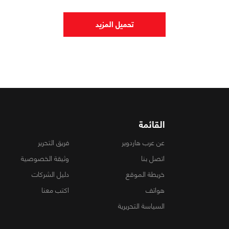
تحميل المزيد
القائمة
عن عرب هاردوير
فريق التحرير
اتصل بنا
وثيقة الخصوصية
خريطة الموقع
دليل الشركات
هواتف
اكتب معنا
السياسة التحريرية