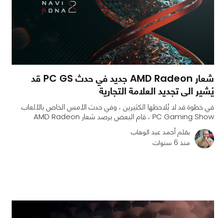
شعار AMD Radeon جديد في حدث PC GS قد
يُشير الى تجديد العلامة التجارية
في خطوة قد لا يُلاحظها الكثيرين ، وفي حدث الأمس الخاص بالألعاب
PC Gaming Show ، قام البعض برصد شعار AMD Radeon
بقلم أحمد عبد الوهاب
منذ 6 سنوات
0
0
1683