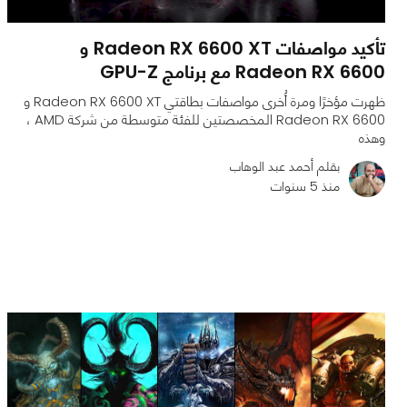
تأكيد مواصفات Radeon RX 6600 XT و
Radeon RX 6600 مع برنامج GPU-Z
ظهرت مؤخرًا ومرة أُخرى مواصفات بطاقتي Radeon RX 6600 XT و
Radeon RX 6600 المخصصتين للفئة متوسطة من شركة AMD ،
وهذه
بقلم أحمد عبد الوهاب
منذ 5 سنوات
0
0
4272