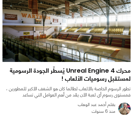
محرك Unreal Engine 4 يُسطّر الجودة الرسومية
لمستقبل رسوميات الألعاب !
تطور الرسوم الخاصة بالألعاب لطالما كان هو الشغف الأكبر للمطورين ،
فمستوى رسوم أي لعبة الأن يعّد من أهم العوامل التي تساعد
بقلم أحمد عبد الوهاب
منذ 6 سنوات
0
0
1720