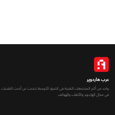
عرب هاردوير
واحد من أكبر المجتمعات التقنية فى الشرق الأوسط تتحدث عن أحدث التقنيات
فى مجال الهاردوير والألعاب والهواتف