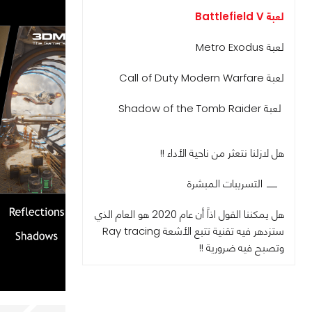
لعبة Battlefield V
لعبة Metro Exodus
لعبة Call of Duty Modern Warfare
لعبة Shadow of the Tomb Raider
هل لازلنا نتعثر من ناحية الأداء !!
التسريبات المبشرة
هل يمكننا القول اذاً أن عام 2020 هو العام الذي
ستزدهر فيه تقنية تتبع الأشعة Ray tracing
وتصبح فيه ضرورية !!