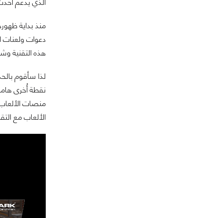
الذي يدعم أحدث التقنيات ال
دعوات ولعنات ال
هذه التقنية وش
لذا سأقوم بالحد
منصات الألعاب ا
الألعاب مع التقن