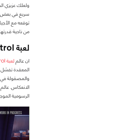
ولعلك عزيزي الق
سريع في بعض الأل
من ناحية قدرتها على تشغيل 
لعبة Control
ان عالم
لعبة Control
والمصقولة في ع
الرسومية الموجو