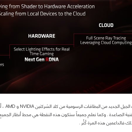
ولكن م