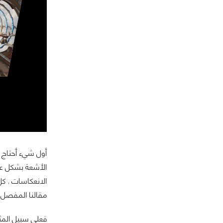
الأشعة بشكل عمل
الانعكاسات . كل
مقالنا المفصل ب
فعلى سبيل المثا