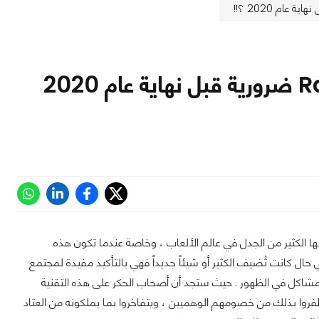
هل ستصبح تقنية تتبع الأشعة Ray tracing ضرورية قبل نهاية عام 2020
ها الكثير من الجدل في عالم الألعاب ، وخاصة عندما تكون هذه
حال كانت تُضيف الكثير أو شيئاً جديداً فهي بالتأكيد مفيدة لمجتمع
 المشاكل في الظهور . حيث ستجد أن أصحاب الحكر على هذه التقنية
ظفروا بذلك من خصومهم الوهميين ، ويتفاخروا بما يملكونه من العتاد