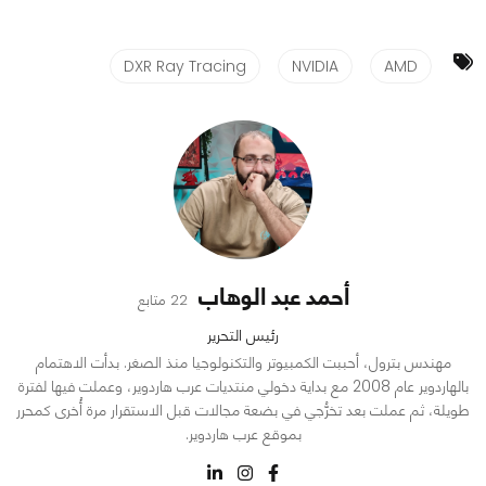
DXR Ray Tracing
NVIDIA
AMD
أحمد عبد الوهاب
22 متابع
رئيس التحرير
مهندس بترول، أحببت الكمبيوتر والتكنولوجيا منذ الصغر. بدأت الاهتمام
بالهاردوير عام 2008 مع بداية دخولي منتديات عرب هاردوير، وعملت فيها لفترة
طويلة، ثم عملت بعد تخرُّجي في بضعة مجالات قبل الاستقرار مرة أُخرى كمحرر
بموقع عرب هاردوير.