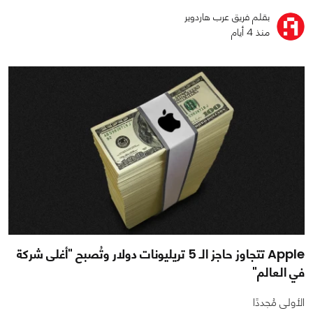
بقلم فريق عرب هاردوير
منذ 4 أيام
Apple تتجاوز حاجز الـ 5 تريليونات دولار وتُصبح "أغلى شركة
في العالم"
الأولى مُجددًا