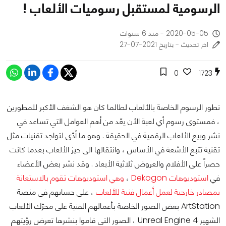
الرسومية لمستقبل رسوميات الألعاب !
2020-05-05 - منذ 6 سنوات
اخر تحديث - بتاريخ 2021-07-27
0
1723
تطور الرسوم الخاصة بالألعاب لطالما كان هو الشغف الأكبر للمطورين
، فمستوى رسوم أي لعبة الأن يعّد من أهم العوامل التي تساعد في
نشر وبيع الألعاب الرقمية في الحقيقة . وهو ما أدّى لتواجد تقنيات مثل
تقنية تتبع الأشعة في الأساس ، وانتقالها الى حيز الألعاب بعدما كانت
حصراً على الأفلام والعروض ثلاثية الأبعاد . وقد نشر بعض الأعضاء
في
استوديوهات Dekogon
،
وهي استوديوهات تقوم بالاستعانة
بمصادر خارجية لعمل أعمال فنية للألعاب
، على حسابهم في منصة
ArtStation بعض الصور الخاصة بأعمالهم الفنية على محرّك الألعاب
الشهير Unreal Engine 4 ، الصور التي قاموا بنشرها تعرض رؤيتهم