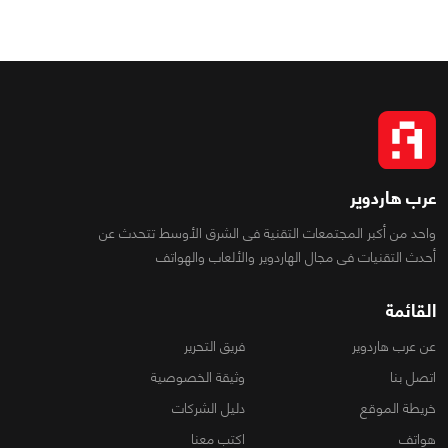
عرب هاردوير
واحد من أكبر المجتمعات التقنية فى الشرق الأوسط تتحدث عن
أحدث التقنيات فى مجال الهاردوير والألعاب والهواتف
القائمة
عن عرب هاردوير
فريق التحرير
اتصل بنا
وثيقة الخصوصية
خريطة الموقع
دليل الشركات
هواتف
اكتب معنا