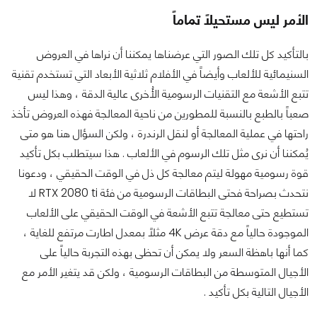
الأمر ليس مستحيلاً تماماً
بالتأكيد كل تلك الصور التي عرضناها يمكننا أن نراها في العروض
السنيمائية للألعاب وأيضاً في الأفلام ثلاثية الأبعاد التي تستخدم تقنية
تتبع الأشعة مع التقنيات الرسومية الأُخرى عالية الدقة ، وهذا ليس
صعباً بالطبع بالنسبة للمطورين من ناحية المعالجة فهذه العروض تأخذ
راحتها في عملية المعالجة أو لنقل الرندرة ، ولكن السؤال هنا هو متى
يُمكننا أن نرى مثل تلك الرسوم في الألعاب . هذا سيتطلب بكل تأكيد
قوة رسومية مهولة ليتم معالجة كل ذل في الوقت الحقيقي ، ودعونا
نتحدث بصراحة فحتى البطاقات الرسومية من فئة RTX 2080 ti لا
تستطيع حتى معالجة تتبع الأشعة في الوقت الحقيقي على الألعاب
الموجودة حالياً مع دقة عرض 4K مثلاً بمعدل اطارت مرتفع للغاية ،
كما أنها باهظة السعر ولا يمكن أن تحظى بهذه التجربة حالياً على
الأجيال المتوسطة من البطاقات الرسومية ، ولكن قد يتغير الأمر مع
الأجيال التالية بكل تأكيد .