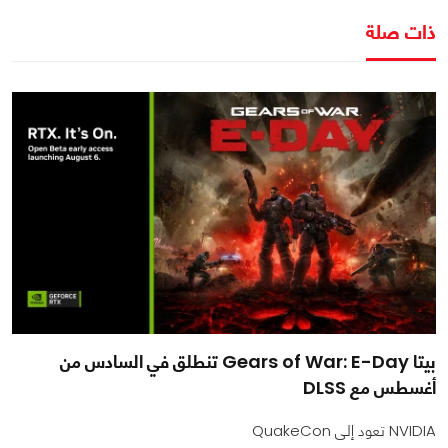
ذات صلة
بيتا Gears of War: E-Day تنطلق في السادس من
أغسطس مع DLSS
NVIDIA تعود إلى QuakeCon