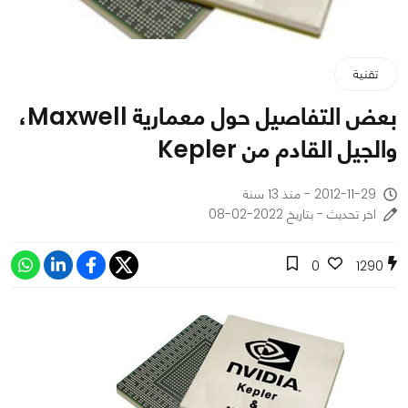
تقنية
بعض التفاصيل حول معمارية Maxwell،
والجيل القادم من Kepler
2012-11-29 - منذ 13 سنة
اخر تحديث - بتاريخ 2022-02-08
0
1290