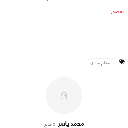
المصدر
معالج مركزي
محمد ياسر
0 متابع