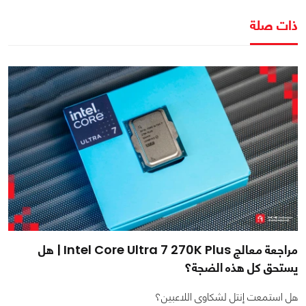
ذات صلة
مراجعة معالج Intel Core Ultra 7 270K Plus | هل
يستحق كل هذه الضجة؟
هل استمعت إنتل لشكاوى اللاعبين؟