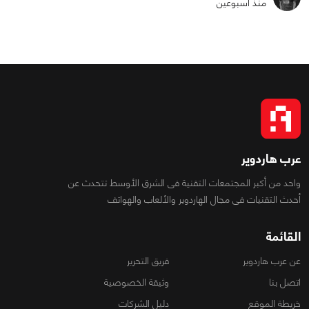
منذ أسبوعين
عرب هاردوير
واحد من أكبر المجتمعات التقنية فى الشرق الأوسط تتحدث عن
أحدث التقنيات فى مجال الهاردوير والألعاب والهواتف
القائمة
عن عرب هاردوير
فريق التحرير
اتصل بنا
وثيقة الخصوصية
خريطة الموقع
دليل الشركات