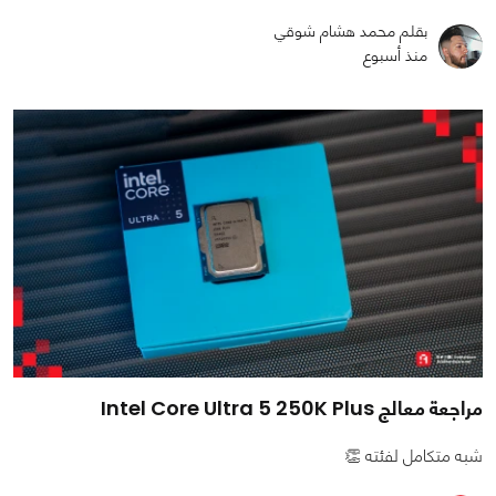
بقلم محمد هشام شوقي
منذ أسبوع
مراجعة معالج Intel Core Ultra 5 250K Plus
شبه متكامل لفئته 👏