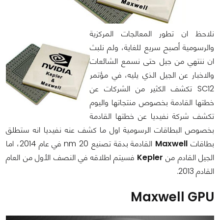
نلاحظ ان تطور المعالجات المركزية
والرسومية أصبح سريع للغاية، ولم نلبث
ان ننتهي من جيل حتى نسمع الشائعات
والاخبار عن الجيل الذي يليه، في مؤتمر
SC12 تكشف الكثير من الشركات عن
خطتها القادمة بخصوص منتجاتها واليوم
تكشف شركة نفيديا عن خطتها القادمة
بخصوص البطاقات الرسومية اول ما كشف عنه نفيديا انه ستطلق
بطاقات
Maxwell
القادمة بدقة تصنيع 20 nm في عام 2014، اما
الجيل القادم من
Kepler
فسيتم اطلاقه في النصف الأول من العام
القادم 2013.
Maxwell GPU