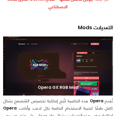
الاصطناعي
التعديلات Mods
Opera GX RGB Mod
تُقدم
Opera
هذه الخاصية لتُيح إمكانية تخصيص المُتصفح بشكل
كامل طبقًا لتجربة الاستخدام الخاصة بكل لاعب. وأتاحت
Opera
إمكانية عرض هذه التعديلات بشكل عام ومجاني على متجر غير ربحي