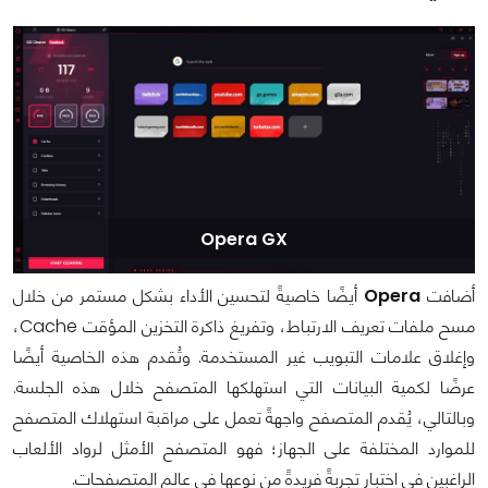
Opera GX
أضافت
Opera
أيضًا خاصيةً لتحسين الأداء بشكل مستمر من خلال
مسح ملفات تعريف الارتباط، وتفريغ ذاكرة التخزين المؤقت Cache،
وإغلاق علامات التبويب غير المستخدمة. وتُقدم هذه الخاصية أيضًا
عرضًا لكمية البيانات التي استهلكها المتصفح خلال هذه الجلسة.
وبالتالي، يُقدم المتصفح واجهةً تعمل على مراقبة استهلاك المتصفح
للموارد المختلفة على الجهاز؛ فهو المتصفح الأمثل لرواد الألعاب
الراغبين في اختبار تجربةً فريدةً من نوعها في عالم المتصفحات.