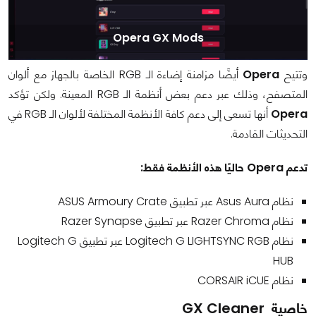
Opera GX Mods
وتتيح
Opera
أيضًا مزامنة إضاءة الـ RGB الخاصة بالجهاز مع ألوان
المتصفح، وذلك عبر دعم بعض أنظمة الـ RGB المعينة. ولكن تؤكد
Opera
أنها تسعى إلى دعم كافة الأنظمة المختلفة لألوان الـ RGB في
التحديثات القادمة.
تدعم Opera حاليًا هذه الأنظمة فقط:
نظام Asus Aura عبر تطبيق ASUS Armoury Crate
نظام Razer Chroma عبر تطبيق Razer Synapse
نظام Logitech G LIGHTSYNC RGB عبر تطبيق Logitech G
HUB
نظام CORSAIR iCUE
خاصية GX Cleaner