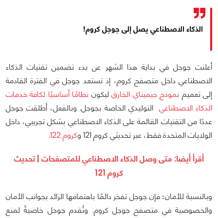
الذكاء الاصطناعي يصل إلى جوجل كروم!
أعلنت جوجل في بداية هذا الشهر عن بدء تضمين تقنيات الذكاء
الاصطناعي داخل متصفح كروم، إذ تستعد جوجل في الفترة القادمة
إلى تعميم
نموذج جيميناي الخارق
ليكون
نظامًا أساسيًا لكافة خدمات
الذكاء الاصطناعي
التوليدي الخاصة بجوجل. وبالفعل، أطلقت جوجل
عددًا من التقنيات القائمة على الذكاء الاصطناعي بشكل تجريبي، داخل
الولايات المتحدة فقط، عبر تحديثي كروم 121 و
كروم 122
.
أقرأ أيضا:
متى وصل الذكاء الاصطناعي للمتصفحات | تحديث
كروم 121
وبالنسبة للأمان؛ فإن جوجل تفخر دائمًا باهتمامها الزائد بجوانب الأمان
والخصوصية في متصفح جوجل كروم. وتُقدم جوجل خاصيةً لمنع