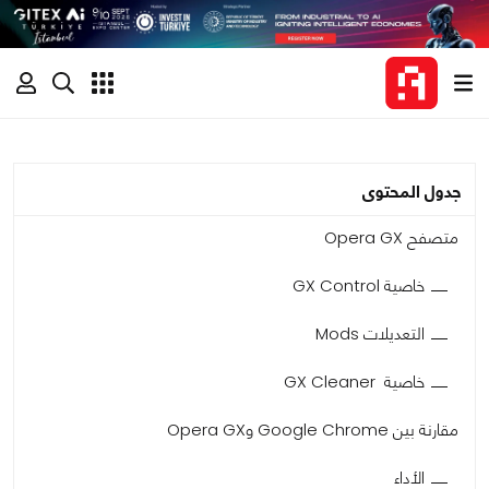
جدول المحتوى
متصفح Opera GX
خاصية GX Control
التعديلات Mods
خاصية GX Cleaner
مقارنة بين Google Chrome وOpera GX
الأداء