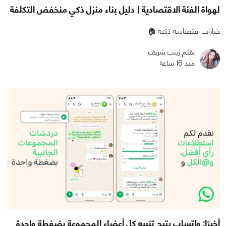
لهواة الفئة الاقتصادية | دليل بناء منزل ذكي منخفض التكلفة
خيارات اقتصادية ذكية 🏠
بقلم زينب شريف
منذ 16 ساعة
أخيرًا: واتساب يتيح تنبيه كل أعضاء المجموعة بضغطة واحدة