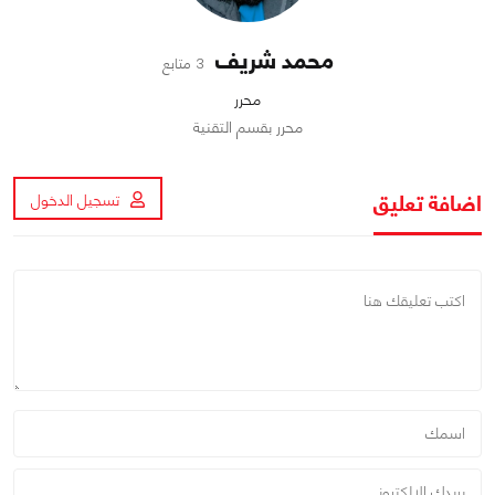
محمد شريف
3 متابع
محرر
محرر بقسم التقنية
اضافة تعليق
تسجيل الدخول