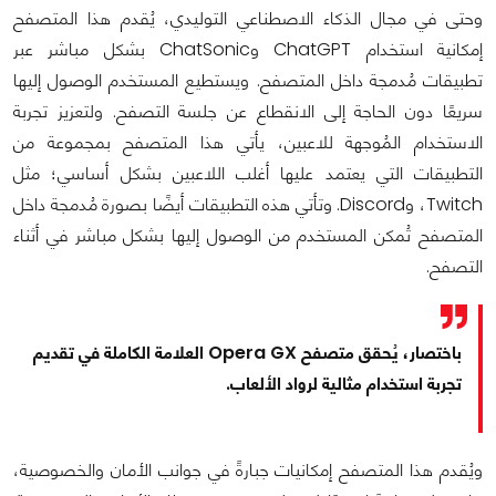
وحتى في مجال الذكاء الاصطناعي التوليدي، يُقدم هذا المتصفح
إمكانية استخدام ChatGPT وChatSonic بشكل مباشر عبر
تطبيقات مُدمجة داخل المتصفح. ويستطيع المستخدم الوصول إليها
سريعًا دون الحاجة إلى الانقطاع عن جلسة التصفح. ولتعزيز تجربة
الاستخدام المُوجهة للاعبين، يأتي هذا المتصفح بمجموعة من
التطبيقات التي يعتمد عليها أغلب اللاعبين بشكل أساسي؛ مثل
Twitch، وDiscord. وتأتي هذه التطبيقات أيضًا بصورة مُدمجة داخل
المتصفح تُمكن المستخدم من الوصول إليها بشكل مباشر في أثناء
التصفح.
باختصار، يُحقق متصفح Opera GX العلامة الكاملة في تقديم
تجربة استخدام مثالية لرواد الألعاب.
ويُقدم هذا المتصفح إمكانيات جبارةً في جوانب الأمان والخصوصية،