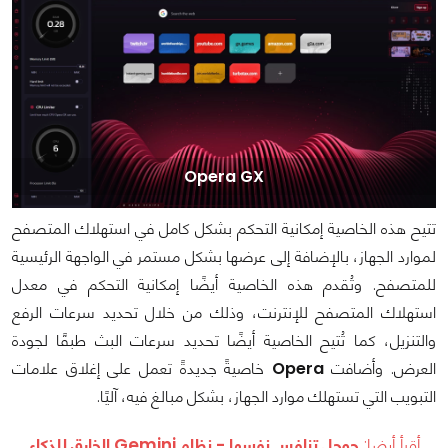
Opera GX
تتيح هذه الخاصية إمكانية التحكم بشكل كامل في استهلاك المتصفح
لموارد الجهاز، بالإضافة إلى عرضها بشكل مستمر في الواجهة الرئيسية
للمتصفح. وتُقدم هذه الخاصية أيضًا إمكانية التحكم في معدل
استهلاك المتصفح للإنترنت، وذلك من خلال تحديد سرعات الرفع
والتنزيل، كما تُتيح الخاصية أيضًا تحديد سرعات البث طبقًا لجودة
العرض. وأضافت
Opera
خاصيةً جديدةً تعمل على إغلاق علامات
التبويب التي تستهلك موارد الجهاز، بشكل مبالغ فيه، آليًا.
أقرأ أيضا:
جوجل تنافس نفسها - نظام Gemini الخارق للذكاء