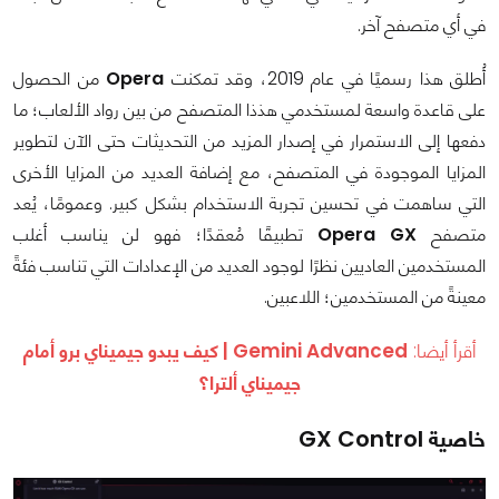
في أي متصفح آخر.
أُطلق هذا رسميًا في عام 2019، وقد تمكنت
Opera
من الحصول
على قاعدة واسعة لمستخدمي هذذا المتصفح من بين رواد الألعاب؛ ما
دفعها إلى الاستمرار في إصدار المزيد من التحديثات حتى الآن لتطوير
المزايا الموجودة في المتصفح، مع إضافة العديد من المزايا الأخرى
التي ساهمت في تحسين تجربة الاستخدام بشكل كبير. وعمومًا، يُعد
متصفح
Opera GX
تطبيقًا مُعقدًا؛ فهو لن يناسب أغلب
المستخدمين العاديين نظرًا لوجود العديد من الإعدادات التي تناسب فئةً
معينةً من المستخدمين؛ اللاعبين.
أقرأ أيضا:
Gemini Advanced | كيف يبدو جيميناي برو أمام
جيميناي ألترا؟
خاصية GX Control