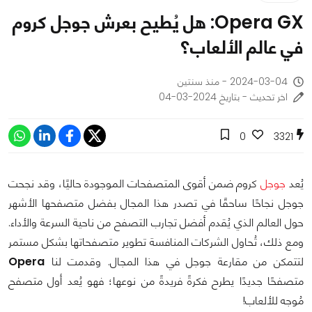
Opera GX: هل يُطيح بعرش جوجل كروم
في عالم الألعاب؟
2024-03-04 - منذ سنتين
اخر تحديث - بتاريخ 2024-03-04
0
3321
يُعد
جوجل
كروم ضمن أقوى المتصفحات الموجودة حاليًا، وقد نجحت
جوجل نجاحًا ساحقًا في تصدر هذا المجال بفضل متصفحها الأشهر
حول العالم الذي يُقدم أفضل تجارب التصفح من ناحية السرعة والأداء.
ومع ذلك، تُحاول الشركات المنافسة تطوير متصفحاتها بشكل مستمر
لتتمكن من مقارعة جوجل في هذا المجال. وقدمت لنا
Opera
متصفحًا جديدًا يطرح فكرةً فريدةً من نوعها؛ فهو يُعد أول متصفح
مُوجه للألعاب!