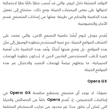
النوافذ المنبثقة داخل كروم، والتي قد تُسبب خطرًا بالغًا نظرًا لاحتمالية
احتوائها على بعض البرمجيات الخبيثة. ومع ذلك، ستحتاج إلى تفعيل
هذه الخاصية والتحكم في طريقة عملها من إعدادات المتصفح قسم
الأمان والخصوصية.
يُقدم جوجل كروم أيضًا خاصية التصفح الآمن، والتي تعتمد على
اكتشاف المواقع الخبيثة، مع تنبيه المستخدم بخطورة الوصول إلى مثل
هذه المواقع، بل ومنع فتحها أحيانًا. وتُعد هذه الخاصية ذات أهمية
كبيرة لأغلب المستخدمين العاديين الذين لا يُدركون خطورة الهجمات
السيبرانية، ما يجعلهم عرضةً لهجمات التصيد والاحتيال عبر هذه
المواقع الخبيثة.
Opera GX
عمومًا، لا يوجد أي متصفح يستطيع منافسة
Opera GX
في
إمكانيات التخصيص، إذ تُقدم
Opera
باقةً من الخصائص والمزايا
التي يُمكن أن تخلق عددًا غير محدود من تجارب الاستخدام المختلفة