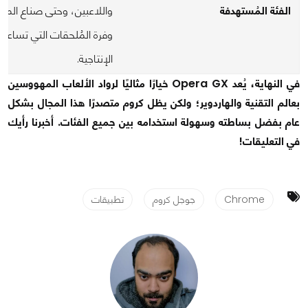
الفئة المُستهدفة
واللاعبين، وحتى صناع الم
وفرة المُلحقات التي تساعد 
الإنتاجية.
في النهاية، يُعد Opera GX خيارًا مثاليًا لرواد الألعاب المهووسين
بعالم التقنية والهاردوير؛ ولكن يظل كروم متصدرًا هذا المجال بشكل
عام بفضل بساطته وسهولة استخدامه بين جميع الفئات. أخبرنا رأيك
في التعليقات!
Chrome
جوجل كروم
تطبيقات