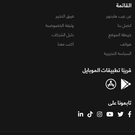
القائمة
عن عرب هاردوير
فريق التحرير
اتصل بنا
وثيقة الخصوصية
خريطة الموقع
دليل الشركات
هواتف
اكتب معنا
السياسة التحريرية
قريبًا تطبيقات الموبايل
تابعونا على