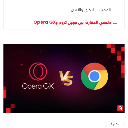
المميزات الأخرى والأمان
ملخص المقارنة بين جوجل كروم وOpera GX
تقنية