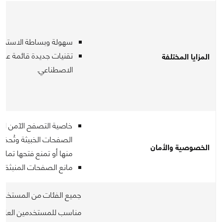
سهولة وبساطة الاستخدا
تقنيات جديدة قائمة على 
المزايا المختلفة
الاصطناعي.
خاصية التصفح الآمن ال
الصفحات الخبيثة وتُحذر
الخصوصية والأمان
منها أو تمنع فتحها تمامًا.
مانع الصفحات المنبثقة.
جميع الفئات من المستخدم
مناسب للمستخدمين العادي