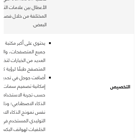
الأعطال بين علامات التب
المختلفة من خلال فصلها
البعض.
يحتوي على أكبر مكتبة لل
جميع المتصفحات، والتي
العديد من الخيارات لت
المتصفح طبقًا لرؤية كل
إمكانية تصميم سمات 
التخصيص
حسب تجربة الاستخدام ب
الذكاء الاصطناعي؛ وذلك
نفس نموذج الذكاء الاص
التوليدي المستخدم في ت
الخلفيات لهواتف البكسل ا