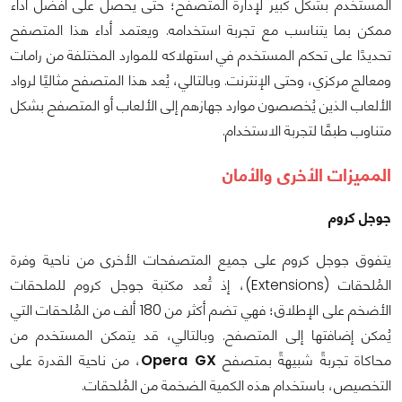
المستخدم بشكل كبير لإدارة المتصفح؛ حتى يحصل على أفضل أداء
ممكن بما يتناسب مع تجربة استخدامه. ويعتمد أداء هذا المتصفح
تحديدًا على تحكم المستخدم في استهلاكه للموارد المختلفة من رامات
ومعالج مركزي، وحتى الإنترنت. وبالتالي، يُعد هذا المتصفح مثاليًا لرواد
الألعاب الذين يُخصصون موارد جهازهم إلى الألعاب أو المتصفح بشكل
متناوب طبقًا لتجربة الاستخدام.
المميزات الأخرى والأمان
جوجل كروم
يتفوق جوجل كروم على جميع المتصفحات الأخرى من ناحية وفرة
المُلحقات (Extensions)، إذ تُعد مكتبة جوجل كروم للملحقات
الأضخم على الإطلاق؛ فهي تضم أكثر من 180 ألف من المُلحقات التي
يُمكن إضافتها إلى المتصفح. وبالتالي، قد يتمكن المستخدم من
محاكاة تجربةً شبيهةً بمتصفح
Opera GX
، من ناحية القدرة على
التخصيص، باستخدام هذه الكمية الضخمة من المُلحقات.