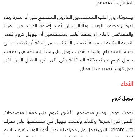
المزايا إلى المتصفح.
وعمومًا، يرى أغلب المستخدمين العاديين المتصفح على أنه مجرد وعاء
لعرض محتوى الويب. وبالتالي، لن تُفيد إضافة العديد من المزايا
والخصائص داخله، إذ يعتقد أغلب المستخدمين أن جوجل كروم يُقدم
التجربة المثالية البسيطة لتصفح الإنترنت دون إضافة أي تعقيدات إلى
تجربة الاستخدام. ولهذا حافظت جوجل على مبدأ البساطة في تصميم
جوجل كروم عبر تحديثاته المختلفة حتى الآن؛ فهو العامل الأبرز الذي
جعل كروم يتصدر هذا المجال.
الأداء
جوجل كروم
نجحت جوجل وضع متصفحها الأشهر كروم على قمة المتصفحات
الأعلى في السرعة والأداء. وتعتمد جوجل في متصفحها على محرك
Chromium الذي يعمل على محرك لتشغيل أكواد الويب يُعرف باسم