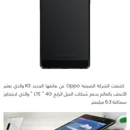
كشفت الشركة الصينية Oppo عن هاتفها الجديد R3 والذي يعتبر
الأنحف بالعالم يدعم شبكات الجيل الرابع LTE " 4G " والذي لايتجاوز
سماكتة 6.3 ميليمتر