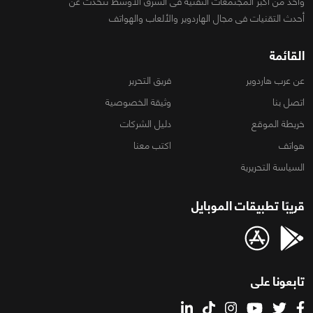
واحد من أكبر المجتمعات التقنية فى الشرق الأوسط تتحدث عن
أحدث التقنيات فى مجال الهاردوير والألعاب والهواتف
القائمة
عن عرب هاردوير
فريق التحرير
اتصل بنا
وثيقة الخصوصية
خريطة الموقع
دليل الشركات
هواتف
اكتب معنا
السياسة التحريرية
قريبًا تطبيقات الموبايل
تابعونا على