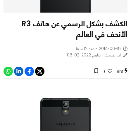
الكشف بشكل الرسمي عن هاتف R3
الأنحف في العالم
2014-06-15 - منذ 12 سنة
اخر تحديث - بتاريخ 2022-02-08
0
951