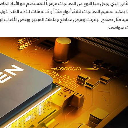
 الثاني الذي يجعل هذا النوع من المعالجات مرغوباً للمستخدم هو الأداء الخ
ا يمكننا تقسيم المعالجات لثلاثة أنواع مثلاً أو ثلاثة فئات للأداء. الفئة ا
ية مثل تصفح الإنترنت وعرض مقاطع وملفات الفيديو وبعض الألعاب البسيط
 متواضعة.