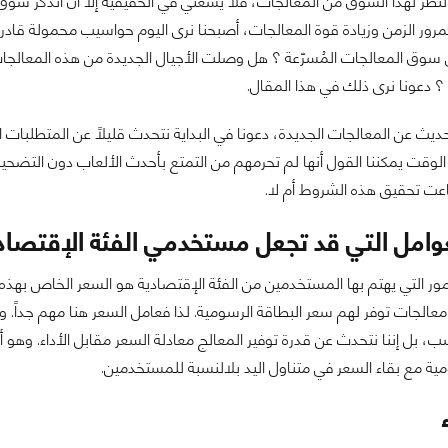
لنظر لهذا السوق من المعالجات، فلا يسعني في الحقيقية إلا أن أتذكر سو
مرور الزمن وزيادة قوة المعالجات، أصبحنا نرى اليوم حواسيب محمولة قادر
؟ دعونا نرى ذلك في هذا المقال.
حديث عن المعالجات الجديدة، دعونا في البداية نتحدث قليلاً عن المتطلبات ا
وقت يمكننا القول أنها لم تحرمهم من التمتع بأحدث الألعاب دون التضحية
ت تحقيق هذه الشروط أم لا.
وامل التي قد تجعل مستخدمي الفئة الإقتصادي
مور التي يهتم بها المستخدمين من الفئة الإقتصادية هو السعر الخاص بهذه ال
معالجات توفر لهم سعر البطاقة الرسومية. لذا فعامل السعر هنا مهم جداً. 
، بل إننا نتحدث عن قدرة توفير المعالج معادلة السعر مقابل الأداء. وهو أن
مية مع بقاء السعر في متناول اليد بلالنسبة للمستخدمين.