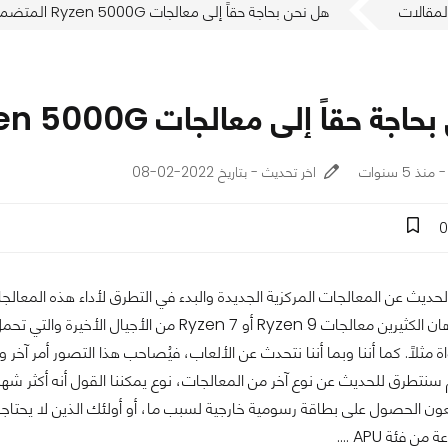
لمقالات
هل نحن بحاجة حقاً إلى معالجات Ryzen 5000G المتضمنة لمعالج رسومي؟
ً إلى معالجات Ryzen 5000G المتضمنة لمعالج رسومي؟
اخر تحديث - بتاريخ 2022-02-08
0
لحديث عن المعالجات المركزية الجديدة والبدء في التطرق لأداء هذه المعالجا
سيتطرق إلى أذهان الكثيرين معالجات Ryzen 9 أو 
ها إلى 16 نواة مثلاً. كما أننا وبما أننا نتحدث عن الألعاب، فيُصاحب هذا التصور 
 سنتطرق للحديث عن نوع آخر من المعالجات، نوع يمكننا القول أنه أكثر ش