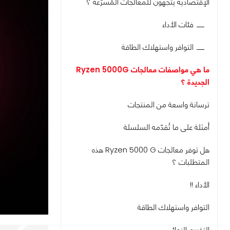
الإقتصادية يتجهون للمعالجات المُسرّعة ؟
فئات الأداء
التوافر واستهلاك الطاقة
ما هي مواصفات معالجات Ryzen 5000G
الجديدة ؟
ترسانة واسعة من المنتجات
أمثلة على ما تُقدّمه السلسلة
هل توفر معالجات Ryzen 5000 G هذه
المتطلبات ؟
الأداء !!
التوافر واستهلاك الطاقة
التقييم النهائي