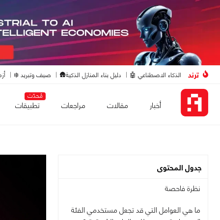
ترند
الذكاء الاصطناعي 🤖
دليل بناء المنازل الذكية🛖
صيف وتبريد ❄️
أزم
مُحدّث
أخبار
مقالات
مراجعات
تطبيقات
جدول المحتوى
نظرة فاحصة
ما هي العوامل التي قد تجعل مستخدمي الفئة