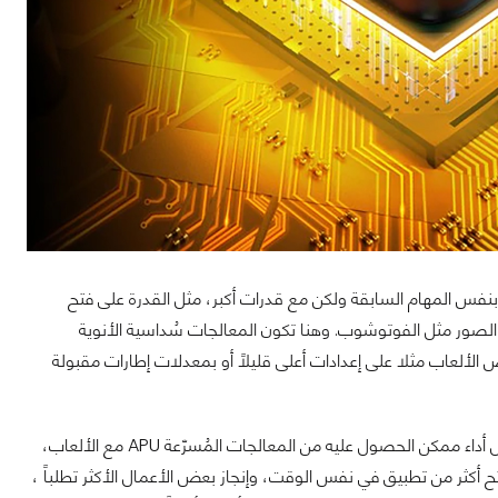
 بنفس المهام السابقة ولكن مع قدرات أكبر، مثل القدرة على فتح
 الصور مثل الفوتوشوب. وهنا تكون المعالجات سُداسية الأنوية
لألعاب مثلا على إعدادات أعلى قليلاً أو بمعدلات إطارات مقبولة
الفئة الثالثة ستكون الفئة الأعلى من ناحية الأداء. وهذه الفئة من المتوقع منها أن توفر أفضل أداء ممكن الحصول عليه من المعالجات المُسرّعة APU مع الألعاب،
تح أكثر من تطبيق في نفس الوقت، وإنجاز بعض الأعمال الأكثر تطلباً ،