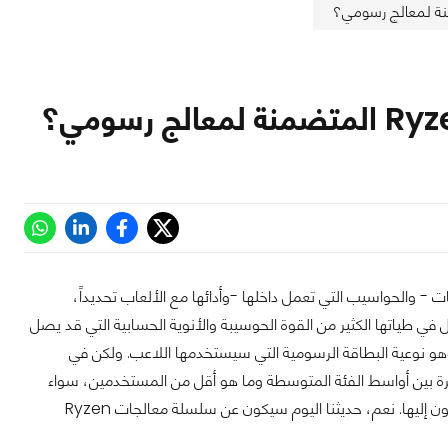
ت - والحواسيب التي تعمل داخلها -وأدائها مع الألعاب تحديداً،
Ryzen 7 من الأجيال الأخيرة والتي تحمل في طياتها الكثير من القوة الحوسيبة والأنوية الحسابية التي قد يصل
أمر آخر وهو نوعية البطاقة الرسومية التي سيستخدمها اللاعب. ولكن في
هرة بين أواسط الفئة المتوسطة وما هو أقل من المستخدمين، سواء
الذين لا يستطيعون الحصول على بطاقة رسومية خارجية لسبب ما، أو أولئك الذين لا يحتاجون إليها. نعم، حديثنا اليوم سيكون عن سلسلة معالجات Ryzen