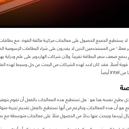
 لا يستطيع الجميع الحصول على معالجات مركزية فائقة القوة، مع بطاقات 
ير فعلاً- من المستخدمين الذين لا يقدرون على شراء البطاقات الرسومية 
دفع ضعف سعر البطاقة تقريباً. ولأن شركات الهاردوير على علم ودراية بهذه
I أيضاً.
صة
ي يطرح نفسه هنا هو : هل تستطيع هذه المعالجات بالفعل أن تقوم بتوفير تج
ع هو أن هذه المعالجات وبالرغم من أنها تستطيع بالفعل تقديم تجربة متواض
ال يُريدها ويبحث عنها بدلاً من الحصول مثلاً على معالجات متوسطة مع