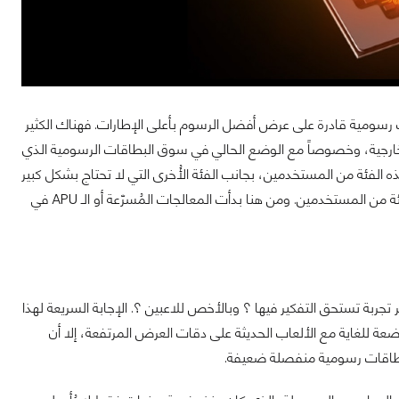
رسومية قادرة على عرض أفضل الرسوم بأعلى الإطارات. فهناك الكثير
الخارجية، وخصوصاً مع الوضع الحالي في سوق البطاقات الرسومية الذي
 الفئة من المستخدمين، بجانب الفئة الأُخرى التي لا تحتاج بشكل كبير
لبطاقة رسومية قوية أصلاً. فقد كان لابد لهذه الشركات من البحث عن حل وسيط لهذه الفئة من المستخدمين. ومن هنا بدأت المعالجات المُسرّعة أو الـ APU في
ربة تستحق التفكير فيها ؟ وبالأخص للاعبين ؟. الإجابة السريعة لهذا
عة للغاية مع الألعاب الحديثة على دقات العرض المرتفعة، إلا أن
 بطاقات رسومية منفصلة ضعيفة.