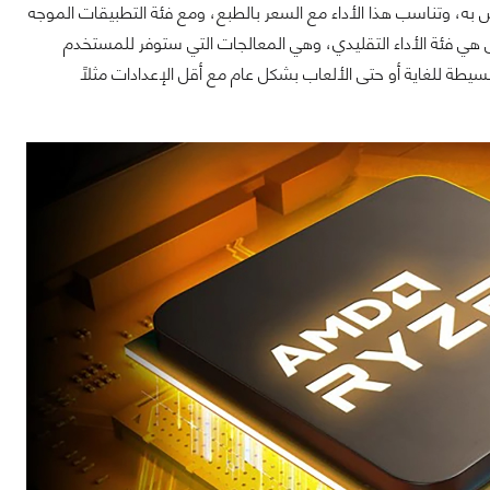
اص به، وتناسب هذا الأداء مع السعر بالطبع، ومع فئة التطبيقات الموجه
لأولى هي فئة الأداء التقليدي، وهي المعالجات التي ستوفر للمستخدم
ة للغاية أو حتى الألعاب بشكل عام مع أقل الإعدادات مثلاً