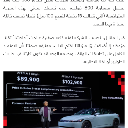
بفضل معمارية 800 فولت، يبدو تمسك سوني بهذه السرعة
المتواضعة (التي تتطلب 15 دقيقة لقطع 100 ميل) نقطة ضعف قاتلة
لسيارة بهذا السعر.
في المقابل، تحسب للشركة لفتة ذكية صغيرة عالجت "هاجسًا" تقنيًا
مزعجًا؛ إذ أضافت زرًا فيزيائيًا لفتح الباب، معترفة ضمنيًا بأن الاعتماد
الكامل على تطبيقات الهاتف وبصمة الوجه قد يكون كارثيًا في حالات
الطوارئ أو نفاذ البطارية.