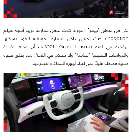
لكن من منظور "جيمر"، التجربة كانت تحمل مفارقة غريبة أشبه بفيلم
Inception؛ حيث تجلس داخل السيارة الحقيقية لتقود نسختها
الرقمية في لعبة Gran Turismo، لتكتشف أن عجلة القيادة
والدواسات الحقيقية "صامتة" ولا تتحكم في اللعبة، مما يخلق فجوة
حسية محبطة قليلًا لمن اعتاد أجهزة المحاكاة الاحترافية.