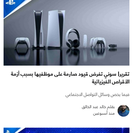
تقرير| سوني تفرض قيود صارمة على موظفيها بسبب أزمة
الأقراص الفيزيائية
فيما يخص وسائل التواصل الاجتماعي
بقلم خالد عبد الخالق
منذ أسبوعين