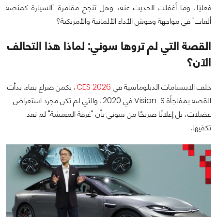
فعليًا، وما أغفلت الحديث عنه، وهل تنجح مقامرة "السيارة كمنصة
ألعاب" في مواجهة وحوش الأداء الألمانية والأمريكية؟
القصة التي لم تروها سوني: لماذا هذا التحالف
الآن؟
خلف الابتسامات الدبلوماسية في
CES 2026
، يكمن صراع بقاء. بدأت
القصة بمفاجأة Vision-S في 2020، والتي لم تكن مجرد استعراض
عضلات، بل إعلانًا صريحًا من سوني بأن "غرفة المعيشة" لم تعد
تكفيها.