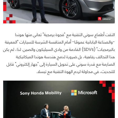
التقت أطماع سوني التقنية مع "فجوة برمجية" تعاني منها هوندا
-والصناعة اليابانية عمومًا- أمام المنافسة الشرسة للسيارات "المعرفة
بالبرمجيات" (SDVs) القادمة من وادي السيليكون والصين. لذا، لم يكن
هذا التحالف رفاهية، بل ضرورة لدمج هندسة هوندا الميكانيكية
الصارمة مع قدرة سوني على تحويل السيارة إلى "جهاز إلكتروني" قابل
للتحديث، في محاولة لردم الهوة التقنية مع تيسلا.