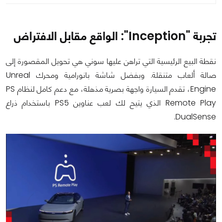
تجربة "Inception": الواقع مقابل الافتراض
نقطة البيع الرئيسية التي تراهن عليها سوني هي تحويل المقصورة إلى
صالة ألعاب متنقلة. وبفضل شاشة بانورامية ومحرك Unreal
Engine، تقدم السيارة واجهة بصرية مذهلة، مع دعم كامل لنظام PS
Remote Play الذي يتيح لك لعب عناوين PS5 باستخدام ذراع
DualSense.