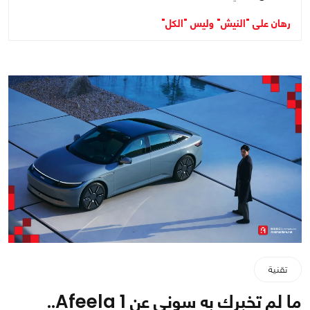
رهان على "النيش" وليس "الكل"
تقنية
ما لم تخبرك به سوني عن Afeela 1..