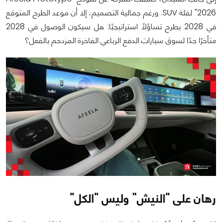
2026" لفئة SUV. ورغم جمالية التصميم، إلا أن موعد الطرح المتوقع
في 2028 يطرح تساؤلًا استراتيجيًا: هل سيكون الوصول في 2028
متأخرًا جدًا لسوق سيارات الدفع الرباعي الفاخرة المزدحم بالفعل؟
رهان على "النيش" وليس "الكل"