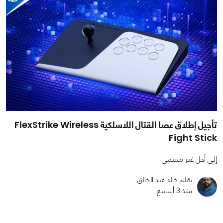
تأجيل إطلاق عصا القتال اللاسلكية FlexStrike Wireless
Fight Stick
إلى أجل غير مسمى
بقلم خالد عبد الخالق
منذ 3 أسابيع