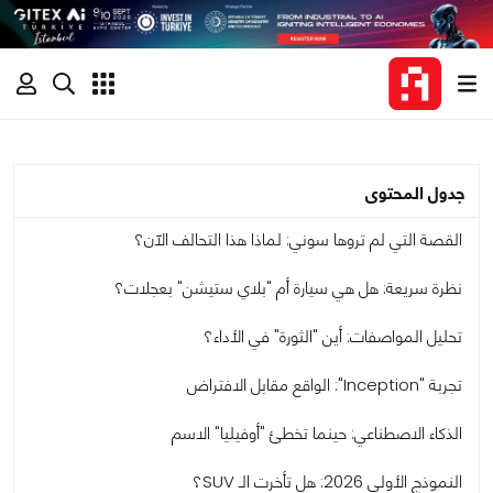
جدول المحتوى
القصة التي لم تروها سوني: لماذا هذا التحالف الآن؟
نظرة سريعة: هل هي سيارة أم "بلاي ستيشن" بعجلات؟
تحليل المواصفات: أين "الثورة" في الأداء؟
تجربة "Inception": الواقع مقابل الافتراض
الذكاء الاصطناعي: حينما تخطئ "أوفيليا" الاسم
النموذج الأولي 2026: هل تأخرت الـ SUV؟