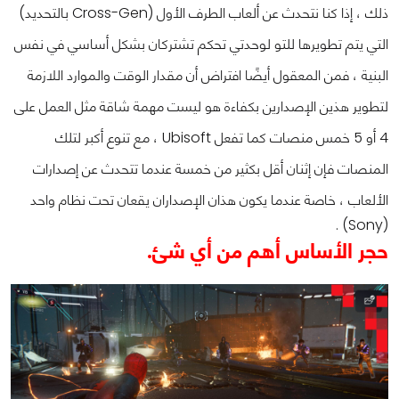
ذلك ، إذا كنا نتحدث عن ألعاب الطرف الأول (Cross-Gen بالتحديد)
التي يتم تطويرها للتو لوحدتي تحكم تشتركان بشكل أساسي في نفس
البنية ، فمن المعقول أيضًا افتراض أن مقدار الوقت والموارد اللازمة
لتطوير هذين الإصدارين بكفاءة هو ليست مهمة شاقة مثل العمل على
4 أو 5 خمس منصات كما تفعل Ubisoft ، مع تنوع أكبر لتلك
المنصات فإن إثنان أقل بكثير من خمسة عندما تتحدث عن إصدارات
الألعاب ، خاصة عندما يكون هذان الإصداران يقعان تحت نظام واحد
(Sony) .
حجر الأساس أهم من أي شئ.