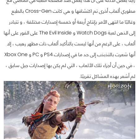
رأينا بعض الأدلة على أن هذا يعمل ضد مصلحة اللعبة في الماضي مع
مطوري ألعاب أخرى تم اكتشافها و هي كانت Cross-Gen بالطبع
وغالبًا ما انتهى الأمر بإنتاج أربعة أو خمسة إصدارات مختلفة ، و تتبادر
إلى الذهن لعبة Watch Dogs و The Evil Inside على الفور على أنها
ألعاب ، على الرغم من أنها ليست بالتأكيد ألعاب ذات مظهر رهيب ، إلا
أنها شعرت بالتذبذب إلى حد ما في إصدارات PS4 و PC و Xbox One
، في حين أن أجزاء تلك الألعاب ، التي لم يكن بها إصدارات جيل سابق ،
لم أشعر بهذه المشاكل تقريبًا.