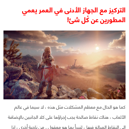
التركيز مع الجهاز الأدنى في العمر يعمي
المطورين عن كُل شئ!
كما هو الحال مع معظم المشكلات مثل هذه ، لا سيما في عالم
الألعاب ، هناك نقاط صالحة يجب إجراؤها على كلا الجانبين بالإضافة
إلى النقاط المبالغ فيها ، لنبدأ بما هو معقول .. من ناحية أخرى ، إذا