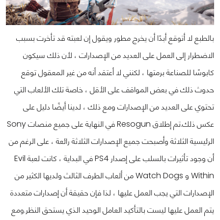
بالطبع لا أتوقع أبدًا أن يخرج مطور ويقول إن لعبته قد تأخرت بسبب
الاضطرار إلى العمل على العديد من الإصدارات ، لأن ذلك سيكون
كابوسًا للصناعة برمتها ، لكنني لا أعتقد أنه من غير المعقول توقع
حدوث ذلك في بعض المواقف على الأقل ، خاصة تلك الألعاب التي
تحتوي على العديد من الإصدارات ومع ذلك ، لدينا أيضًا دليل على
عكس ذلك.
تم إطلاق Resogun في النهاية على جميع منصات Sony
الرئيسية الثلاثة وأصبحت جميع الإصدارات الثلاثة رائعة ، على الرغم من
أن وجود تأثيرات بالسلب على إصدار PS4 في البداية ، كانت لعبة Evil
Within و Watch Dogs من ألعاب الطرف الثالث ولديها الكثير من
الإصدارات التي يجب العمل عليها ، لذا فإن حقيقة أن إصدارات متعددة
يتم العمل عليها ليست بالتأكيد العامل الوحيد الذي يستحق النظر.
ومع