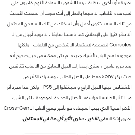
بطريقة أو بأخرى ، بخلاف ربما الشعور بالسعادة لأنهم قادرون على
لعب هذه الألعاب. لا سيما بالنظر إلى أنك تعرف أن نسختك الأحدث
من تلك اللعبة ستكون أجمل وأن نسختك من تلك اللعبة من المحتمل
ألا تتأثر كثيرًا على الإطلاق كما ناقشنا سابقًا ، لا توجد أجيال من الـ
Consoles مُصممة لاستبعاد الأشخاص من الألعاب ، ولكنها
موجودة لفتح الباب لأشياء جديدة لم تكن ممكنة من قبل.
صحيح أنه
بعد مرور عامين ، سنرى إصدارات الجيل السابق من الألعاب تتناقص
حيث تركز Sony فقط على الجيل الحالي ، وسيترك الكثير من
الأشخاص حينها الجيل الرابع و سينتقلوا إلى PS5 ، ولكن هذا مجرد أثر
من الآثار الجانبية المؤسفة للأجيال الجديدة الموجودة ، لكن الشيء
الأكثر أهمية الذي يجب استبعاده هو تأخير جميع ألعاب الـ Cross-Gen
بطرق إشكالية.
في الأخير ، سنرى تأثير كُل هذا في المستقبل.