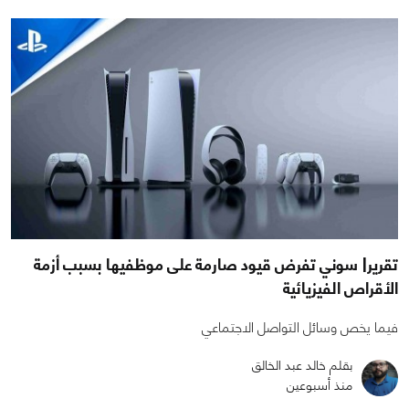
تقرير| سوني تفرض قيود صارمة على موظفيها بسبب أزمة
الأقراص الفيزيائية
فيما يخص وسائل التواصل الاجتماعي
بقلم خالد عبد الخالق
منذ أسبوعين