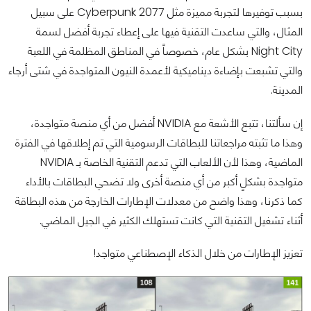
بسبب توفيرها لتجربة مميزة مثل Cyberpunk 2077 على سبيل
المثال، والتي ساعدت التقنية فيها على إعطاء تجربة أفضل لسمة
Night City بشكل عام، خصوصاً في المناطق المظلمة في اللعبة
والتي تشبعت بإضاءة ديناميكية لأعمدة النيون المتواجدة في شتى أرجاء
المدينة.
إن سألتنا، تتبع الأشعة مع NVIDIA أفضل من أي منصة متواجدة،
وهذا ما تثبته مراجعاتنا للبطاقات الرسومية التي تم إطلاقها في الفترة
الماضية، وهذا لأن الألعاب التي تدعم التقنية الخاصة بـ NVIDIA
متواجدة بشكلٍ أكبر من أي منصة أخرى ولا تضحي البطاقات بالأداء
كما ذكرنا، وهذا واضح من معدلات الإطارات الخارجة من هذه البطاقة
أثناء تشغيل التقنية التي كانت تستهلك الكثير في الجيل الماضي.
تعزيز الإطارات من خلال الذكاء الإصطناعي متواجد!