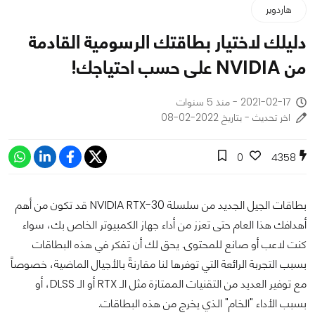
هاردوير
دليلك لاختيار بطاقتك الرسومية القادمة
من NVIDIA على حسب احتياجك!
2021-02-17 - منذ 5 سنوات
اخر تحديث - بتاريخ 2022-02-08
0
4358
بطاقات الجيل الجديد من سلسلة NVIDIA RTX-30 قد تكون من أهم
أهدافك هذا العام حتى تعزز من أداء جهاز الكمبيوتر الخاص بك، سواء
كنت لاعب أو صانع للمحتوى. يحق لك أن تفكر في هذه البطاقات
بسبب التجربة الرائعة التي توفرها لنا مقارنةً بالأجيال الماضية، خصوصاً
مع توفير العديد من التقنيات الممتازة مثل الـ RTX أو الـ DLSS، أو
بسبب الأداء "الخام" الذي يخرج من هذه البطاقات.