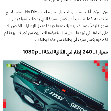
من المؤكد أنك ستجد تردداتٍ أعلى من بطاقات NVIDIA القياسية مع
ما تقدمه MSI هنا بعيداً عن كسر السرعة الذي يمكنك تفعيله بكل
سهولة أيضاً، مما قد يعطيك دفعة جيدة لمعدل الإطارات الخاص بك
على الدقة التي تريدها، لكن ما نستعرضه لك اليوم من تجربة سريعة لم
نقم فيه بكسر سرعة أي بطاقة من هذه البطاقات.
معيار الـ 240 إطار في الثانية لدقة الـ 1080p