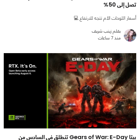
تصل إلى 50%
أسعار اللوحات الأم تتجه للارتفاع 💻
بقلم زينب شريف
منذ 7 ساعات
بيتا Gears of War: E-Day تنطلق في السادس من