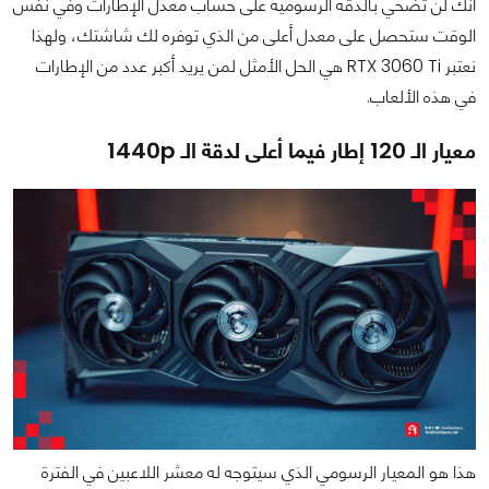
أنك لن تضحي بالدقة الرسومية على حساب معدل الإطارات وفي نفس
الوقت ستحصل على معدل أعلى من الذي توفره لك شاشتك، ولهذا
نعتبر RTX 3060 Ti هي الحل الأمثل لمن يريد أكبر عدد من الإطارات
في هذه الألعاب.
معيار الـ 120 إطار فيما أعلى لدقة الـ 1440p
هذا هو المعيار الرسومي الذي سيتوجه له معشر اللاعبين في الفترة