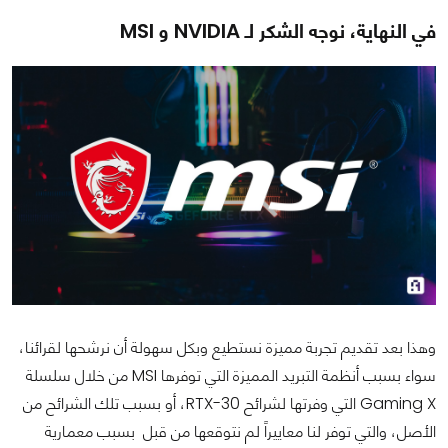
في النهاية، نوجه الشكر لـ NVIDIA و MSI
وهذا بعد تقديم تجربة مميزة نستطيع وبكل سهولة أن نرشحها لقرائنا،
سواء بسبب أنظمة التبريد المميزة التي توفرها MSI من خلال سلسلة
Gaming X التي وفرتها لشرائح RTX-30، أو بسبب تلك الشرائح من
الأصل، والتي توفر لنا معاييراً لم نتوقعها من قبل بسبب معمارية