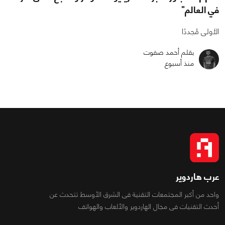
في العالم"
الأولى مُجددًا
بقلم أحمد صفوت
منذ أسبوع
عرب هاردوير
واحد من أكبر المجتمعات التقنية فى الشرق الأوسط تتحدث عن
أحدث التقنيات فى مجال الهاردوير والألعاب والهواتف