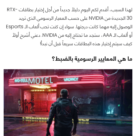
لهذا السبب، أقدم لكم اليوم دليلاً جديداً من أجل إختيار بطاقات RTX-
30 الجديدة من NVIDIA على حسب المعيار الرسومي الذي تريد
الوصول إليه مهما كانت درجتها. سواء إن كنت تحب ألعاب الـ Esports
أو ألعاب الـ AAA، ستجد ما تحتاج إليه من NVIDIA. دعني أشرح أولاً
كيف سيتم إختيار هذه البطاقات سريعاً قبل أن نبدأ!
ما هي المعايير الرسومية بالضبط؟