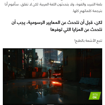
بلغة التبريد والقوة، ولا يتحدثون اللغة العربية. لكن لا تقلق، سأقوم أنا
بترجمة كلماتهم كلها.
لكن، قبل أن نتحدث عن المعايير الرسومية، يجب أن
نتحدث عن المزايا التي توفرها
تتبع الأشعة بالطبع!