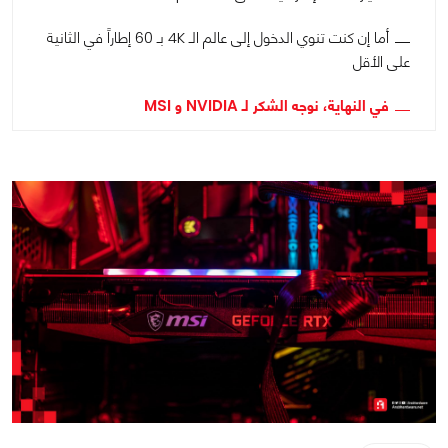
أما إن كنت تنوي الدخول إلى عالم الـ 4K بـ 60 إطاراً في الثانية
على الأقل
في النهاية، نوجه الشكر لـ NVIDIA و MSI