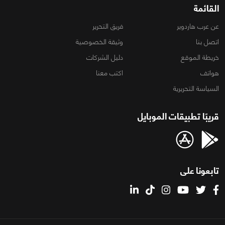
القائمة
عن عرب هاردوير
فريق التحرير
اتصل بنا
وثيقة الخصوصية
خريطة الموقع
دليل الشركات
هواتف
اكتب معنا
السياسة التحريرية
قريبًا تطبيقات الموبايل
تابعونا على