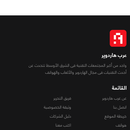
عرب هاردوير
واحد من أكبر المجتمعات التقنية فى الشرق الأوسط تتحدث عن
أحدث التقنيات فى مجال الهاردوير والألعاب والهواتف
القائمة
عن عرب هاردوير
فريق التحرير
اتصل بنا
وثيقة الخصوصية
خريطة الموقع
دليل الشركات
هواتف
اكتب معنا