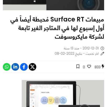
مبيعات Surface RT مُحبطة أيضاً في
أول إسبوع لها في المتاجر الغير تابعة
لشركة مايكروسوفت
2012-12-31 - منذ 13 سنة
اخر تحديث - بتاريخ 2022-02-08
0
833