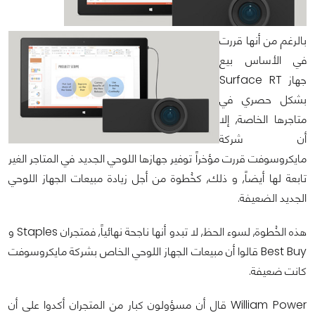
بالرغم من أنها قررت
في الأساس بيع
جهاز Surface RT
بشكل حصري في
متاجرها الخاصة, إلا
أن شركة
مايكروسوفت قررت مؤخراً توفير جهازها اللوحي الجديد في المتاجر الغير
تابعة لها أيضاً, و ذلك, كخُطوة من أجل زيادة مبيعات الجهاز اللوحي
الجديد الضعيفة.
هذه الخُطوة, لسوء الحظ, لا تبدو أنها ناجحة نهائياً, فمتجران Staples و
Best Buy قالوا أن مبيعات الجهاز اللوحي الخاص بشركة مايكروسوفت
كانت ضعيفة.
William Power قال أن مسؤولون كبار من المتجران أكدوا على أن