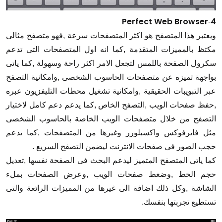
Perfect Web Browser
4
-
ويعتبر هذا المتصفح هو اكثر المتصفحات سرعة ,فهو متصفح مثالى
مكتظ بالمميزات المتقدمة ,كما انه اول المتصفحات التى تدعم
سكرول الصفحة باللمس لتجعل الامر اكثر راحة وسهولة ,كما ياتى
بواجهة تميزه عن متصفحات الحاسوب الشخصى ,وامكانية التصفح
عبر التبويبات الحقيقية ,وامكانية تشغيل محطات التليفزيون عبره
,حفظ صفحات الويب ,التصفح الخاص ,كما يدعم دعم كامل لاختيار
التصفح من خلال متصفحات الويب الخاصة بالحاسوب الشخصى
مثل فايرفوكس واكسبلورر وغيرها من المتصفحات ,كما يدعم
حجب الصور فى صفحات الانترنت ليضمن التصفح السريع .
كما ياتى المتصفح المتميز ليدعم البحث فى الصفحة نفسها ,تعديل
حجم الخط ,وضغط صفحات الويب ,وعرض الصفحات بملء
الشاشة ,وكل ذلك اضافة الى غيرها من المميزات الرائعة والتى
تستطيع تجربتها بنفسك.