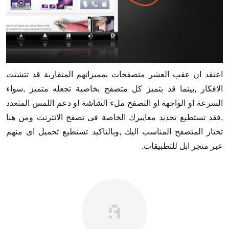
اعتقد ان عقب العشر متصفحات بمميزاتهم المتقاربة قد تتشتت
الافكار ,بينما قد يتميز كل متصفح بخاصية تجعله متميز ,سواء
السرعة او الواجهة او التصفح ملء الشاشة او دعم اللمس المتعدد
,فقد تستطيع تحديد معاييرك الخاصة فى تصفح الانترنت ومن هنا
تختار المتصفح المناسب اليك ,وبالتاكيد تستطيع تحميل اى منهم
عبر متجر ابل للتطبيقات.