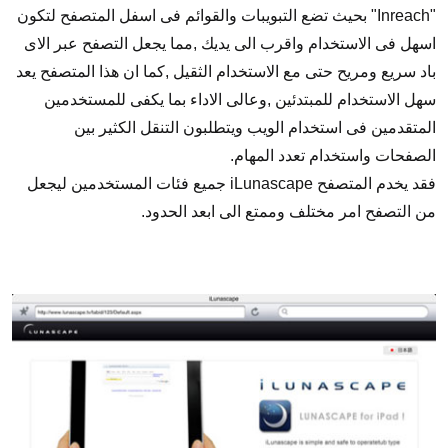
"Inreach" بحيث تضع التبويبات والقوائم فى اسفل المتصفح لتكون
اسهل فى الاستخدام واقرب الى يديك ,مما يجعل التصفح عبر الاى
باد سريع ومريح حتى مع الاستخدام الثقيل ,كما ان هذا المتصفح يعد
سهل الاستخدام للمبتدئين ,وعالى الاداء بما يكفى للمستخدمين
المتقدمين فى استخدام الويب ويتطلبون التنقل الكثير بين
الصفحات واستخدام تعدد المهام.
فقد يخدم المتصفح iLunascape جميع فئات المستخدمين ليجعل
من التصفح امر مختلف وممتع الى ابعد الحدود.