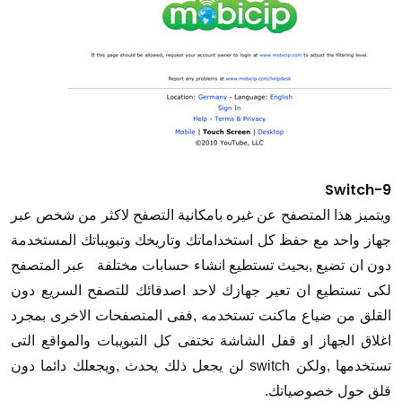
9-Switch
ويتميز هذا المتصفح عن غيره بامكانية التصفح لاكثر من شخص عبر
جهاز واحد مع حفظ كل استخداماتك وتاريخك وتبويباتك المستخدمة
دون ان تضيع ,بحيث تستطيع انشاء حسابات مختلفة عبر المتصفح
لكى تستطيع ان تعير جهازك لاحد اصدقائك للتصفح السريع دون
القلق من ضياع ماكنت تستخدمه ,ففى المتصفحات الاخرى بمجرد
اغلاق الجهاز او قفل الشاشة تختفى كل التبويبات والمواقع التى
تستخدمها ,ولكن switch لن يجعل ذلك يحدث ,ويجعلك دائما دون
قلق حول خصوصياتك.