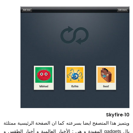
Skyfire
10
-
ويتميز هذا المتصفح ايضا بسرعته كما ان الصفحة الرئيسية ممتلئة
بال gadgets المفيدة و هى : الأخبار العالمية و أخبار الطقس و