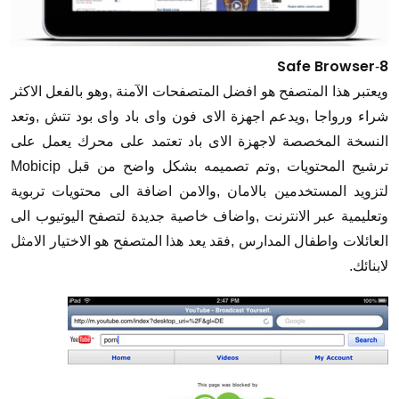
Safe Browser
8
-
ويعتبر هذا المتصفح هو افضل المتصفحات الآمنة ,وهو بالفعل الاكثر
شراء ورواجا ,ويدعم اجهزة الاى فون واى باد واى بود تتش ,وتعد
النسخة المخصصة لاجهزة الاى باد تعتمد على محرك يعمل على
ترشيح المحتويات ,وتم تصميمه بشكل واضح من قبل Mobicip
لتزويد المستخدمين بالامان ,والامن اضافة الى محتويات تربوية
وتعليمية عبر الانترنت ,واضاف خاصية جديدة لتصفح اليوتيوب الى
العائلات واطفال المدارس ,فقد يعد هذا المتصفح هو الاختيار الامثل
لابنائك.