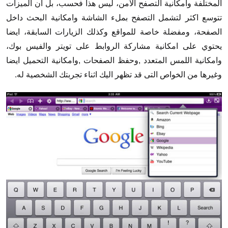
المختلفة وامكانية التصفح الآمن، ليس هذا فحسب، بل ان الميزات
تتوسع اكثر لتشمل التصفح بملء الشاشة وامكانية البحث داخل
الصفحة، ومفضلة خاصة للمواقع وكذلك الزيارات السابقة، ايضا
يحتوي على امكانية مشاركة الروابط على تويتر والفيس بوك،
وامكانية اللمس المتعدد ,وحفظ الصفحات ,وامكانية التحميل ايضا
وغيرها من الخواص التى قد تظهر اليك اثناء تجربتك الشخصية له.