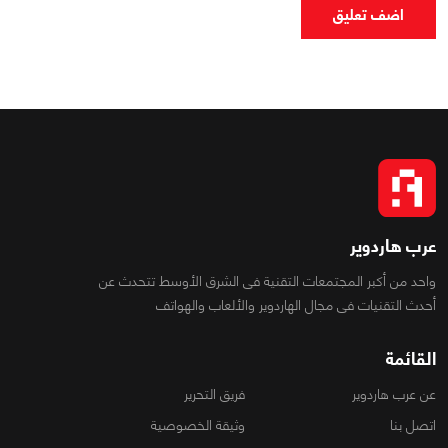
اضف تعليق
عرب هاردوير
واحد من أكبر المجتمعات التقنية فى الشرق الأوسط تتحدث عن
أحدث التقنيات فى مجال الهاردوير والألعاب والهواتف
القائمة
عن عرب هاردوير
فريق التحرير
اتصل بنا
وثيقة الخصوصية