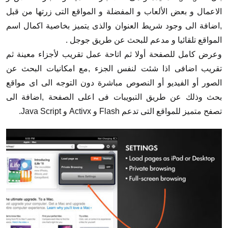
الاعمال و بعض الألعاب و المفضلة و المواقع التى زرتها من قبل
,اضافة الى وجود شريط العنوان والذى يتميز بخاصية اكمال اسم
المواقع تلقائيا و مدعم للبحث عن طريق جوجل .
وعرض كامل للصفحة أولا ثم اتاحة عمل تقريب لأجزاء معينة ثم
تقريب اضافى اذا شئت لنفس الجزء ,مع امكانيات البحث عن
الصور أو الفيديو أو النصوص مباشرة دون التوجه الى اى مواقع
بحث وذلك عن طريق التبويبات فى اعلى الصفحة ,اضافة الى
تصفح متميز للمواقع التى تدعم Flash و Activx و Java Script.