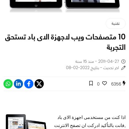
تقنية
10 متصفحات ويب لاجهزة الاى باد تستحق
التجربة
2011-04-27 - منذ 15 سنة
اخر تحديث - بتاريخ 2022-02-08
0
6356
اذا كنت من مستخدمى اجهزة الاى باد
,فانت بالتأكيد ادركت ان تصفح الانترنت