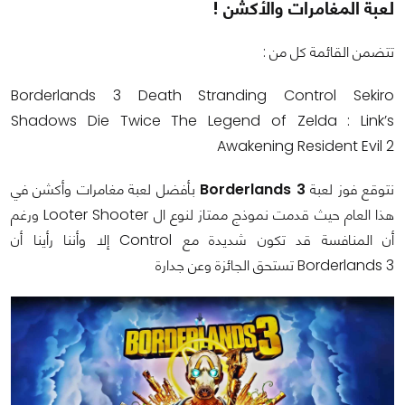
لعبة المغامرات والأكشن !
تتضمن القائمة كل من :
Borderlands 3 Death Stranding Control Sekiro
Shadows Die Twice The Legend of Zelda : Link’s
Awakening Resident Evil 2
نتوقع فوز لعبة
Borderlands 3
بأفضل لعبة مغامرات وأكشن في
هذا العام حيث قدمت نموذج ممتاز لنوع ال Looter Shooter ورغم
أن المنافسة قد تكون شديدة مع Control إلا وأننا رأينا أن
Borderlands 3 تستحق الجائزة وعن جدارة