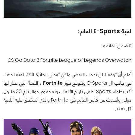
لعبة E-Sports العام :
تتضمن القائمة :
CS Go Dota 2 Fortnite League of Legends Overwatch
أعلم أن توقعنا لن يعجب البعض ولكن تعطى الجائزة لأكثر لعبة نجحت
في جانب ال E-Sports ونتوقع فوز
Fortnite
، اللعبة التي صار لها
أكبر بطولة E-Sports في تاريخ الألعاب وبمجموع جوائز بلغ 30 مليون
دولار وأتحدث عن كأس العالم في Fortnite والذي تستحق عليه اللعبة
كل تقدير