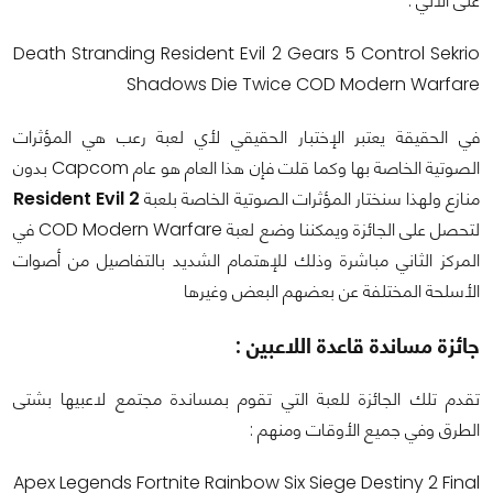
على الآتي :
Death Stranding Resident Evil 2 Gears 5 Control Sekrio
Shadows Die Twice COD Modern Warfare
في الحقيقة يعتبر الإختبار الحقيقي لأي لعبة رعب هي المؤثرات
الصوتية الخاصة بها وكما قلت فإن هذا العام هو عام Capcom بدون
منازع ولهذا سنختار المؤثرات الصوتية الخاصة بلعبة
Resident Evil 2
لتحصل على الجائزة ويمكننا وضع لعبة COD Modern Warfare في
المركز الثاني مباشرة وذلك للإهتمام الشديد بالتفاصيل من أصوات
الأسلحة المختلفة عن بعضهم البعض وغيرها
جائزة مساندة قاعدة اللاعبين :
تقدم تلك الجائزة للعبة التي تقوم بمساندة مجتمع لاعبيها بشتى
الطرق وفي جميع الأوقات ومنهم :
Apex Legends Fortnite Rainbow Six Siege Destiny 2 Final