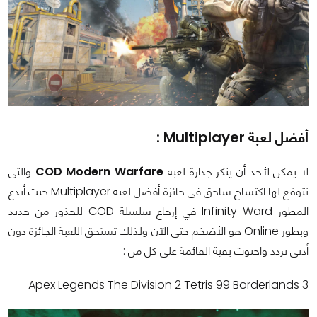
أفضل لعبة Multiplayer :
لا يمكن لأحد أن ينكر جدارة لعبة
COD Modern Warfare
والتي
نتوقع لها اكتساح ساحق في جائزة أفضل لعبة Multiplayer حيث أبدع
المطور Infinity Ward في إرجاع سلسلة COD للجذور من جديد
وبطور Online هو الأضخم حتى الآن ولذلك تستحق اللعبة الجائزة دون
أدنى تردد واحتوت بقية القائمة على كل من :
Apex Legends The Division 2 Tetris 99 Borderlands 3