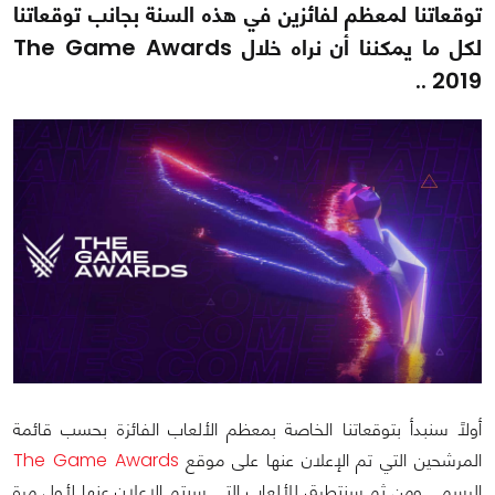
توقعاتنا لمعظم لفائزين في هذه السنة بجانب توقعاتنا
لكل ما يمكننا أن نراه خلال The Game Awards
2019 ..
أولاً سنبدأ بتوقعاتنا الخاصة بمعظم الألعاب الفائزة بحسب قائمة
المرشحين التي تم الإعلان عنها على موقع
The Game Awards
الرسمي ومن ثم سنتطرق للألعاب التي سيتم الإعلان عنها لأول مرة