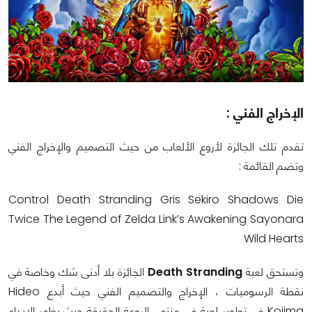
الإخراج الفني :
تقدم تلك الجائزة لأروع الألعاب من حيث التصميم والإخراج الفني
وتضم القائمة :
Control Death Stranding Gris Sekiro Shadows Die
Twice The Legend of Zelda Link’s Awakening Sayonara
Wild Hearts
وتستحق لعبة
Death Stranding
الجائزة بلا أدنى شك وخاصة في
نقطة الرسوميات ، الإخراج والتصميم الفني حيث أبدع Hideo
Kojima في تطوير لعبة في منتهى الروعة الحقيقة حيث يظهر الإبداع