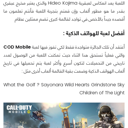
اللعبة يعد انعكاس لعبقرية Hideo Kojima والذي يعتبر مخرج عبقري
بقدر ما هو مطور ألعاب وإن قمتم بتجربة اللعبة فأنتم تعلمون ما
أقصده جيداً بالأخص في تواجد لقائمة كبرى تضم ممثلين عظام
أفضل لعبة للهواتف الذكية :
أعتقد أن تلك الجائزة متواجدة فقط لكي تفوز فيها لعبة
COD Mobile
والتي فعلياً تستحق هذا الثناء حيث تمكنت اللعبة من الوصول لعدد
تاريخي من التحميلات لتكون أسرع وأكثر لعبة يتم تحميلها في تاريخ
ألعاب الهواتف الذكية وضمت بقية القائمة ألعاب أخرى مثل :
What the Golf ? Sayonara Wild Hearts Grindstone Sky
Children of The Light