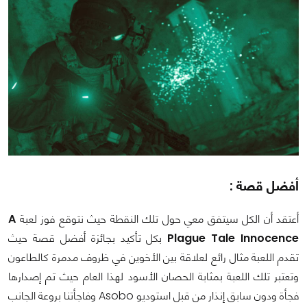
أفضل قصة :
أعتقد أن الكل سيتفق معي حول تلك النقطة حيث نتوقع فوز لعبة
A
Plague Tale Innocence
بكل تأكيد بجائزة أفضل قصة حيث
تقدم اللعبة مثال رائع لعلاقة بين الأخوين في ظروف مدمرة كالطاعون
وتعتبر تلك اللعبة بمثابة الحصان الأسود لهذا العام حيث تم إصدارها
فجأة ودون سابق إنذار من قبل استوديو Asobo وفاجأتنا بروعة الجانب