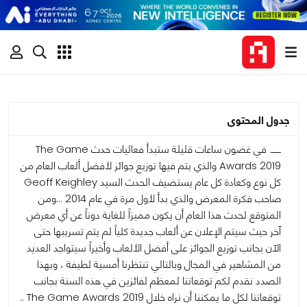
جدول المحتوى
في غضون ساعات قليلة ستبدأ فعاليات حدث The Game
Awards 2019 والذي يتم فيها توزيع جوائز لأفضل ألعاب العام من
كل نوع وكعادة كل عام يستضيف الحدث السيد Geoff Keighley
صاحب فكرة المعرض والذي بدأ لأول مرة في عام 2014 ...ومن
المتوقع لحدث هذا العام أن يكون مميزاً للغاية دوناً عن أي معرض
آخر حيث سيتم الإعلان عن ألعاب جديدة كلياً لم يتم تسريبها حتى
الآن بجانب توزيع الجوائز على أفضل الألعاب وأخيراً سيتواجد العديد
من المشاهير في المجال وبالتالي تنتظرنا أمسية لطيفة ، وبهذا
الصدد نقدم لكم توقعاتنا لمعظم لفائزين في هذه السنة بجانب
توقعاتنا لكل ما يمكننا أن نراه خلال The Game Awards 2019 ..