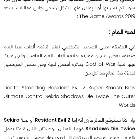
سواء تم تسريبها أو الإعلان عنها بشكل رسمي خلال فعاليات نسخة
The Game Awards 2019 :
لعبة العام :
في الحقيقة وعلى الصعيد الشخصي تعتبر قائمة ألعاب هذا العام
ضعيفة بعض الشيء مقارنة بقائمة ألعاب العام الماضي والتي فازت
فيها لعبة God of War بجائزة أفضل لعبة ومن ضمن المرشحين
لجائزة هذا العام هم كل من :
Death Stranding Resident Evil 2 Super Smash Bros
Ultimate Control Sekrio Shadows Die Twice The Outer
Worlds
وإن كنا سنتوقع الفائز فأرى أنه إما
Resident Evil 2
أو لعبة
Sekiro
Shadows Die Twice
فهما اللعبتان الوحيدتان اللتان قامتا بعمل
رائع في جميع العناصر التي تكون أي لعبة سواء قصة ، رسوميات إلى