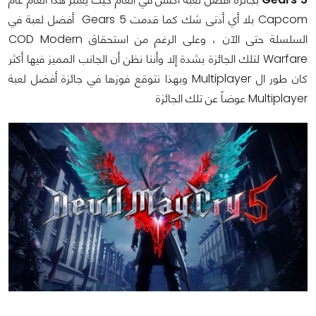
Capcom بلا أي أدنى شك كما قدمت Gears 5 أفضل لعبة في
السلسلة حتى الآن ، وعلى الرغم من استحقاق COD Modern
Warfare لتلك الجائزة بشدة إلا وأننا نظن أن الجانب المميز فيها أكثر
كان طور ال Multiplayer وبهذا نتوقع فوزها في جائزة أفضل لعبة
Multiplayer عوضاً عن تلك الجائزة