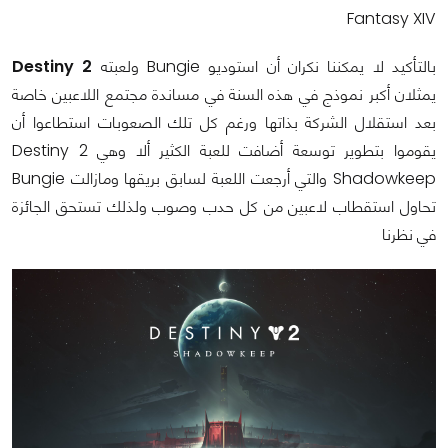
Fantasy XIV
بالتأكيد لا يمكننا نكران أن استوديو Bungie ولعبته
Destiny 2
يمثلان أكبر نموذج في هذه السنة في مساندة مجتمع اللاعبين خاصة
بعد استقلال الشركة بذاتها ورغم كل تلك الصعوبات استطاعوا أن
يقوموا بتطوير توسعة أضافت للعبة الكثير ألا وهي Destiny 2
Shadowkeep والتي أرجعت اللعبة لسابق بريقها ومازالت Bungie
تحاول استقطاب لاعبين من كل حدب وصوب ولذلك تستحق الجائزة
في نظرنا