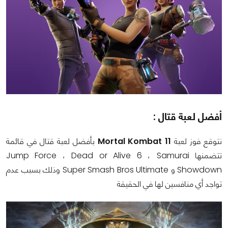
أفضل لعبة قتال :
نتوقع فوز لعبة
Mortal Kombat 11
بأفضل لعبة قتال في قائمة
تتضمنها Jump Force ، Dead or Alive 6 ، Samurai
Showdown و Super Smash Bros Ultimate وذلك بسبب عدم
تواجد أي منافسين لها في الحقيقة