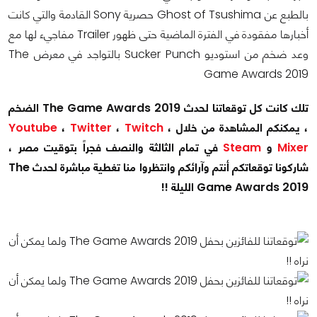
بالطبع عن Ghost of Tsushima حصرية Sony القادمة والتي كانت
أخبارها مفقودة في الفترة الماضية حتى ظهور Trailer مفاجيء لها مع
وعد ضخم من استوديو Sucker Punch بالتواجد في معرض The
Game Awards 2019
تلك كانت كل توقعاتنا لحدث The Game Awards 2019 الضخم
، يمكنكم المشاهدة من خلال
،
Twitch
،
Twitter
،
Youtube
Mixer
و
Steam
في تمام الثالثة والنصف فجراً بتوقيت مصر ،
شاركونا توقعاتكم أنتم وآرائكم وانتظروا منا تغطية مباشرة لحدث The
Game Awards 2019 الليلة !!