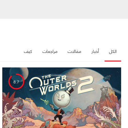
الكل
أخبار
مقالات
مراجعات
كيف
8.7