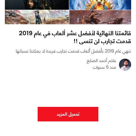
قائمتنا النهائية لأفضل عشر ألعاب في عام 2019
قدمت تجارب لن تنسى !!
ننهي عام 2019 بأفضل ألعاب قدمت تجارب فريدة لا يمكننا نسيانها
بقلم أحمد الصايغ
منذ 6 سنوات
0
0
10959
تحميل المزيد