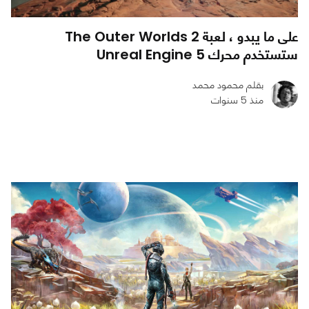
على ما يبدو ، لعبة The Outer Worlds 2
ستستخدم محرك Unreal Engine 5
بقلم محمود محمد
منذ 5 سنوات
0
0
940