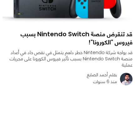
قد تنقرض منصة Nintendo Switch بسبب
فيروس "الكورونا"!
قد يواجه شركة Nintendo خطر داهم يتمثل في نقص حاد في أعداد
منصة Nintendo Switch بسبب تأثير فيروس الكورونا على مجريات
عملية
بقلم أحمد الصايغ
منذ 6 سنوات
0
0
1540