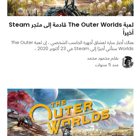
لعبة The Outer Worlds قادمة إلى متجر Steam
أخيراً
هناك أخبار سارة لعشاق أجهزة الحاسب الشخصي ، إن لعبة The Outer
Worlds ستأتي أخيرًا إلى Steam في 23 أكتوبر 2020 ،
بقلم محمود محمد
منذ 5 سنوات
0
0
1535