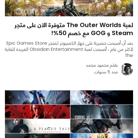
لعبة The Outer Worlds متوفرة الآن على متجر
Steam و GOG مع خصم 50%!
بعد أن أصبحت حصرية على جهاز الكمبيوتر لمتجر Epic Games Store
لأكثر من عام ، أصبحت لعبة Obsidian Entertainment الفريدة للغاية
The
بقلم محمود محمد
منذ 5 سنوات
0
0
1528