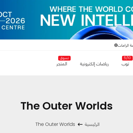
ة الرامات🔴
5/10
تسوق
توب
رياضات إلكترونية
المتجر
The Outer Worlds
الرئيسية
The Outer Worlds