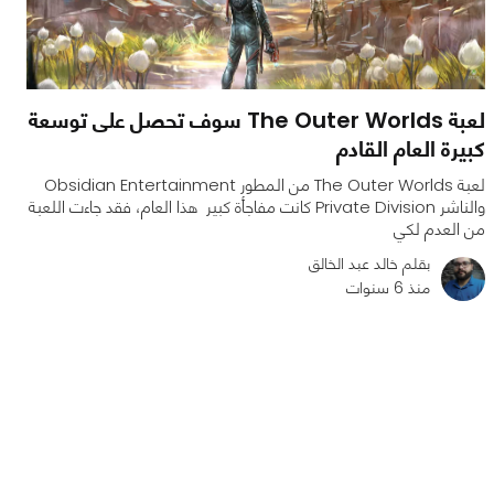
لعبة The Outer Worlds سوف تحصل على توسعة
كبيرة العام القادم
لعبة The Outer Worlds من المطور Obsidian Entertainment
والناشر Private Division كانت مفاجأة كبير هذا العام، فقد جاءت اللعبة
من العدم لكي
بقلم خالد عبد الخالق
منذ 6 سنوات
0
0
1608