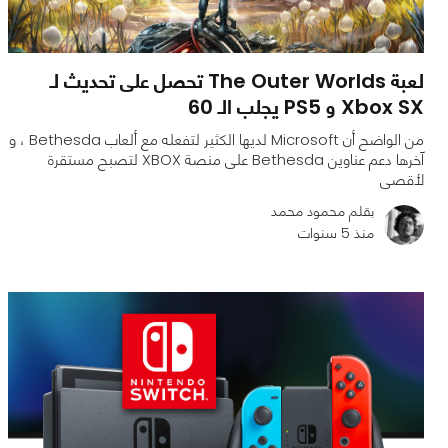
لعبة The Outer Worlds تحصل على تحديث لـ
Xbox SX و PS5 يجلب الـ 60
من الواضح أن Microsoft لديها الكثير لتفعله مع ألعاب Bethesda ، و
آخرها دعم عناوين Bethesda على منصة XBOX لتصبح مستقرة
لأقصى
بقلم محمود محمد
منذ 5 سنوات
0
0
2582