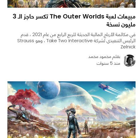
مبيعات لعبة The Outer Worlds تكسر حاجز الـ 3
مليون نسخة
في مكالمة الأرباح المالية الحديثة للربع الرابع من عام 2021 ، قدم
الرئيس التنفيذي لشركة Take Two Interactive ، وهو Strauss
Zelnick
بقلم محمود محمد
منذ 5 سنوات
0
0
2242