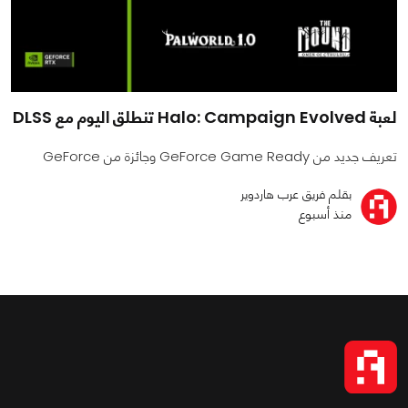
لعبة Halo: Campaign Evolved تنطلق اليوم مع DLSS
تعريف جديد من GeForce Game Ready وجائزة من GeForce
بقلم فريق عرب هاردوير
منذ أسبوع