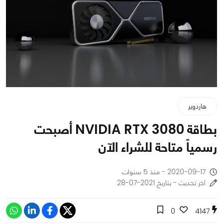
هاردوير
بطاقة NVIDIA RTX 3080 أصبحت
رسمياً متاحة للشراء الآن
2020-09-17 - منذ 5 سنوات
اخر تحديث - بتاريخ 2021-07-28
0
4147