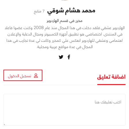
محمد هشام شوقي
7 متابع
محرر في قسم الهاردوير
الهاردوير عشقي فلقد دخلت في هذا المجال منذ عام 2008 وكنت عضوا فاعلا
في المنتدى. اختصاصي هو تطبيق أجهزة الكمبيوتر ومجال الدعاية والإعلان.
اهتمامي وعشقي للهاردوير انعكس علي كمحرر وكانت لي عدة تجارب في هذا
المجال في عدة مواقع عربية ومحلية.
اضافة تعليق
تسجيل الدخول