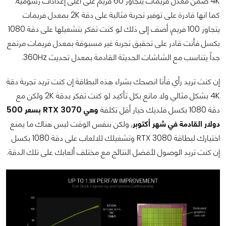
4K ضمن معدل فريمات يتجاوز 60 فريم على أعلى إعدادات رسومية.
كما انها قادرة على توفير تجربة مثالية على دقة 2K بمعدل فريمات
يتجاوز 100 فريم, أضف إلى ذلك لو كنت تفكر بتشغيلها على دقة 1080
بكسل فأنت قادر على تحقيق تجربة غير مسبوقة بمعدل فريمات مرتفع
جداً يتناسب مع الشاشات الحديثة القادمة بمعدل تحديث 360Hz.
إن كنت تريد رأي فأنا انصحك بشراء هذه البطاقة إن كنت تريد تجربة دقة
4K بشكل مثالي ولا مانع بكل تأكيد لو كنت تفكر بدقة 2K ولكن مع
دقة 1080 بكسل فلديك خيار أقل تكلفة
وهي RTX 3070 بسعر 500
دولار القادمة في شهر أكتوبر
, ولكن بنفس الوقت ليس هناك ما يمنع
اختيارك لبطاقة RTX 3080 وتشغيلك للالعاب على دقة 1080 بكسل
إن كنت تريد الوصول لأفضل النتائج مع مختلف ألعابك على تلك الدقة.