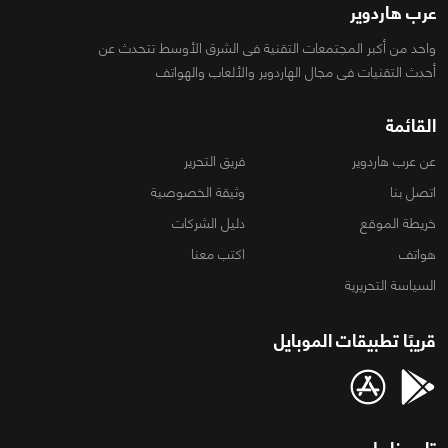
عرب هاردوير
واحد من أكبر المجتمعات التقنية فى الشرق الأوسط تتحدث عن
أحدث التقنيات فى مجال الهاردوير والألعاب والهواتف
القائمة
عن عرب هاردوير
فريق التحرير
اتصل بنا
وثيقة الخصوصية
خريطة الموقع
دليل الشركات
هواتف
اكتب معنا
السياسة التحريرية
قريبًا تطبيقات الموبايل