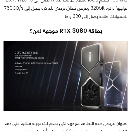
بواجهة ذاكرة 320bit وعرض نطاق ترددي للذاكرة يصل إلى 760GB/s
باستهلاك طاقة يصل إلى 320 واط.
بطاقة RTX 3080 موجهة لمن؟
بعنوان عريض هذه البطاقة موجهة لكي تقدم لك تجربة مثالية على دقة