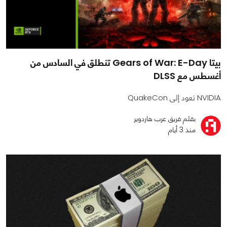
بيتا Gears of War: E-Day تنطلق في السادس من
أغسطس مع DLSS
NVIDIA تعود إلى QuakeCon
بقلم فريق عرب هاردوير
منذ 3 أيام