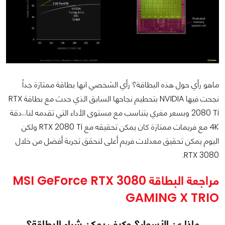
ماهو رأي حول هذه البطاقة؟ رأي الشخصي انها بطاقة ممتازة جداً
نجحت فيها NVIDIA بتحطيم نجاحها السابق الذي حدث مع بطاقة RTX
2080 Ti وبسعر مغري يتناسب مع مستوى الأداء التي تقدمه لنا...دقة
4K مع فريمات ممتازة كان يمكن تحقيقه مع RTX 2080 Ti ولكن
اليوم يمكن تحقيق معدلات فريم أعلى لنحقق تجربة أفضل من خلال
RTX 3080.
مراجعة البطاقة MSI GeForce RTX 3080
GAMING X TRIO
ماذا عن الأسعار؟ وكيف يمكن شراء البطاقة؟