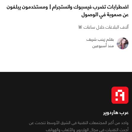
اضطرابات تضرب فيسبوك وانستجرام | ومستخدمون يبلغون
عن صعوبة في الوصول
آلاف البلاغات خلال ساعات 🚨
بقلم زينب شريف
منذ أسبوعين
عرب هاردوير
واحد من أكبر المجتمعات التقنية فى الشرق الأوسط تتحدث عن
أحدث التقنيات فى مجال الهاردوير والألعاب والهواتف