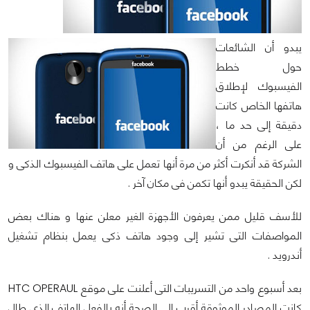
يبدو أن الشائعات
حول خطط
الفيسبوك لإطلاق
هاتفها الخاص كانت
دقيقة إلى حد ما ،
على الرغم من أن
الشركة قد أنكرت أكثر من مرة أنها تعمل على هاتف الفيسبوك الذكى و
لكن الحقيقة يبدو أنها تكمن فى مكان آخر .
للأسف قليل ممن يعرفون الأجهزة الغير معلن عنها و هناك بعض
المواصفات التى تشير إلى وجود هاتف ذكى يعمل بنظام تشغيل
أندرويد .
بعد أسبوع واحد من التسريبات التى أعلنت على موقع HTC OPERAUL
كانت المصادر الموثوقة أقرب إلى الصحة أنه بالفعل الهاتف الذى طال