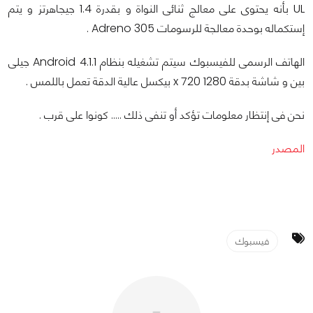
UL بأنه يحتوى على معالج ثنائى النواة و بقدرة 1.4 جيجاهرتز و يتم
إستكماله بوحدة معالجة للرسومات Adreno 305 .
الهاتف الرسمى للفيسبوك سيتم تشغيله بنظام Android 4.1.1 جيلى
بين و شاشة بدقة 1280 x 720 بيكسل عالية الدقة تعمل باللمس .
نحن فى إنتظار معلومات تؤكد أو تنفى ذلك ..... كونوا على قرب .
المصدر
فيسبوك