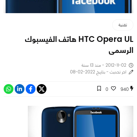
تقنية
HTC Opera UL هاتف الفيسبوك
الرسمى
2012-11-02 - منذ 13 سنة
اخر تحديث - بتاريخ 2022-02-08
0
940