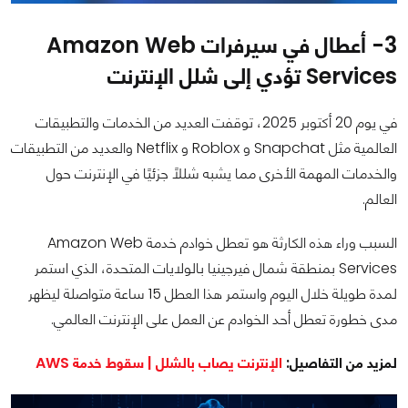
3- أعطال في سيرفرات Amazon Web
Services تؤدي إلى شلل الإنترنت
في يوم 20 أكتوبر 2025، توقفت العديد من الخدمات والتطبيقات
العالمية مثل Snapchat و Roblox و Netflix والعديد من التطبيقات
والخدمات المهمة الأخرى مما يشبه شللًا جزئيًا في الإنترنت حول
العالم.
السبب وراء هذه الكارثة هو تعطل خوادم خدمة Amazon Web
Services بمنطقة شمال فيرجينيا بالولايات المتحدة، الذي استمر
لمدة طويلة خلال اليوم واستمر هذا العطل 15 ساعة متواصلة ليظهر
مدى خطورة تعطل أحد الخوادم عن العمل على الإنترنت العالمي.
لمزيد من التفاصيل:
الإنترنت يصاب بالشلل | سقوط خدمة AWS