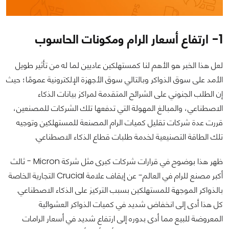
1- ارتفاع أسعار الرام ومكونات الحاسوب
لعل هذا الخبر هو الأهم لنا كمستهلكين عاديين لما له من تأثير طويل
الأمد على سوق الذواكر وبالتالي سوق الأجهزة الإلكترونية عمومًا؛ حيث
إن الطلب الجنوني على الشرائح المتقدمة لمراكز بيانات الذكاء
الاصطناعي، والمبالغ المهولة التي تدفعها تلك الشركات للمصنعين،
قررت عدة شركات تقليل كميات الرام المصنعة للمستهلكين وتوجيه
تلك الطاقة التصنيعية لخدمة طلبات قطاع الذكاء الاصطناعي.
ظهر هذا بوضوح في قرارات شركات كبرى مثل شركة Micron - ثالث
أكبر مصنع للرام في العالم- عن إيقاف علامة Crucial التجارية الخاصة
بالذواكر الموجهة للمستهلكين بسبب التركيز على الذكاء الاصطناعي.
كل هذا أدى إلى انخفاض شديد في كميات الذواكر العشوائية
المعروضة للبيع مما أدى بدوره إلى ارتفاع شديد في أسعار الرامات