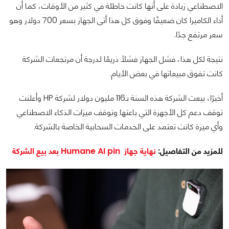
الاصطناعي زيادة على أنها كانت خاطئة في كثير من الأوقات، كما أن
أداء الكاميرا كان ضعيفًا وفوق كل هذا أتى الجهاز بسعر 700 دولار وهو
سعر مرتفع جدًا.
نتيجة لكل هذا، فشل الجهاز فشلًا ذريعًا لدرجة أن مرتجعات الشركة
كانت تفوق مبيعاتها في بعض الأيام.
أخيرًا، بيعت الشركة هذه السنة بـ116 مليون دولار لشركة HP وأعلنت
توقف دعم كل الأجهزة التي باعتها وتوقف ميزات الذكاء الاصطناعي
وأي ميزة كانت تعتمد على الخدمات السحابية الخاصة بالشركة.
للمزيد من التفاصيل:
نهاية جهاز Humane AI pin بعد بيع الشركة