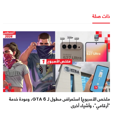
ذات صلة
ملخص الأسبوع| استعراض مطول لـ GTA 6، وعودة خدمة
"أرقامي"، وأشياء أخرى