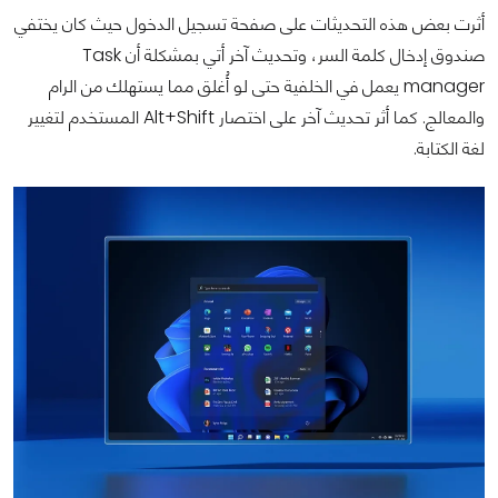
أثرت بعض هذه التحديثات على صفحة تسجيل الدخول حيث كان يختفي
صندوق إدخال كلمة السر، وتحديث آخر أتي بمشكلة أن Task
manager يعمل في الخلفية حتى لو أُغلق مما يستهلك من الرام
والمعالج. كما أثر تحديث آخر على اختصار Alt+Shift المستخدم لتغيير
لغة الكتابة.