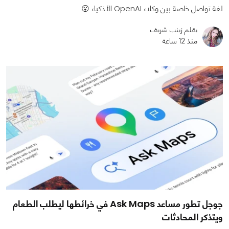
لغة تواصل خاصة بين وكلاء OpenAI الأذكياء 😮
بقلم زينب شريف
منذ 12 ساعة
جوجل تطور مساعد Ask Maps في خرائطها ليطلب الطعام
ويتذكر المحادثات