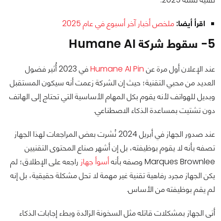
اقرأ أيضا:
ملخص أخبار آخر أسبوع في عام 2025
5- سقوط شركة Humane AI
عند الإعلان أول مرة عن
Humane AI Pin
في 2023 أُثير فضول
العديد من محبي التقنية؛ حيث إن الشركة زعمت أنه سيكون المستقبل
وبديل للهواتف لأنه يقوم بكل المهام الأساسية التي تحتاج إلى الهاتف
دون تشتيت بمساعدة الذكاء الاصطناعي.
عند صدور الجهاز في أبريل 2024 نُشرت بعض المراجعات لهذا الجهاز
تصفه بأنه لا يقوم بوظيفته، بل إن أشهر صناع المحتوى التقنيين
Marques Brownlee وصفه بأنه
أسوأ جهاز
راجعه على الإطلاق؛ لم
يكن الجهاز مجرد رفاهية تقنية غير مهمة لا تحل مشكلة حقيقية، بل إنه
لم يقم بوظيفته من الأساس.
أتى الجهاز بمشكلات قاتله مثل السخونة الزائدة وبطء إجابات الذكاء