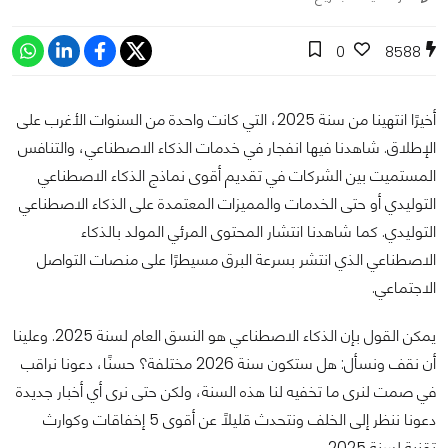
0
8588
أخيرًا انتهينا من سنة 2025، التي كانت واحدة من السنوات الأغرب على
الإطلاق. شاهدنا فيها انفجار في خدمات الذكاء الاصطناعي، والتنافس
المستميت بين الشركات في تقديم أقوى نماذج الذكاء الاصطناعي
التوليدي أو حتى الخدمات والمميزات المعتمدة على الذكاء الاصطناعي
التوليدي. كما شاهدنا انتشار المحتوى المرئي المولد بالذكاء
الاصطناعي الذي انتشر بسرعة البرق مسيطرًا على منصات التواصل
الاجتماعي.
يمكن القول بإن الذكاء الاصطناعي هو النسق العام لسنة 2025. وعلينا
أن نقف ونسأل: هل ستكون سنة 2026 مختلفة؟ حسنًا، دعونا نراقب
في صمت لنرى ما تخفيه لنا هذه السنة، ولكن حتى نرى أي أخبار جديدة
دعونا ننظر إلى الخلف ونتحدث قليلًا عن أقوى 5 إخفاقات وكوارث
تقنية لسنة 2025.