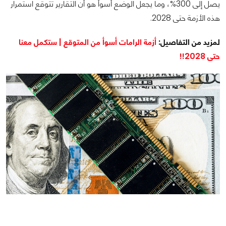
يصل إلى 300%، وما يجعل الوضع أسوأ هو أن التقارير تتوقع استمرار
هذه الأزمة حتى 2028.
لمزيد من التفاصيل:
أزمة الرامات أسوأ من المتوقع | ستكمل معنا
حتى 2028!!