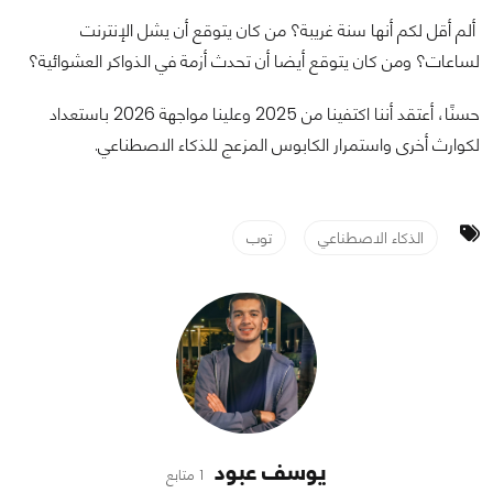
ألم أقل لكم أنها سنة غريبة؟ من كان يتوقع أن يشل الإنترنت
لساعات؟ ومن كان يتوقع أيضا أن تحدث أزمة في الذواكر العشوائية؟
حسنًا، أعتقد أننا اكتفينا من 2025 وعلينا مواجهة 2026 باستعداد
لكوارث أخرى واستمرار الكابوس المزعج للذكاء الاصطناعي.
الذكاء الاصطناعي
توب
يوسف عبود
1 متابع