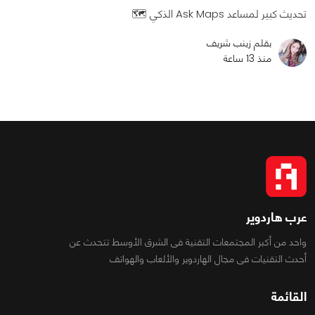
تحديث كبير لمساعد Ask Maps الذكي 🗺️
بقلم زينب شريف
منذ 13 ساعة
عرب هاردوير
واحد من أكبر المجتمعات التقنية فى الشرق الأوسط تتحدث عن
أحدث التقنيات فى مجال الهاردوير والألعاب والهواتف
القائمة