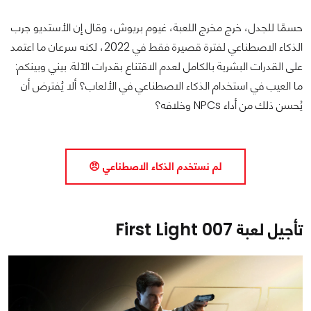
حسمًا للجدل، خرج مخرج اللعبة، غيوم بريوش، وقال إن الأستديو جرب
الذكاء الاصطناعي لفترة قصيرة فقط في 2022، لكنه سرعان ما اعتمد
على القدرات البشرية بالكامل لعدم الاقتناع بقدرات الآلة. بيني وبينكم:
ما العيب في استخدام الذكاء الاصطناعي في الألعاب؟ ألا يُفترض أن
يُحسن ذلك من أداء NPCs وخلافه؟
لم نستخدم الذكاء الاصطناعي 😠
تأجيل لعبة 007 First Light