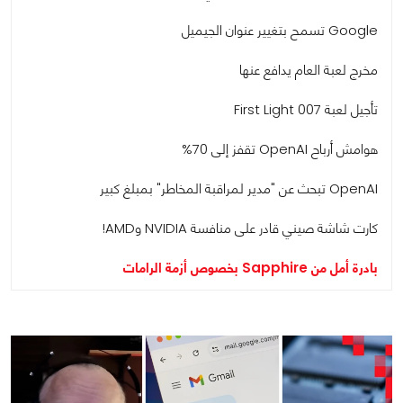
Google تسمح بتغيير عنوان الجيميل
مخرج لعبة العام يدافع عنها
تأجيل لعبة 007 First Light
هوامش أرباح OpenAI تقفز إلى 70%
OpenAI تبحث عن "مدير لمراقبة المخاطر" بمبلغ كبير
كارت شاشة صيني قادر على منافسة NVIDIA وAMD!
بادرة أمل من Sapphire بخصوص أزمة الرامات