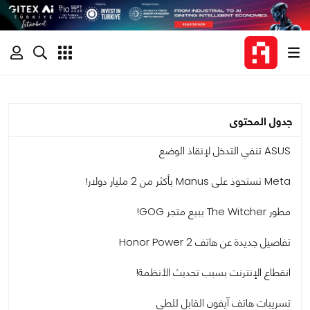
جدول المحتوى
ASUS تنفي التدخل لإنقاذ الوضع
Meta تستحوذ على Manus بأكثر من 2 مليار دولار!
مطور The Witcher يبيع متجر GOG!
تفاصيل جديدة عن هاتف Honor Power 2
انقطاع الإنترنت بسبب تحديث الأنظمة!
تسريبات هاتف آيفون القابل للطي