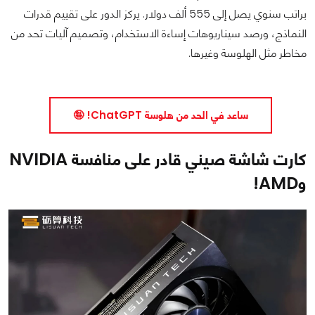
براتب سنوي يصل إلى 555 ألف دولار. يركز الدور على تقييم قدرات
النماذج، ورصد سيناريوهات إساءة الاستخدام، وتصميم آليات تحد من
مخاطر مثل الهلوسة وغيرها.
ساعد في الحد من هلوسة ChatGPT! 🤪
كارت شاشة صيني قادر على منافسة NVIDIA
وAMD!