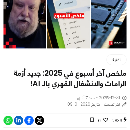
تقنية
ملخص آخر أسبوع في 2025: جديد أزمة
الرامات والانشغال القهري بالـ AI!
2025-12-31 - منذ 7 أشهر
اخر تحديث - بتاريخ 2026-01-09
0
2836