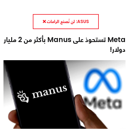
ASUS: لن نُصنع الرامات ❌
Meta تستحوذ على Manus بأكثر من 2 مليار
دولار!