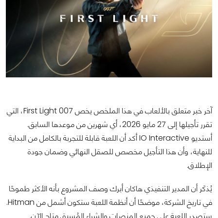
آخر خبر متعلق بالألعاب في هذا الملخص يخص First Light 007، التي
تقرر تأجيلها إلى 27 مايو 2026، أي شهرين من موعدها السابق.
أستديو IO Interactive أكد أن اللعبة قابلة للتجربة بالكامل من البداية
للنهاية، وأن هذا التأجيل مخصص للصقل النهائي وضمان جودة
الإطلاق.
يُذكَر أن المدير التنفيذي هاكان أبرك وصف المشروع بأنه الأكثر طموحًا
في تاريخ الشركة، موضحًا أن أنظمة اللعبة ستكون أشمل من Hitman.
ستصدر اللعبة على جميع المنصات والشراء المُسبق متاح الآن.