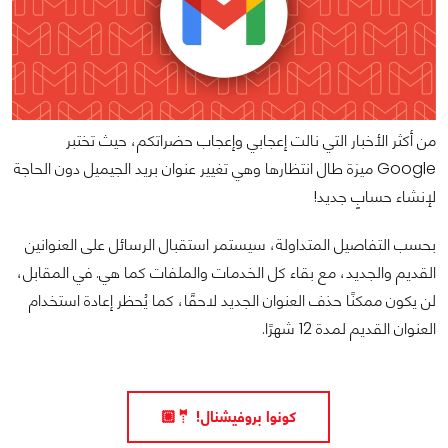
من أكثر الأخبار التي نالت إعجابي وإعجاب حضراتكم، حيث تختبر
Google ميزة طال انتظارها وهي تغيير عنوان بريد الجيميل دون الحاجة
لإنشاء حسابٍ جديد!
بحسب التفاصيل المتداولة، سيستمر استقبال الرسائل على العنوانين
القديم والجديد، مع بقاء كل الخدمات والملفات كما هي. في المقابل،
لن يكون ممكنًا حذف العنوان الجديد لاحقًا، كما يُحظر إعادة استخدام
العنوان القديم لمدة 12 شهرًا.
كونوا بروفيشنال! 🤵🏼