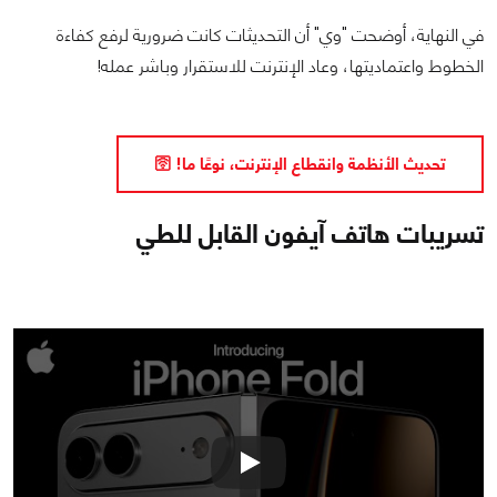
في النهاية، أوضحت "وي" أن التحديثات كانت ضرورية لرفع كفاءة
الخطوط واعتماديتها، وعاد الإنترنت للاستقرار وباشر عمله!
تحديث الأنظمة وانقطاع الإنترنت، نوعًا ما! 🛜
تسريبات هاتف آيفون القابل للطي