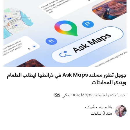
جوجل تطور مساعد Ask Maps في خرائطها ليطلب الطعام
ويتذكر المحادثات
تحديث كبير لمساعد Ask Maps الذكي 🗺️
بقلم زينب شريف
منذ 3 ساعات