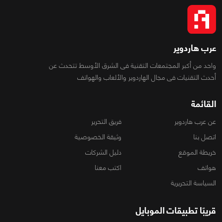
عرب هاردوير
واحد من أكبر المجتمعات التقنية فى الشرق الأوسط تتحدث عن
أحدث التقنيات فى مجال الهاردوير والألعاب والهواتف
القائمة
عن عرب هاردوير
فريق التحرير
اتصل بنا
وثيقة الخصوصية
خريطة الموقع
دليل الشركات
هواتف
اكتب معنا
السياسة التحريرية
قريبًا تطبيقات الموبايل