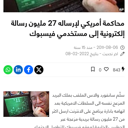
محاكمة أمريكي لإرساله 27 مليون رسالة
إلكترونية إلى مستخدمي فيسبوك
2011-08-06 - منذ 15 سنة
اخر تحديث - بتاريخ 2022-02-08
0
843
سلّم سانفورد والاس الملقب بملك البريد
المزعج نفسه الى السلطات الامريكية بعد
اتهامه بادارة برنامج على الانترنت ارسل اكثر
من 27 مليون رسالة بريدية مزعجة عبر
الحواسب الخادمة لموقع فيسبوك للتواصل الاجتماعي.