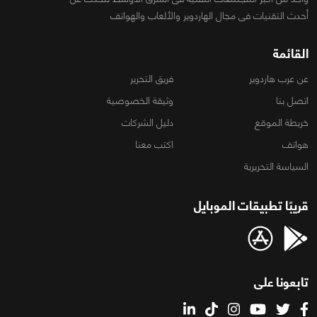
أحدث التقنيات فى مجال الهاردوير والألعاب والهواتف
القائمة
عن عرب هاردوير
فريق التحرير
اتصل بنا
وثيقة الخصوصية
خريطة الموقع
دليل الشركات
هواتف
اكتب معنا
السياسة التحريرية
قريبًا تطبيقات الموبايل
تابعونا على