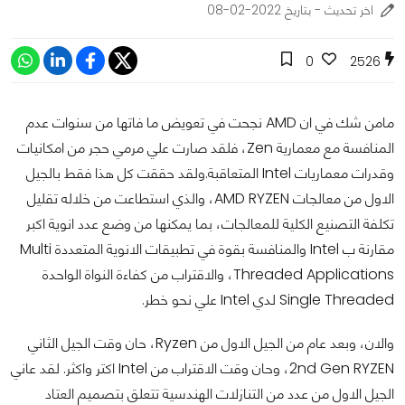
اخر تحديث - بتاريخ 2022-02-08
0
2526
مامن شك في ان AMD نجحت في تعويض ما فاتها من سنوات عدم
المنافسة مع معمارية Zen، فلقد صارت علي مرمي حجر من امكانيات
وقدرات معماريات Intel المتعاقبة.ولقد حققت كل هذا فقط بالجيل
الاول من معالجات AMD RYZEN، والذي استطاعت من خلاله تقليل
تكلفة التصنيع الكلية للمعالجات، بما يمكنها من وضع عدد انوية اكبر
مقارنة ب Intel والمنافسة بقوة في تطبيقات الانوية المتعددة Multi
Threaded Applications، والاقتراب من كفاءة النواة الواحدة
Single Threaded لدي Intel علي نحو خطر.
والان، وبعد عام من الجيل الاول من Ryzen، حان وقت الجيل الثاني
2nd Gen RYZEN، وحان وقت الاقتراب من Intel اكتر واكثر. لقد عاني
الجيل الاول من عدد من التنازلات الهندسية تتعلق بتصميم العتاد