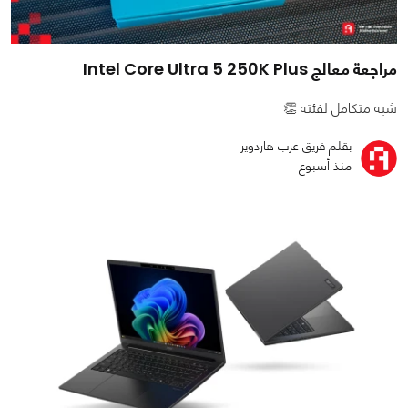
مراجعة معالج Intel Core Ultra 5 250K Plus
شبه متكامل لفئته 👏
بقلم فريق عرب هاردوير
منذ أسبوع