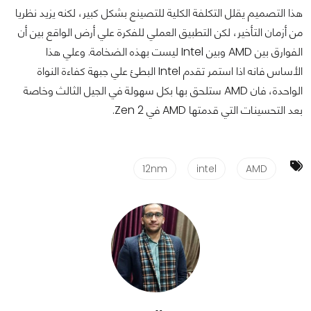
هذا التصميم يقلل التكلفة الكلية للتصينع بشكل كبير، لكنه يزيد نظريا
من أزمان التأخير، لكن التطبيق العملي للفكرة علي أرض الواقع بين أن
الفوارق بين AMD وبين Intel ليست بهذه الضخامة. وعلي هذا
الأساس فانه اذا استمر تقدم Intel البطئ علي جبهة كفاءة النواة
الواحدة، فان AMD ستلحق بها بكل سهولة في الجيل الثالث وخاصة
بعد التحسينات التي قدمتها AMD في Zen 2.
12nm
intel
AMD