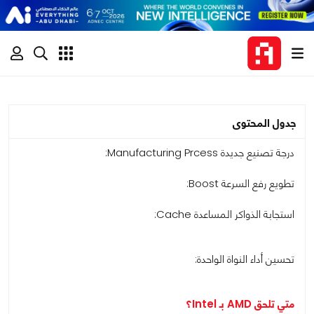
جدول المحتوى
درجة تصنيع جديدة Manufacturing Prcess:
تطويع رفع السرعة Boost:
استجابة الذواكر المساعدة Cache:
تحسين أداء النواة الواحدة:
متي تلحق AMD بـ Intel؟