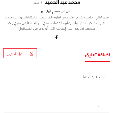
محمد عبد الحميد
5 متابع
محرر في قسم الهاردوير
محرر تقني، طبيب بشري، متحمس لعلوم الحاسوب، و للتقنيات والرسوميات،
الفيزياء، الأحياء، الكيمياء، وعلوم الفضاء .. أمزج كل هذا معا في مزيج واحد
مبسط، قد يحوز علي إعجابك الآن، أو يوما في المستقبل!
اضافة تعليق
تسجيل الدخول