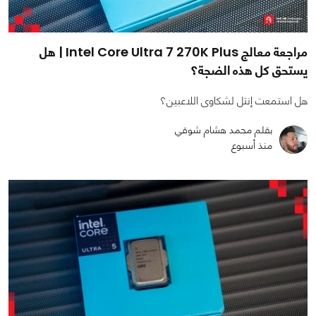
مراجعة معالج Intel Core Ultra 7 270K Plus | هل
يستحق كل هذه الضجة؟
هل استمعت إنتل لشكاوى اللاعبين؟
بقلم محمد هشام شوقي
منذ أسبوع