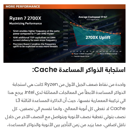
استجابة الذواكر المساعدة Cache:
واحدة من نقاط ضعف الجيل الأول من Ryzen كانت هي استجابة
الذواكر المساعدة الأبطأ من المعالجات المماثلة لدي Intel. يرجع هذا
الي تركيبة المعمارية نفسها، حيث أن الذاكرة المساعدة الثالثة L3
Cache لا تغطي كل أنوية المعالج، وانما تقسم الي نصفين، كل
نصف يتولي تغطية نصف الأنوية ويتواصل مع النصف الآخر من خلال
ناقل اضافي، مما يزيد من زمن التأخير بين الأنوية والذواكر المساعدة،