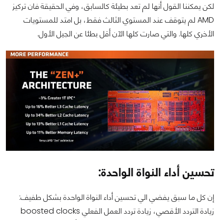
لكن يمكننا القول أنها لم تعد بطيئة كالسابق، وفي الحقيقة فان تركيز
AMD لم يتوقف عند المستوي الثالث فقط، بل امتد للمستويات
الأخري كلها. والتي صارت كلها الآن أقل بطئا عن الجيل الأول.
تحسين أداء النواة الواحدة:
إن كل ما سبق يفضي الي تحسين أداء النواة الواحدة بشكل طفيف:
زيادة التردد الأقصي، زيادة تردد العمل الفعلي boosted clocks