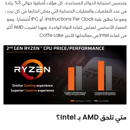
وتحسين استجابة الذواكر المساعدة، كل هؤلاء أضافوا حوالي 3% زيادة
في عدد التعلميات والعمليات الحسابية التي يمكن انجازها في كل تردد،
وهو ما يطلق عليه Instructions Per Clock، أو IPC أختصارا، وهو
المعيار الأساسي لقياس كفاءة النواة الواحدة. وبهذا اقتربت AMD أكثر
من كفاءة Intel في معالجاتها الأخير Coffe Lake.
متي تلحق AMD بـ Intel؟