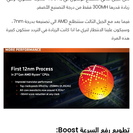
زيادة قدرها 300MH فقط من درجة التصنيع الأصغر.
فيما بعد مع الجيل الثالث ستتطلع AMD الي تصنيعه بدرجة 7nm،
وسيكون علينا الانتظار لنري ما اذا كانت الزيادة في التردد ستكون كبيرة
هذه المرة.
تطويع رفع السرعة Boost: