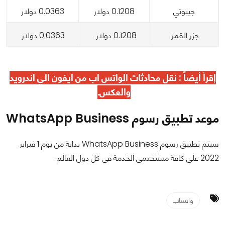
جيبوتي
0.1208 دولار
0.0363 دولار
جزر القمر
0.1208 دولار
0.0363 دولار
إقرأ أيضاً :
نقل محادثات الواتس اب من ايفون الي اندرويد
والعكس.
موعد تطبيق رسوم WhatsApp Business
سيتم تطبيق رسوم WhatsApp Business بداية من يوم 1 فبراير
2022 على كافة مستخدمي الخدمة في كل دول العالم.
واتساب