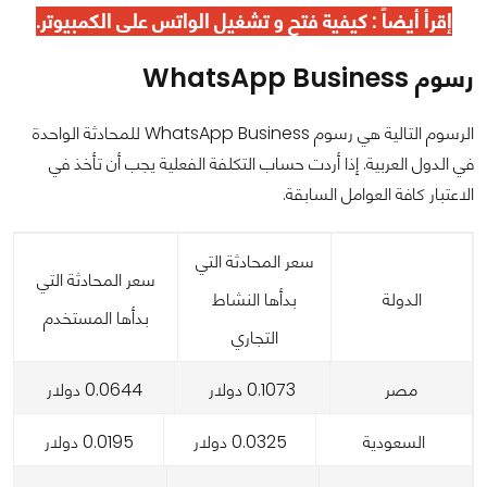
إقرأ أيضاً :
كيفية فتح و تشغيل الواتس على الكمبيوتر
.
رسوم WhatsApp Business
الرسوم التالية هي رسوم WhatsApp Business للمحادثة الواحدة
في الدول العربية. إذا أردت حساب التكلفة الفعلية يجب أن تأخذ في
الاعتبار كافة العوامل السابقة.
سعر المحادثة التي
سعر المحادثة التي
الدولة
بدأها النشاط
بدأها المستخدم
التجاري
مصر
0.1073 دولار
0.0644 دولار
السعودية
0.0325 دولار
0.0195 دولار