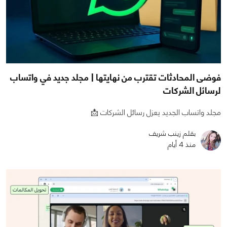
فوضى المحادثات تقترب من نهايتها | مجلد جديد في واتساب
لرسائل الشركات
مجلد واتساب الجديد يعزل رسائل الشركات 📩
بقلم زينب شريف
منذ 4 أيام