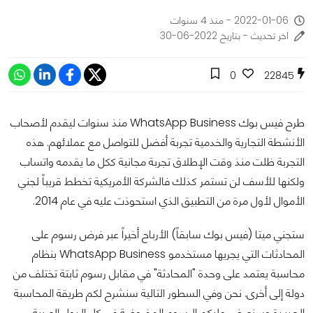
2022-01-06 - منذ 4 سنوات
اخر تحديث - بتاريخ 2022-06-30
0
22845
طرح فيس بوك WhatsApp Business منذ سنوات ليقدم لأصحاب
الأنشطة التجارية والخدمية تجربة أفضل للتواصل مع عملائهم. هذه
التجربة ظلت منذ وقت الإطلاق تجربة مجانية ككل ما يقدمه واتساب
ولكنها للأسف لن تستمر كذلك فالشركة الأمريكية تخطط قريباً لجني
الأموال لأول مرة من التطبيق الذي استحوذت عليه في عام 2014.
ستجني ميتا (فيس بوك سابقاً) الأرباح أخيراً عبر فرض رسوم على
المحادثات التي يجريها مستخدمو WhatsApp Business بنظام
محاسبة يعتمد على وحدة "المحادثة" في مقابل رسوم ثابتة تختلف من
دولة إلى أخرى. نحن وفي السطور التالية سنشرح لكم طريقة المحاسبة
الجديدة وسنعرض عليكم الرسوم المفروضة في كل الدول العربية