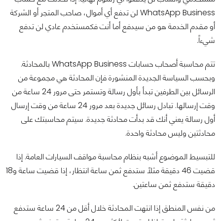
WhatsApp Business لن تدفع أي أموال، صاحب المتجر أو الشركة
أو مقدم الخدمة هو من سيدفع أما أنت فكمستخدم عادي لن تدفع
شيءاً.
تتم محاسبة أصحاب حسابات WhatsApp Business بالمحادثة.
وبحسب السياسة الجديدة المنشورة فإن المحادثة هي مجموعة من
الرسائل بين الطرفين تبدأ بأول رسالة وتستمر حتى مرور 24 ساعة من
وقت إرسالها. تبادل رسائل جديدة بعد مرور 24 ساعة من وقت إرسال
أول رسالة يعني أنك قد بدأت محادثة جديدة. سيتم محاسبتك على
محادثتين وليس محادثة واحدة.
للتبسيط الموضوع أشبه بنظام محاسبة مواقف السيارات العامة. إذا
قضيت 46 دقيقة مثلاً ستدفع ثمن ساعة انتظار، إذا قضيت ساعة و18
دقيقة ستدفع ثمن ساعتين.
من نفس المنطق إذا انتهت المحادثة خلال أقل من 24 ساعة ستدفع