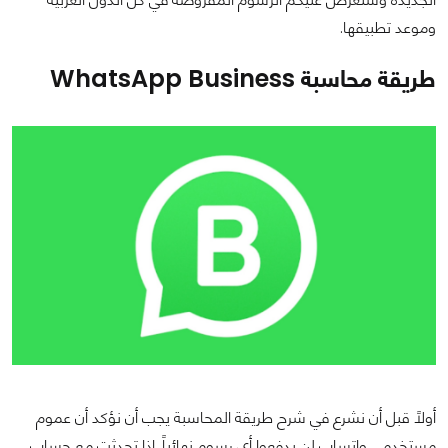
وموعد تطبيقها.
طريقة محاسبة WhatsApp Business
أولاً قبل أن نشرع في شرح طريقة المحاسبة يجب أن نؤكد أن عموم
مستخدمي واتساب لن يدفعوا أي رسوم نهائياً. إذا تحدثت مع حساب