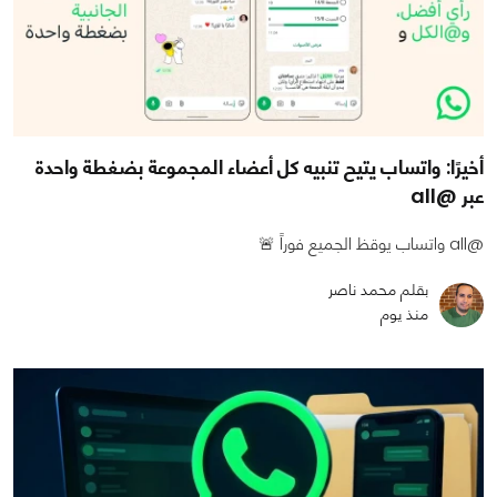
أخيرًا: واتساب يتيح تنبيه كل أعضاء المجموعة بضغطة واحدة
عبر @all
@all واتساب يوقظ الجميع فوراً 🚨
بقلم محمد ناصر
منذ يوم