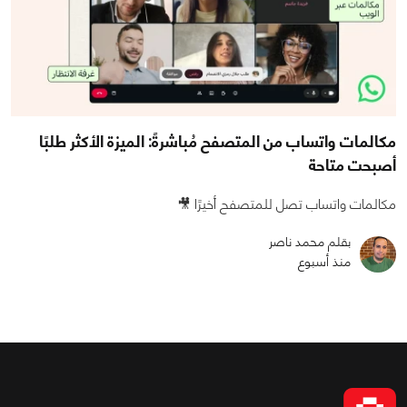
مكالمات واتساب من المتصفح مُباشرةً: الميزة الأكثر طلبًا
أصبحت متاحة
مكالمات واتساب تصل للمتصفح أخيرًا 🎥
بقلم محمد ناصر
منذ أسبوع