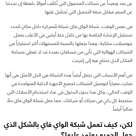
عن بعد وبعيداً عن شبكات المحمول التي تُكلِّف أموالاً باهظة إن تحدثنا
عن السعر مقابل سَعَة التحميل التي تَحصُل عليها.
في نفس الوقت، شبكة الواي فاي شبكة مُتمركزة داخل مكانٍ مُحدد
تستقبل الإشارة الخاصة بها من خلال خط أرضي في الأغلب يعمل
بتوصيلات سلكية، وهذا يجعلها بالنسبة للمستهلك أكثر استقراراً من
الشبكات الهوائية التي تأتي من مسافاتٍ بعيدة قد لا تغطي مساحة
المكان الذي تحتاج فيه إلى إنترنت.
من أهم الأسباب التي تجعل أيضاً هذه الشبكة هي الحل الأمثل هي أنها
صارت معياراً لتوصيل الشبكات لجميع الأجهزة الذكية المتواجدة في
الوقت الحالي، وكل هذا بدون الدخول في عناء استخدام الأسلاك التي
ستحيط كل ركنٍ في منزلك أو شركتك، مما جعل شبكة الواي فاي حلاً
مثالياً أيضاً.
لكن، كيف تعمل شبكة الواي فاي بالشكل الذي
جعل الجميع يعتمد عليها؟