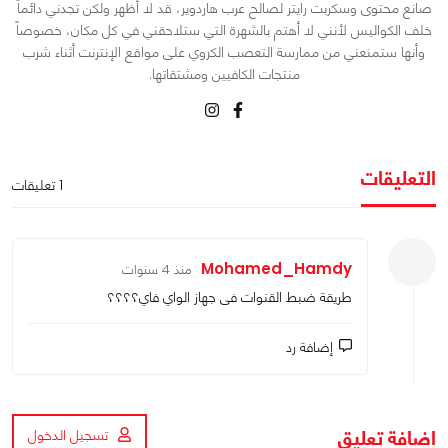
صانع محتوى وسكربت رايتر لصالح عرب هاردوير، قد لا أظهر ولكن تجدني دائماً
خلف الكواليس لأنني لا أهتم بالشهرة التي ستلاحقني في كل مكان، خصوصاً
وأنها ستمنعني من ممارسة التعصب الكروي على مواقع الإنترنت أثناء شرب
منتجات الكافيين ومشتقاتها.
التعليقات
1 تعليقات
Mohamed_Hamdy
منذ 4 سنوات
طريقة ضبط القنوات فى جهاز الواي فاي؟؟؟؟
إضافة رد
اضافة تعليق
تسجيل الدخول