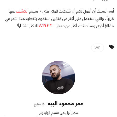
أوه، نسيت أن أقول لكم أن شبكات الواي فاي 7 سيتم
الكشف
عنها
قريباً، والتي ستعمل على أكثر من قناتين. سنقوم بتغطية هذا الأمر في
مقالةٍ أخرى وسنحدثكم أكثر عن معيار الـ
WiFi 6E
الأكثر انتشاراً!
Wifi
عمر محمود البيه
15 متابع
محرر أول في قسم الهاردوير