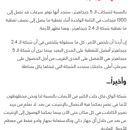
بالنسبة لشبكات الـ 5 جيجاهرتز، سنجد أنها توفر سرعات قد تصل إلى
1300 ميجابت في الثانية الواحدة أثناء تغطية ما يصل إلى نصف تغطية
ما تغطيه شبكة الـ 2.4 جيجاهرتز، وهنا تظهر الأزمة.
إن أردنا أن نلخص الأمر، كل ما سنقوله يتلخص في أن شبكة الـ 2.4
جيجاهرتز أفضل للتغطية على المدى البعيد بينما نرى أن شبكة الـ 5
جيجاهرتز هي الأفضل على المدى القريب من أجل الحصول على
سرعاتٍ أعلى. حاجتك ستحدد الشبكة التي تتبناها بكل بساطة.
وأخيراً…
شبكة الواي فاي حلت الكثير من الأزمات بالنسبة لنا ونحن محظوظون
لأننا في عصرٍ يمكننا فيه الاتصال بالإنترنت عن بعد. لا نعلم من يريد
تمرير الكابلات في كل مكان حتى الآن بينما يمكننا الوصول إلى الإنترنت
عن بعد من خلال أي جهاز ذكي وبالاستعانة بجهازٍ واحدٍ فقط في معظم
الأحوال العادية.