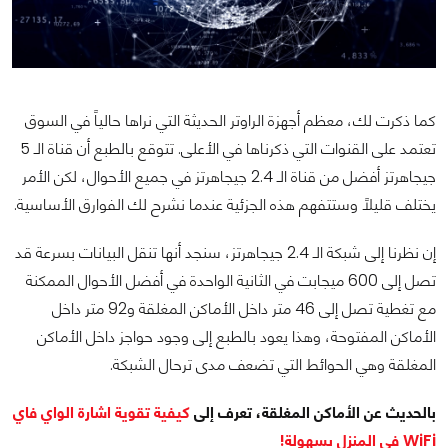
كما ذكرت لك، معظم أجهزة الراوتر الحديثة التي نراها حالياً في السوق
تعتمد على القنوات التي ذكرناها في الأعلى. تتوقع بالطبع أن قناة الـ 5
جيجاهرتز أفضل من قناة الـ 2.4 جيجاهرتز في جميع الأحوال، لكن الأمر
يختلف قليلاً وستتفهم هذه الجزئية عندما نشرح لك الفوارق الأساسية.
إن نظرنا إلى شبكة الـ 2.4 جيجاهرتز، سنجد أنها تنقل البيانات بسرعة قد
تصل إلى 600 ميجابت في الثانية الواحدة في أفضل الأحوال الممكنة
مع تغطية تصل إلى 46 متر داخل الأماكن المغلقة و92 متر داخل
الأماكن المفتوحة، وهذا يعود بالطبع إلى وجود حواجز داخل الأماكن
المغلقة وهي الحوائط التي تضعف مدى ترحال الشبكة.
بالحديث عن الأماكن المغلقة، تعرف إلى
كيفية تقوية اشارة الواي فاي
WiFi
في المنزل بسهولة!