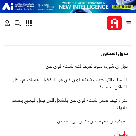
جدول المحتوى
قبل أي شيء، دعونا نُعرّف لكم شبكة الواي فاي
الأسباب التي جعلت شبكة الواي فاي هي الأفضل للاستخدام داخل
الأماكن المغلقة
لكن، كيف تعمل شبكة الواي فاي بالشكل الذي جعل الجميع يعتمد
عليها؟
الفارق بين أهم قناتين يكمن في نقطتين
وأخيراً…