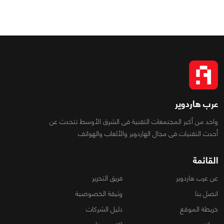
عرب هاردوير
واحد من أكبر المجتمعات التقنية فى الشرق الأوسط تتحدث عن
أحدث التقنيات فى مجال الهاردوير والألعاب والهواتف
القائمة
عن عرب هاردوير
فريق التحرير
اتصل بنا
وثيقة الخصوصية
خريطة الموقع
دليل الشركات