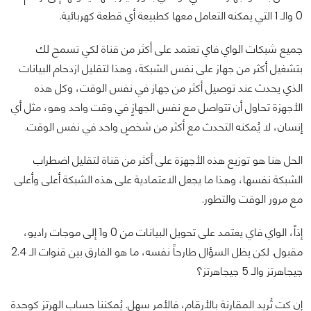
0 والـ 1 التي يمكنه التعامل معها كطبيعة أي قطعة كهربائية.
جميع شبكات الواي فاي تعتمد على أكثر من قناة لكي تسمح لك
بتشغيل أكثر من جهاز على نفس الشبكة، وهذا لتقليل ازدحام البيانات
الذي يحدث عند توصيل أكثر من جهاز في نفس الوقت، وكل هذه
الأجهزة تحاول أن تتواصل مع نفس الجهازٍ في وقت واحد وهو، مثل أي
إنسان، لا يُمكنه التحدث مع أكثر من شخصٍ واحد في نفس الوقت.
الحل هنا هو توزيع هذه الأجهزة على أكثر من قناة لتقليل اضطراب
الشبكة نفسها، وهذا ما يجعل الاعتمادية على هذه الشبكة أعلى وأعلى
مع مرور الوقت والتطور.
إذاً، الواي فاي يعتمد على تحويل البيانات من 0 و1 إلى موجات راديو،
مقبول. لكن يظل السؤال طارحاً نفسه، ما هو الفارق بين قنوات الـ 2.4
جيجاهرتز والـ 5 جيجاهرتز؟
إن كت تُريد المقارنة بالأرقام، فالأمر سهل. يُمكننا حساب الهرتز كوحدة