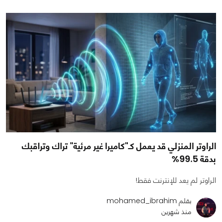
الراوتر المنزلي قد يعمل كـ"كاميرا غير مرئية" تراك وتراقبك
بدقة 99.5%
الراوتر لم يعد للإنترنت فقط!
بقلم mohamed_ibrahim
منذ شهرين