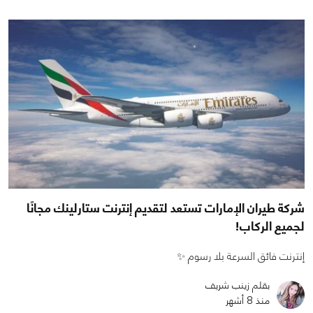
شركة طيران الإمارات تستعد لتقديم إنترنت ستارلينك مجانًا
لجميع الركاب!
إنترنت فائق السرعة بلا رسوم ✨
بقلم زينب شريف
منذ 8 أشهر