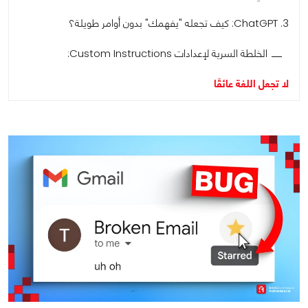
3. ChatGPT: كيف تجعله "يفهمك" بدون أوامر طويلة؟
الخلطة السرية لإعدادات Custom Instructions:
لا تجعل اللغة عائقًا