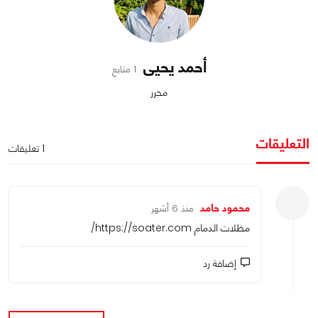
أحمد يحيى
1 متابع
محرر
التعليقات
1 تعليقات
محمود حامد
منذ 6 أشهر
مظلات الدمام
https://soater.com/
إضافة رد