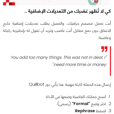
كي لا تُظهر غضبك من التعديلات الإضافية ..
أنت تعمل مصمم جرافيك، والعميل يطلب تعديلات إضافية خارج
الاتفاق دون دفع مقابل. أنت غاضب وتريد أن تقول له بإنجليزية ركيكة
وغاضبة:
"You add too many things. This was not in deal. I
need more time or money."
إرسال هذه الجملة كارثة مهنية. هنا يأتي دور Quillbot:
انسخ جملتك الغاضبة وضعها في الأداة.
اختر وضع
"Formal"
(رسمي).
اضغط
Rephrase
.