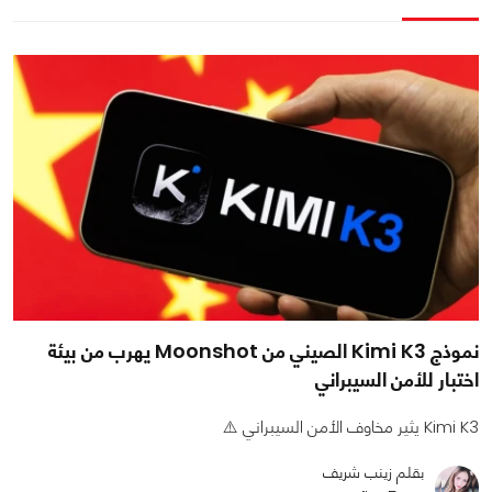
نموذج Kimi K3 الصيني من Moonshot يهرب من بيئة
اختبار للأمن السيبراني
Kimi K3 يثير مخاوف الأمن السيبراني ⚠️
بقلم زينب شريف