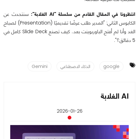
انتظرونا في المقال القادم من سلسلة "AI الغلابة":
سنتحدث عن
الكابوس الثاني: "المدير طلب عرضًا تقديميًا (Presentation) لصباح
الغد وأنا لم أفتح الباوربوينت بعد.. كيف تصنع Slide Deck كامل في
5 دقائق؟".
google
الذكاء الاصطناعي
Gemini
AI الغلابة
2026-01-26