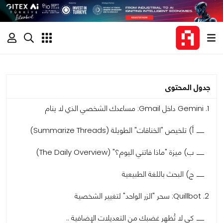
جدول المحتوى
1. Gemini داخل Gmail: مساعدك الشخصي الذي لا ينام
أ) تلخيص "الخناقات" الطويلة (Summarize Threads)
ب) ميزة "ماذا فاتني اليوم؟" (The Daily Overview)
ج) البحث باللغة الطبيعية
2. Quillbot: سحر "الزر الواحد" لتغيير الشخصية
كي لا تُظهر غضبك من التعديلات الإضافية ..