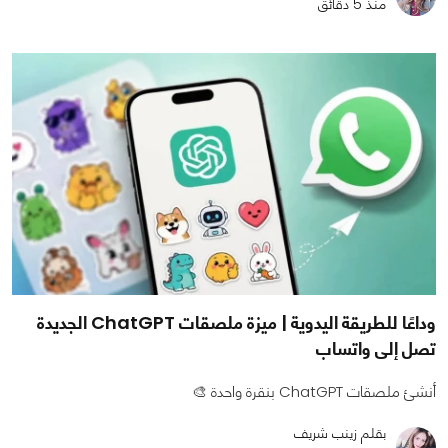
منذ 5 دقائق
وداعًا للطريقة اليدوية | ميزة ملصقات ChatGPT الجديدة
تصل إلى واتساب
أنشئ ملصقات ChatGPT بنقرة واحدة 🎨
بقلم زينب شريف