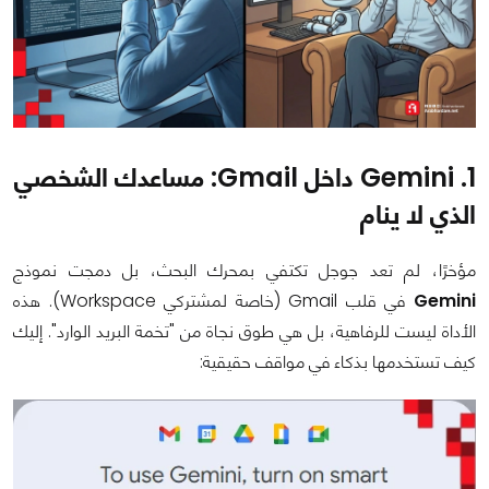
1. Gemini داخل Gmail: مساعدك الشخصي
الذي لا ينام
مؤخرًا، لم تعد جوجل تكتفي بمحرك البحث، بل دمجت نموذج
Gemini
في قلب Gmail (خاصة لمشتركي Workspace). هذه
الأداة ليست للرفاهية، بل هي طوق نجاة من "تخمة البريد الوارد". إليك
كيف تستخدمها بذكاء في مواقف حقيقية: