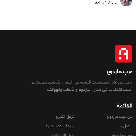
منذ 22 ساعة
عرب هاردوير
واحد من أكبر المجتمعات التقنية فى الشرق الأوسط تتحدث عن
أحدث التقنيات فى مجال الهاردوير والألعاب والهواتف
القائمة
عن عرب هاردوير
فريق التحرير
اتصل بنا
وثيقة الخصوصية
خريطة الموقع
دليل الشركات