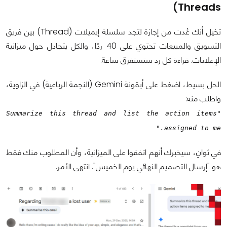
Threads)
تخيل أنك عُدت من إجازة لتجد سلسلة إيميلات (Thread) بين فريق
التسويق والمبيعات تحتوي على 40 ردًا، والكل يتجادل حول ميزانية
الإعلانات. قراءة كل رد ستستغرق ساعة.
الحل بسيط، اضغط على أيقونة Gemini (النجمة الرباعية) في الزاوية،
واطلب منه:
"Summarize this thread and list the action items
assigned to me."
في ثوانٍ، سيخبرك أنهم اتفقوا على الميزانية، وأن المطلوب منك فقط
هو "إرسال التصميم النهائي يوم الخميس". انتهى الأمر.