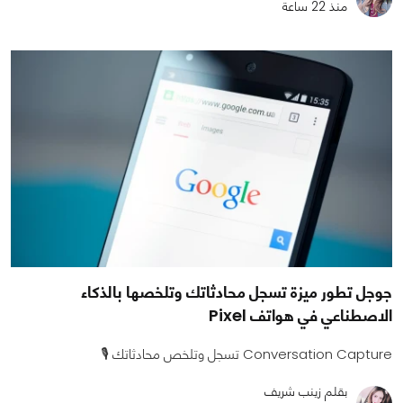
منذ 22 ساعة
جوجل تطور ميزة تسجل محادثاتك وتلخصها بالذكاء
الاصطناعي في هواتف Pixel
Conversation Capture تسجل وتلخص محادثاتك 🎙️
بقلم زينب شريف