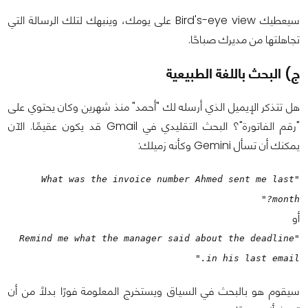
سيعطيك Bird's-eye view على يومك، وينبهك لتلك الرسالة التي
تجاهلتها من مديرك صباحًا.
ج) البحث باللغة الطبيعية
هل تتذكر الإيميل الذي أرسله لك "أحمد" منذ شهرين وكان يحتوي على
"رقم الفاتورة"؟ البحث التقليدي في Gmail قد يكون عقيمًا. الآن
يمكنك أن تسأل Gemini وكأنه زميلك:
"What was the invoice number Ahmed sent me last
month?"
أو
"Remind me what the manager said about the deadline
in his last email."
سيقوم هو بالبحث في السياق ويستخرج المعلومة فورًا بدلاً من أن