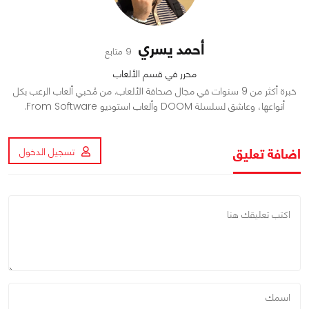
أحمد يسري
9 متابع
محرر في قسم الألعاب
خبرة أكثر من 9 سنوات في مجال صحافة الألعاب. من مُحبي ألعاب الرعب بكل
أنواعها، وعاشق لسلسلة DOOM وألعاب استوديو From Software.
اضافة تعليق
تسجيل الدخول