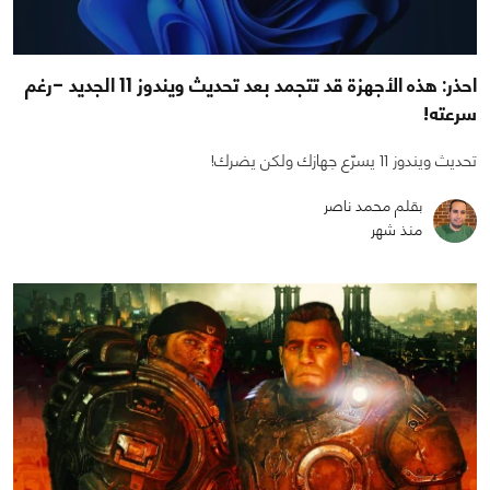
احذر: هذه الأجهزة قد تتجمد بعد تحديث ويندوز 11 الجديد -رغم
سرعته!
تحديث ويندوز 11 يسرّع جهازك ولكن يضرك!
بقلم محمد ناصر
منذ شهر