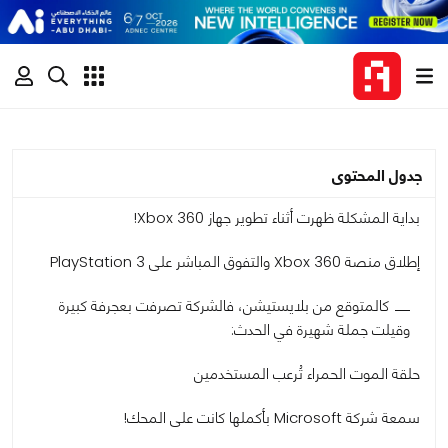
جدول المحتوى
بداية المشكلة ظهرت أثناء تطوير جهاز Xbox 360!
إطلاق منصة Xbox 360 والتفوق المباشر على PlayStation 3
كالمتوقع من بلايستيشن، فالشركة تصرفت بعجرفة كبيرة
وقيلت جملة شهيرة في الحدث:
حلقة الموت الحمراء تُرعب المستخدمين
سمعة شركة Microsoft بأكملها كانت على المحك!