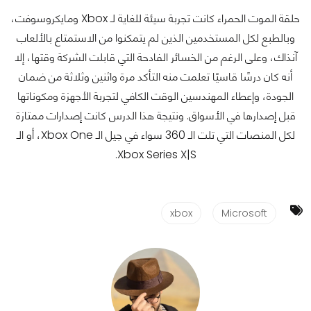
حلقة الموت الحمراء كانت تجربة سيئة للغاية لـ Xbox ومايكروسوفت،
وبالطبع لكل المستخدمين الذين لم يتمكنوا من الاستمتاع بالألعاب
آنذاك، وعلى الرغم من الخسائر الفادحة التي قابلت الشركة وقتها، إلا
أنه كان درسًا قاسيًا تعلمت منه التأكد مرة واثنين وثلاثة من ضمان
الجودة، وإعطاء المهندسين الوقت الكافي لتجربة الأجهزة ومكوناتها
قبل إصدارها في الأسواق. ونتيجة هذا الدرس كانت إصدارات ممتازة
لكل المنصات التي تلت الـ 360 سواء في جيل الـ Xbox One، أو الـ
Xbox Series X|S.
xbox
Microsoft