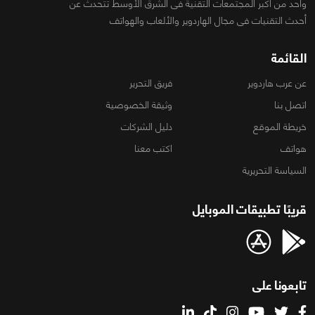
واحد من أكبر المجتمعات التقنية فى الشرق الأوسط تتحدث عن
أحدث التقنيات فى مجال الهاردوير والألعاب والهواتف
القائمة
عن عرب هاردوير
فريق التحرير
اتصل بنا
وثيقة الخصوصية
خريطة الموقع
دليل الشركات
هواتف
اكتب معنا
السياسة التحريرية
قريبًا تطبيقات الموبايل
تابعونا على