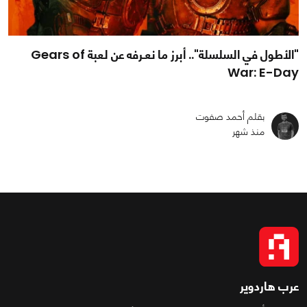
"الأطول في السلسلة".. أبرز ما نعـرفه عن لعبة Gears of
War: E-Day
بقلم أحمد صفوت
منذ شهر
عرب هاردوير