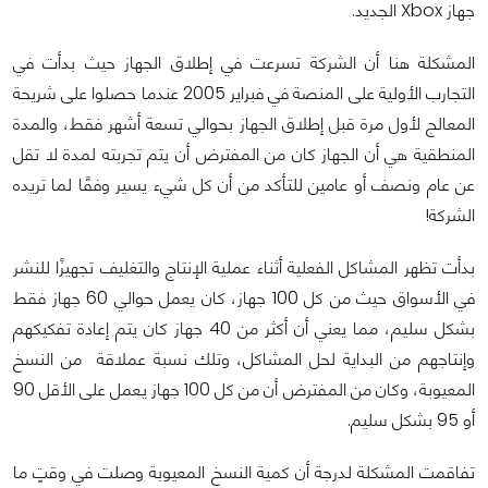
جهاز Xbox الجديد.
المشكلة هنا أن الشركة تسرعت في إطلاق الجهاز حيث بدأت في
التجارب الأولية على المنصة في فبراير 2005 عندما حصلوا على شريحة
المعالج لأول مرة قبل إطلاق الجهاز بحوالي تسعة أشهر فقط، والمدة
المنطقية هي أن الجهاز كان من المفترض أن يتم تجربته لمدة لا تقل
عن عام ونصف أو عامين للتأكد من أن كل شيء يسير وفقًا لما تريده
الشركة!
بدأت تظهر المشاكل الفعلية أثناء عملية الإنتاج والتغليف تجهيزًا للنشر
في الأسواق حيث من كل 100 جهاز، كان يعمل حوالي 60 جهاز فقط
بشكل سليم، مما يعني أن أكثر من 40 جهاز كان يتم إعادة تفكيكهم
وإنتاجهم من البداية لحل المشاكل، وتلك نسبة عملاقة من النسخ
المعيوبة، وكان من المفترض أن من كل 100 جهاز يعمل على الأقل 90
أو 95 بشكل سليم.
تفاقمت المشكلة لدرجة أن كمية النسخ المعيوبة وصلت في وقتٍ ما