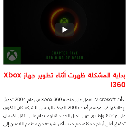
بداية المشكلة ظهرت أثناء تطوير جهاز Xbox
360!
بدأت Microsoft العمل على منصة Xbox 360 في عام 2004 تجهيزًا
لإطلاقها في موسم أعياد 2005. الهدف الرئيسي للشركة كان التفوق
على Sony وإطلاق جهاز الجيل الجديد قبلهم بعام على الأقل لضمان
تحقيق أعلى أرباح ممكنة، مع جذب أكبر شريحة من مجتمع اللاعبين إلى