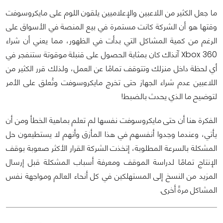
ما جعل الكثير من اللاعبين والإعلاميين يلقون اللوم على مايكروسوفت
وقتها هو أن الشركة كانت مستمرة في بيع المنصة في الأسواق على
الرغم من كمية المشاكل التي بدأت في الظهور، مما يعني أن شراء
Xbox 360 آنذاك كان بمثابة الحصول على قنبلة موقوتة ستنفجر في
أي لحظة داخل منزلك وتتوقف تمامًا عن العمل، ولذلك قرر الكثير من
اللاعبين عدم شراء الجهاز حتى تخرج مايكروسوفت وتُعلق على الأمر
لتوضيح ما الذي يحدث بالضبط!
الفكرة هنا أن حتى مايكروسوفت نفسها لم تعلم بماهية الخطأ ومن أن
يأتي، وعندما وجدوا أنفسهم في هذا المأزق وأنهم لا يستطيعون حل
المشكلة بالسرعة المطلوبة، إتخذت الشركة القرار الأكثر صعوبة بوقف
الإنتاج تمامًا لدراسة الموقف ومعرفة أسباب المشكلة قبل إرسال
المزيد من النسخ إلى المستهلكين في كل أنحاء العالم ومواجهة نفس
المشاكل مرةً أخرى.