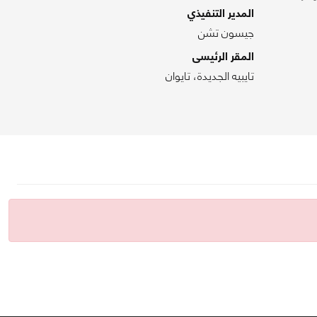
المدير التنفيذي
جيسون تشن
المقر الرئيسى
تايبيه الجديدة، تايوان