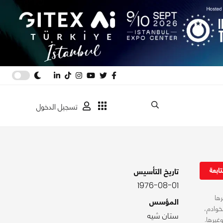
تسجيل الدخول
ابعة
تاريخ التأسيس
1976-08-01
رها
المؤسس
الخوادم،
ستان شيه