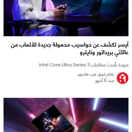
آيسر تكشف عن حواسيب محمولة جديدة للألعاب من
عائلتَي بريداتور ونايترو
مزودة بأحدث معالجات Intel Core Ultra Series 3
بقلم فريق عرب هاردوير
منذ 6 أشهر
0
0
365