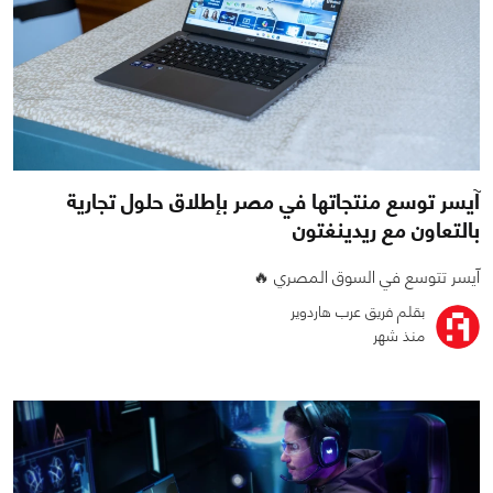
آيسر توسع منتجاتها في مصر بإطلاق حلول تجارية
بالتعاون مع ريدينغتون
آيسر تتوسع في السوق المصري 🔥
بقلم فريق عرب هاردوير
منذ شهر
0
0
684