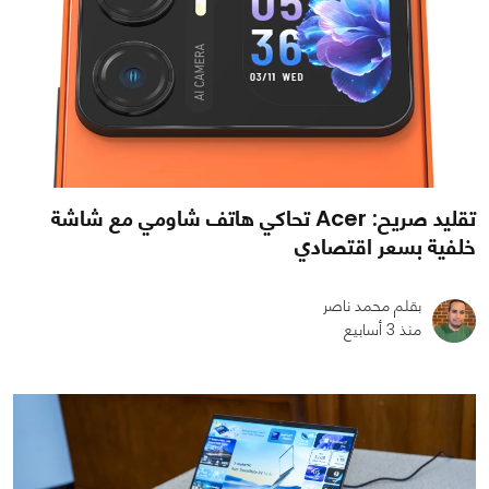
تقليد صريح: Acer تحاكي هاتف شاومي مع شاشة
خلفية بسعر اقتصادي
بقلم محمد ناصر
منذ 3 أسابيع
0
0
1128