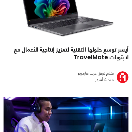
آيسر توسع حلولها التقنية لتعزيز إنتاجية الأعمال مع
لابتوبات TravelMate
بقلم فريق عرب هاردوير
منذ 4 أشهر
0
0
969