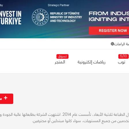
ة الرامات🔴
5/10
تسوق
توب
رياضات إلكترونية
المتجر
مت
كرياليتي هي شركة صينية رائدة في مجال الطباعة ثلاثية الأبعاد، تأسست عام 2014. اشتهرت الشركة بطابعاتها عالي
تخدمين من جميع المستويات، سواء كانوا مبتدئين أو محترفين.