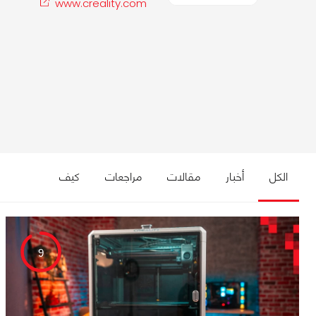
www.creality.com
الكل
أخبار
مقالات
مراجعات
كيف
9