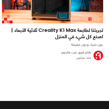
تجربتنا لطابعة Creality K1 Max ثلاثية الأبعاد |
اصنع كل شيء في المنزل
دون خبرة، ودون معرفة
بقلم فريق عرب هاردوير
منذ سنتين
0
0
4719