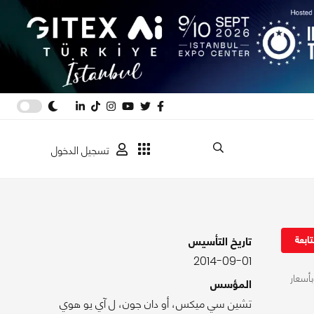
تسجيل الدخول
ابعة
تاريخ التأسيس
2014-09-01
ة الجودة وبأسعار
المؤسس
تشين سي ميكس، أو دان جون، ل آي يو هوي