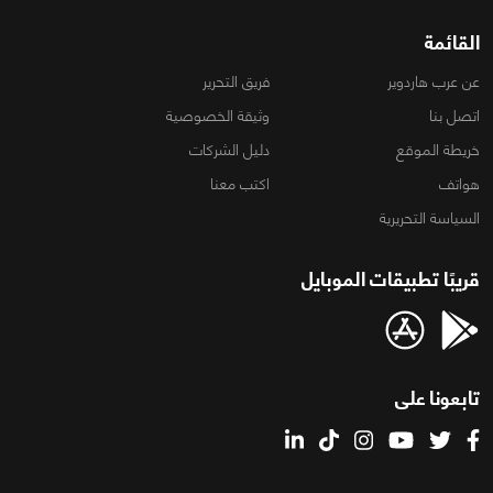
القائمة
عن عرب هاردوير
فريق التحرير
اتصل بنا
وثيقة الخصوصية
خريطة الموقع
دليل الشركات
هواتف
اكتب معنا
السياسة التحريرية
قريبًا تطبيقات الموبايل
تابعونا على