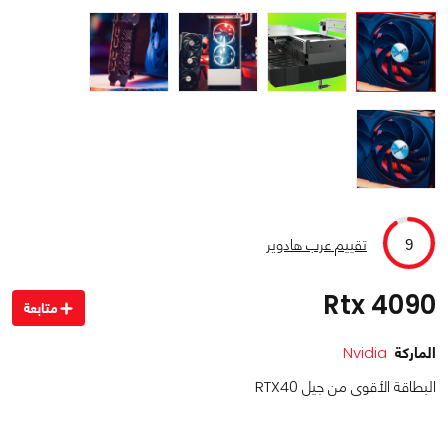
تقييم عرب هادوير
9
Rtx 4090
متابعة
الماركة
Nvidia
البطاقة الأقوى من جيل RTX40