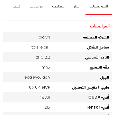
المواصفات
أخبار
مقالات
مراجعات
كيف
المواصفات
الشركة المصنعة
Nvidia
معامل الشكل
Triple-slot
التردد الأساسي
2.2 GHz
دقّة التصنيع
5nm
الجيل
Ada Lovelace
واجهة/مقبس التوصيل
PCIe 4.0 x16
أنوية CUDA
16384
أنوية Tensor
512