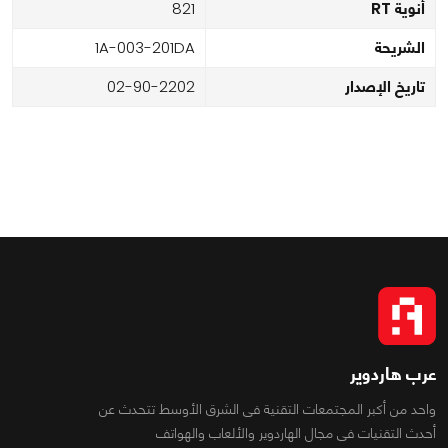
أنوية RT
128
الشريحة
AD102-300-A1
تاريخ الإصدار
2022-09-20
عرب هاردوير
واحد من أكبر المجتمعات التقنية فى الشرق الأوسط تتحدث عن
أحدث التقنيات فى مجال الهاردوير والألعاب والهواتف