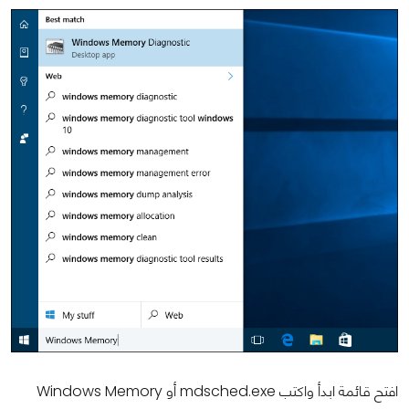
افتح قائمة ابدأ واكتب mdsched.exe أو Windows Memory