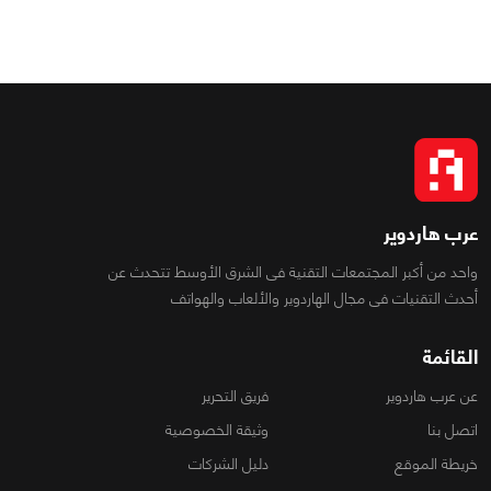
عرب هاردوير
واحد من أكبر المجتمعات التقنية فى الشرق الأوسط تتحدث عن
أحدث التقنيات فى مجال الهاردوير والألعاب والهواتف
القائمة
عن عرب هاردوير
فريق التحرير
اتصل بنا
وثيقة الخصوصية
خريطة الموقع
دليل الشركات