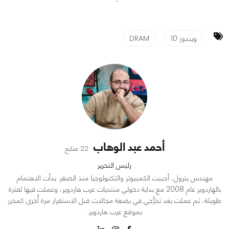
ويندوز 10
DRAM
أحمد عبد الوهاب
22 متابع
رئيس التحرير
مهندس بترول، أحببت الكمبيوتر والتكنولوجيا منذ الصغر. بدأت الاهتمام
بالهاردوير عام 2008 مع بداية دخولي منتديات عرب هاردوير، وعملت فيها لفترة
طويلة، ثم عملت بعد تخرُّجي في بضعة مجالات قبل الاستقرار مرة أُخرى كمحرر
بموقع عرب هاردوير.