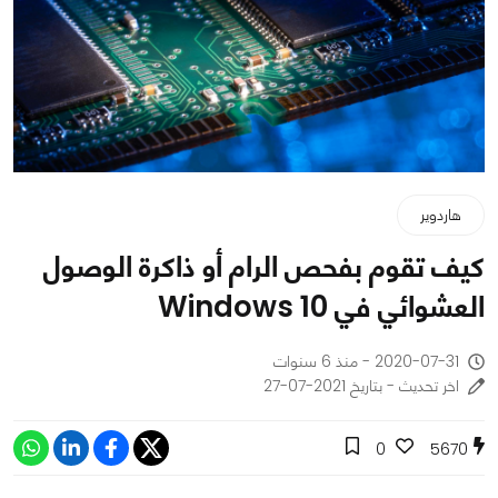
هاردوير
كيف تقوم بفحص الرام أو ذاكرة الوصول
العشوائي في Windows 10
2020-07-31 - منذ 6 سنوات
اخر تحديث - بتاريخ 2021-07-27
0
5670