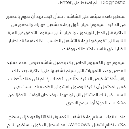
Diagnostic ، ثم اضغط على Enter .
ستظهر نافذة منبثقة على الشاشة ، تسأل كيف تريد أن تقوم بالتحقق
من الذاكرة . سيقوم الخيار الأول بإعادة تشغيل جهازك والتحقق من
الذاكرة قبل الدخل للويندوز ، والخيار الثاني سيقوم بالتحقق في المرة
التالية التي تقوم فيها بإعادة التشغيل للحاسب . لذلك فيمكنك اختيار
الخيار الذي يناسب احتياجاتك ووقتك .
سيقوم جهاز الكمبيوتر الخاص بك بتحميل شاشة تعرض تقدم عملية
الفحص وعدد التمريرات التي سيتم تشغيلها على الذاكرة . بعد ذلك
راقب أداة تشخيص الذاكرة بحثًا عن الأخطاء . إذا لم تكن هناك أخطاء ،
فمن المحتمل أن ذاكرة الوصول العشوائي الخاصة بك ليست هي
السبب في تلك المشاكل التي تواجهها ، وقد حان الوقت للتحقق من
مشكلات الأجهزة أو البرامج الأخرى .
عند الانتهاء ، سيتم إعادة تشغيل الكمبيوتر تلقائيًا والعودة إلى سطح
مكتب نظام تشغيل Windows، بعد تسجيل الدخول ، ستظهر نتائج