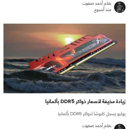
بقلم أحمد صفوت
منذ أسبوع
زيادة مخيفة لأسعار ذواكر DDR5 بألمانيا
يوليو يسجل كابوسًا لذواكر DDR5 بألمانيا
بقلم أحمد صفوت