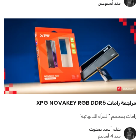
منذ أسبوعين
مراجعة رامات XPG NOVAKEY RGB DDR5
رامات بتصمم "المرآة اللانهائية"
بقلم أحمد صفوت
منذ 4 أسابيع