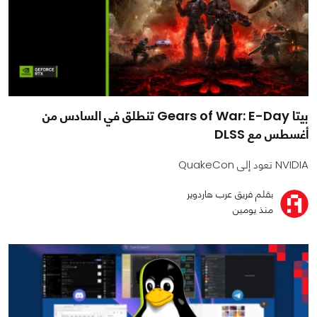
بيتا Gears of War: E-Day تنطلق في السادس من
أغسطس مع DLSS
NVIDIA تعود إلى QuakeCon
بقلم فريق عرب هاردوير
منذ يومين