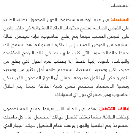
الاستعداد.
الاستعداد:
في هذه الوضعية سيحتفظ الجهاز المحمول بحالته الحالية
على القرص الصلب، ويضع محتويات الذاكرة العشوائية في ملف خاص
على القرص الصلب. حينما يتم إقلاع الحاسوب، فإنه سيحمل الحالة
السابقة من القرص الصلب إلى الذاكرة العشوائية. هذا يسمح لك
بحفظ حالة الحاسوب التي كنت عليها، بما في ذلك البرامج المفتوحة
والبيانات، للعودة إليها لاحقاً. إنه يتطلب فترة أطول لكي يقلع من
جديد، لكن وضعية الاستعداد تستخدم طاقة أقل بكثير من وضعية
النوم ويمكن أن نقول معدومة. بمعنى أن الجهاز المحمول الذي يدخل
وضعية الاستعداد يستخدم نفس كمية الطاقة حينما يتم إغلاق
الحاسوب وهي صفر أي دون أي استهلاك.
إيقاف التشغيل:
هذه هي الحالة التي يعرفها جميع المستخدمون
لإيقاف الطاقة. حينما توقف تشغيل جهازك المحمول، فإن كل برامجك
المفتوحة يتم إغلاقها والجهاز يوقف نظام التشغيل لديك. الجهاز الذي