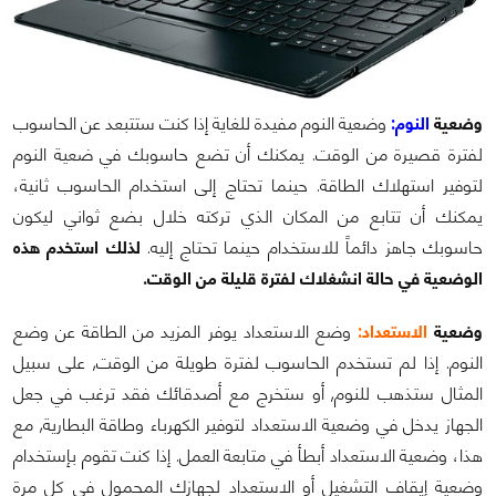
وضعية
النوم:
وضعية النوم مفيدة للغاية إذا كنت ستتبعد عن الحاسوب
لفترة قصيرة من الوقت. يمكنك أن تضع حاسوبك في ضعية النوم
لتوفير استهلاك الطاقة. حينما تحتاج إلى استخدام الحاسوب ثانية،
يمكنك أن تتابع من المكان الذي تركته خلال بضع ثواني ليكون
حاسوبك جاهز دائماً للاستخدام حينما تحتاج إليه.
لذلك استخدم هذه
الوضعية في حالة انشغلاك لفترة قليلة من الوقت.
وضعية
الاستعداد:
وضع الاستعداد يوفر المزيد من الطاقة عن وضع
النوم. إذا لم تستخدم الحاسوب لفترة طويلة من الوقت, على سبيل
المثال ستذهب للنوم, أو ستخرج مع أصدقائك فقد ترغب في جعل
الجهاز يدخل في وضعية الاستعداد لتوفير الكهرباء وطاقة البطارية, مع
هذا، وضعية الاستعداد أبطأ في متابعة العمل. إذا كنت تقوم بإستخدام
وضعية إيقاف التشغيل أو الاستعداد لجهازك المحمول في كل مرة