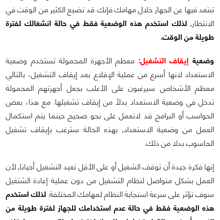
تبتعد فيها عن الجهاز خلال مهامك فإنك قد تضيع الكثير من الوقت في
الانتظار,
لذلك استخدم هذه الوضعية فقط في حالة انشغالك لفترة
طويلة من الوقت.
وضعية
إيقاف التشغيل:
معظم الأجهزة المحمولة تستخدم وضعية
الاستعداد لانها أسرع من عملية الإقلاع بعد إيقاف التشغيل، بالتالي
معظم الأشخاص سيرغبون على الأغلب بجعل أجهزتهم المحمولة
تدخل في وضعية الاستعداد بدلاً من إيقاف تشغيلها. مع هذا، بعض
الحواسب أو البرامج قد لاتعمل على نحو صحيح حينما يتم استكمال
العمل من وضعية الاستعداد, بهذه الحالة سترغب بإيقاف تشغيل
الحاسوب بدلا من ذلك.
إنها فكرة جيدة أن توقف الشغيل أو على الأقل تعيد التشغيل أحيانا, لأن
العمل بشكل متواصل لنظام التشغيل من دون عملية إعادة الشتغيل
سوف تؤثر على سرعة استجابة النظام لمهامك المختلفة.
لذلك استخدم
هذه الوضعية فقط في حالة عدم استخدامك للجهاز لفترة طويلة من