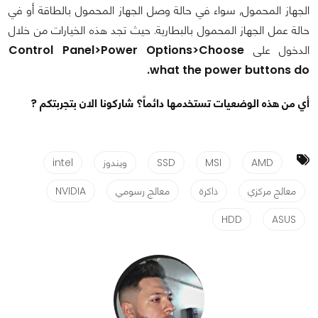
الجهاز المحمول, سواء في حالة وصل الجهاز المحمول بالطاقة أو في
حالة عمل الجهاز المحمول بالبطارية. حيث تجد هذه الخيارات من خلال
الدخول على
Control Panel>Power Options>Choose
what the power buttons do.
أي من هذه الوضعيات تستخدمها دائماً؟ شاركونا الان بتجربتكم ?
AMD
MSI
SSD
ويندوز
intel
معالج مركزي
ذاكرة
معالج رسومي
NVIDIA
HDD
ASUS