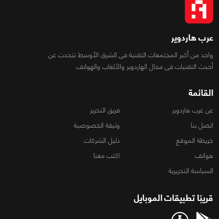
عرب هاردوير
واحد من أكبر المجتمعات التقنية فى الشرق الأوسط تتحدث عن
أحدث التقنيات فى مجال الهاردوير والألعاب والهواتف
القائمة
عن عرب هاردوير
فريق التحرير
اتصل بنا
وثيقة الخصوصية
خريطة الموقع
دليل الشركات
هواتف
اكتب معنا
السياسة التحريرية
قريبًا تطبيقات الموبايل