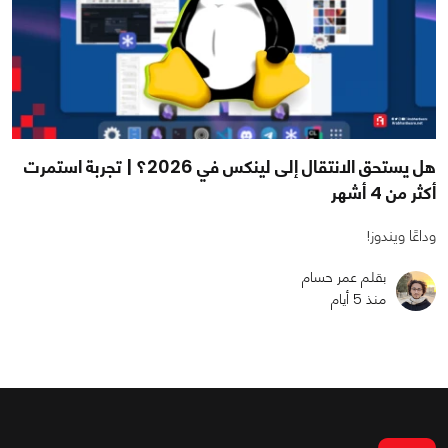
هل يستحق الانتقال إلى لينكس في 2026؟ | تجربة استمرت
أكثر من 4 أشهر
وداعًا ويندوز!
بقلم عمر حسام
منذ 5 أيام