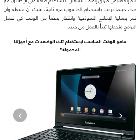
يتم إيقافه عن طريق إيقاف التشغيل لايستخدم طاقة على الإطلاق. مع
هذا، حينما ترغب باستخدام الحاسوب مرة ثانية، عليك أن تشغله وأن
تمر بعملية الإقلاع النموذجية وانتظار بعضاً من الوقت كي تحمل
البرامج وتجعلها تبدأ بالعمل من جديد.
ماهو الوقت المناسب لإستخدام تلك الوضعيات مع أجهزتنا
المحمولة؟