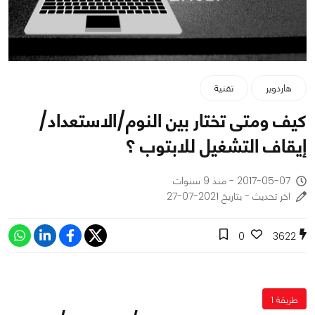
هاردوير
تقنية
كيف ومتى تختار بين النوم/الاستعداد/
إيقاف التشغيل للابتوب ؟
2017-05-07 - منذ 9 سنوات
اخر تحديث - بتاريخ 2021-07-27
0
3622
طريقة 1