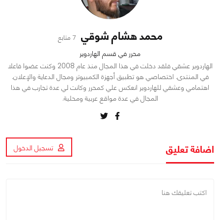
محمد هشام شوقي
7 متابع
محرر في قسم الهاردوير
الهاردوير عشقي فلقد دخلت في هذا المجال منذ عام 2008 وكنت عضوا فاعلا
في المنتدى. اختصاصي هو تطبيق أجهزة الكمبيوتر ومجال الدعاية والإعلان.
اهتمامي وعشقي للهاردوير انعكس علي كمحرر وكانت لي عدة تجارب في هذا
المجال في عدة مواقع عربية ومحلية.
اضافة تعليق
تسجيل الدخول